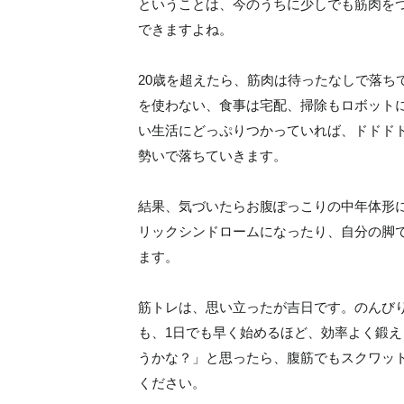
ということは、今のうちに少しでも筋肉を
できますよね。
20歳を超えたら、筋肉は待ったなしで落ち
を使わない、食事は宅配、掃除もロボット
い生活にどっぷりつかっていれば、ドドド
勢いで落ちていきます。
結果、気づいたらお腹ぽっこりの中年体形
リックシンドロームになったり、自分の脚
ます。
筋トレは、思い立ったが吉日です。のんび
も、1日でも早く始めるほど、効率よく鍛
うかな？」と思ったら、腹筋でもスクワッ
ください。