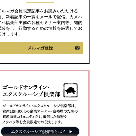
メルマガ会員限定記事をお読みいただける
他、新着記事の一覧をメールで配信。カメハ
メハ倶楽部主催の各種セミナー案内等、知的
武装をし、行動するための情報を厳選してお
届けします。
メルマガ登録