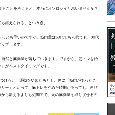
続けることを考えると、本当にオソロシイと思いませんか？
ても鍛えられる、という点。
もっとも早いのですが、筋肉量は60代でも70代でも、90代
アップします。
に自然と筋肉量が落ちていきます。ですから、筋トレを始
今」がベストタイミングです。
をつけると、運動をやめたあとも、体に「筋肉があったこ
モリー」といって、筋トレをやめた時期があっても、再び
ロから鍛えるよりも短期間で、元の筋肉量を取り戻せるの