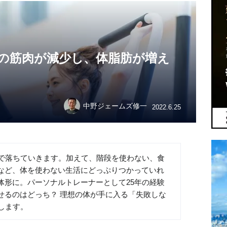
％の筋肉が減少し、体脂肪が増え
中野ジェームズ修一
2022.6.25
しで落ちていきます。加えて、階段を使わない、食
など、体を使わない生活にどっぷりつかっていれ
体形に。パーソナルトレーナーとして25年の経験
せるのはどっち？ 理想の体が手に入る「失敗しな
します。