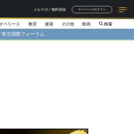
メルマガ／無料登録
マイページ/ログイン
オペリース
教育
健康
その他
動画
検索
記事一覧
連載一覧
著者一覧
書籍一覧
セミナー情報
お知らせ
／東京国際フォーラム