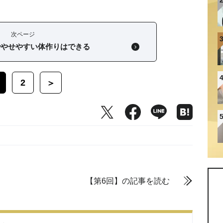
次ページ
でやせやすい体作りはできる
2
＞
【第6回】の記事を読む