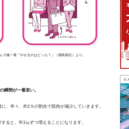
ムズ修一著『やせるのはどっち？』（飛鳥新社）より。
この瞬間が一番若い。
境に、年々、約1％の割合で筋肉が減少していきます。
算すると、年1㎏ずつ増えることになります。