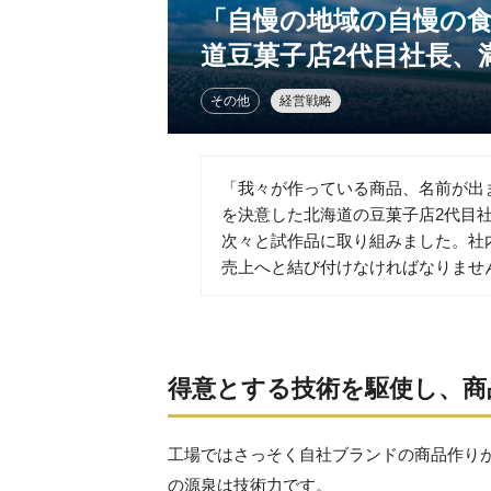
「自慢の地域の自慢の
道豆菓子店2代目社長、
その他
経営戦略
「我々が作っている商品、名前が出
を決意した北海道の豆菓子店2代目
次々と試作品に取り組みました。社
売上へと結び付けなければなりませ
得意とする技術を駆使し、商
工場ではさっそく自社ブランドの商品作り
の源泉は技術力です。