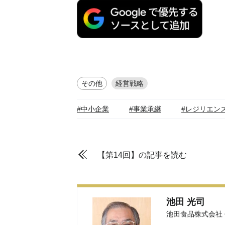
その他
経営戦略
#中小企業
#事業承継
#レジリエン
【第14回】の記事を読む
池田 光司
池田食品株式会社