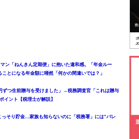
リーマン「ねんきん定期便」に抱いた違和感。「年金ルー
取ることになる年金額に唖然「何かの間違いでは？」
万円ずつ生前贈与を受けました」→税務調査官「これは贈与
のポイント【税理士が解説】
にこっそり貯金…家族も知らないのに「税務署」には“バレ