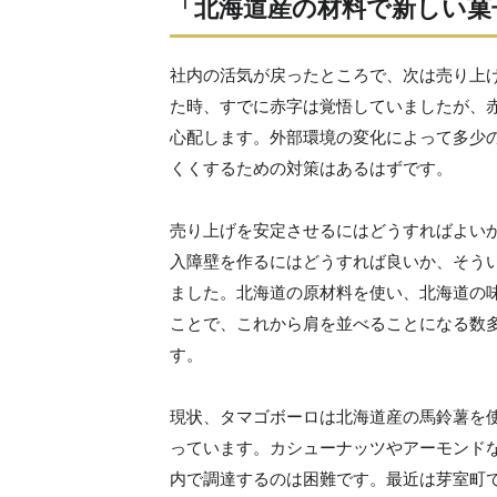
「北海道産の材料で新しい菓
社内の活気が戻ったところで、次は売り上
た時、すでに赤字は覚悟していましたが、
心配します。外部環境の変化によって多少
くくするための対策はあるはずです。
売り上げを安定させるにはどうすればよい
入障壁を作るにはどうすれば良いか、そう
ました。北海道の原材料を使い、北海道の
ことで、これから肩を並べることになる数
す。
現状、タマゴボーロは北海道産の馬鈴薯を
っています。カシューナッツやアーモンド
内で調達するのは困難です。最近は芽室町