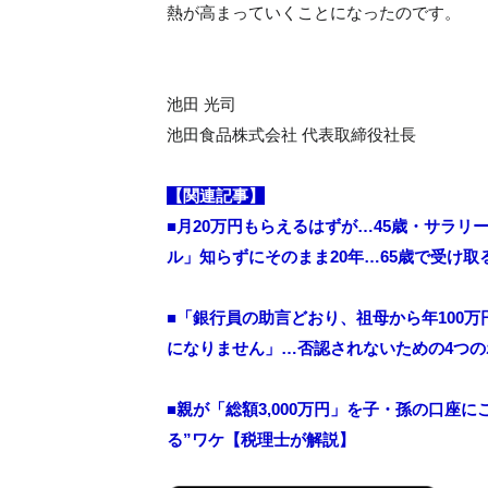
熱が高まっていくことになったのです。
池田 光司
池田食品株式会社 代表取締役社長
【関連記事】
■月20万円もらえるはずが…45歳・サラ
ル」知らずにそのまま20年…65歳で受け
■
「銀行員の助言どおり、祖母から年100
になりません」…否認されないための4つ
■親が「総額3,000万円」を子・孫の口座
る”ワケ【税理士が解説】