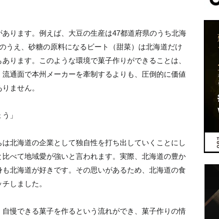
あります。例えば、大豆の生産は47都道府県のうち北海
位のうえ、砂糖の原料になるビート（甜菜）は北海道だけ
もあります。このような環境で菓子作りができることは、
。流通面で本州メーカーを牽制するよりも、圧倒的に価値
ありません。
ょう」
ちは北海道の企業として独自性を打ち出していくことにし
と比べて地域愛が強いと言われます。実際、北海道の豊か
身も北海道が好きです。その思いがあるため、北海道の食
ッチしました。
、自慢できる菓子を作るという流れができ、菓子作りの情