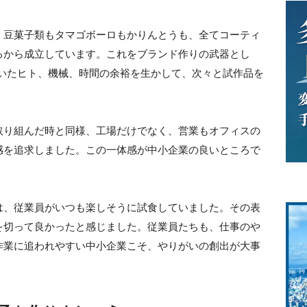
。豆菓子類もタマゴボーロもかりんとうも、全てコーティ
るから成立しています。これをブランド作りの武器とし
ていたヒト、機械、時間の余裕を生かして、次々と試作品を
取り組んだ時と同様、工場だけでなく、営業もオフィスの
感を追求しました。この一体感が中小企業の良いところで
は、従業員がいつも楽しそうに試食していました。その表
を切って良かったと感じました。従業員たちも、仕事のや
作業に追われやすい中小企業こそ、やりがいの創出が大事