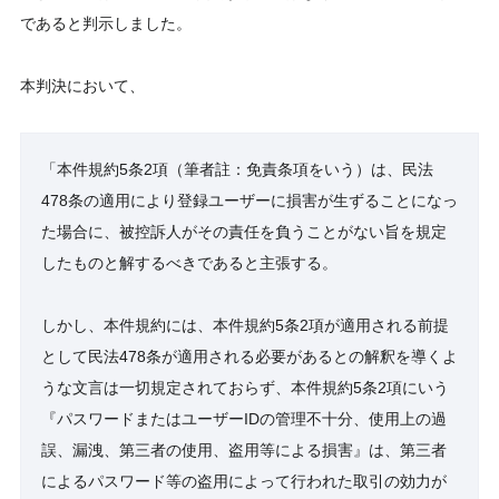
であると判示しました。
本判決において、
「本件規約5条2項（筆者註：免責条項をいう）は、民法
478条の適用により登録ユーザーに損害が生ずることになっ
た場合に、被控訴人がその責任を負うことがない旨を規定
したものと解するべきであると主張する。
しかし、本件規約には、本件規約5条2項が適用される前提
として民法478条が適用される必要があるとの解釈を導くよ
うな文言は一切規定されておらず、本件規約5条2項にいう
『パスワードまたはユーザーIDの管理不十分、使用上の過
誤、漏洩、第三者の使用、盗用等による損害』は、第三者
によるパスワード等の盗用によって行われた取引の効力が