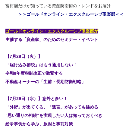
富裕層だけが知っている資産防衛術のトレンドをお届け！
＞＞ゴールドオンライン・エクスクルーシブ倶楽部＜＜
ゴールドオンライン・エクスクルーシブ倶楽部が
主催する「資産家」のためのセミナー・イベント
【7月28日（火）】
「駆け込み節税」はもう通用しない！
令和8年度税制改正で激変する
不動産オーナーの「生前・長期防衛戦略」
【7月29日（水）】意外と多い！
「外野」が出てくる、「遺言」があっても揉める
“思い通りの相続”を実現したい人は知っておくべき
紛争事例から学ぶ、原因と事前対策