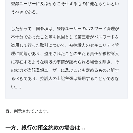
登録ユーザーに及ぶからこそ生ずるものに他ならないとい
うべきである。
したがって、同条項は、登録ユーザーのパスワード管理が
不十分であったこと等を原因として第三者がパスワードを
盗用して行った取引について、被控訴人のセキュリティ管
理に問題があり、盗用されたことの主たる責任が被控訴人
に存在するような特段の事情が認められる場合を除き、そ
の効力が当該登録ユーザーに及ぶことも定めるものと解す
るべきであり、控訴人の上記主張は採用することができな
い。」
旨、判示されています。
一方、銀行の預金約款の場合は…