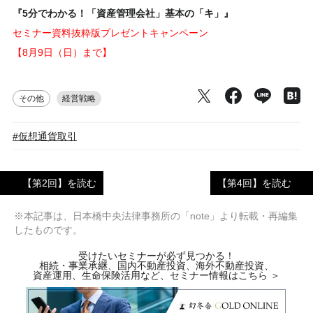
『5分でわかる！「資産管理会社」基本の「キ」』
セミナー資料抜粋版プレゼントキャンペーン
【8月9日（日）まで】
その他
経営戦略
#仮想通貨取引
【第2回】を読む
【第4回】を読む
※本記事は、日本橋中央法律事務所の「note」より転載・再編集
したものです。
受けたいセミナーが必ず見つかる！
相続・事業承継、国内不動産投資、海外不動産投資、
資産運用、生命保険活用など、セミナー情報はこちら ＞