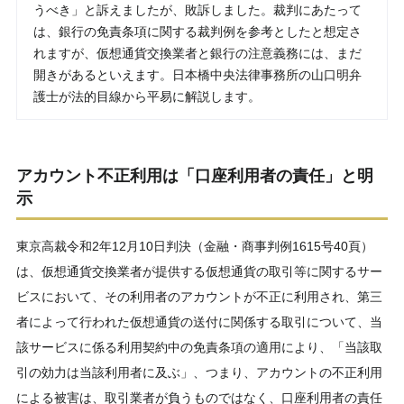
うべき」と訴えましたが、敗訴しました。裁判にあたって
は、銀行の免責条項に関する裁判例を参考としたと想定さ
れますが、仮想通貨交換業者と銀行の注意義務には、まだ
開きがあるといえます。日本橋中央法律事務所の山口明弁
護士が法的目線から平易に解説します。
アカウント不正利用は「口座利用者の責任」と明
示
東京高裁令和2年12月10日判決（金融・商事判例1615号40頁）
は、仮想通貨交換業者が提供する仮想通貨の取引等に関するサー
ビスにおいて、その利用者のアカウントが不正に利用され、第三
者によって行われた仮想通貨の送付に関係する取引について、当
該サービスに係る利用契約中の免責条項の適用により、「当該取
引の効力は当該利用者に及ぶ」、つまり、アカウントの不正利用
による被害は、取引業者が負うものではなく、口座利用者の責任