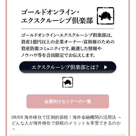
会員向けセミナーの一覧
08/09 海外移住で圧倒的節税！海外金融機関の活用法 ～
どんな人が海外移住で節税のメリットを享受できるのか
～