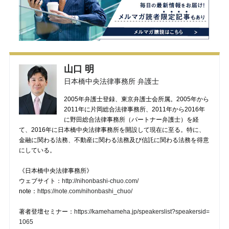
山口 明
日本橋中央法律事務所 弁護士
2005年弁護士登録、東京弁護士会所属。2005年から
2011年に片岡総合法律事務所、2011年から2016年
に野田総合法律事務所（パートナー弁護士）を経
て、2016年に日本橋中央法律事務所を開設して現在に至る。特に、
金融に関わる法務、不動産に関わる法務及び信託に関わる法務を得意
にしている。
《日本橋中央法律事務所》
ウェブサイト：
http://nihonbashi-chuo.com/
note：
https://note.com/nihonbashi_chuo/
著者登壇セミナー：
https://kamehameha.jp/speakerslist?speakersid=
1065