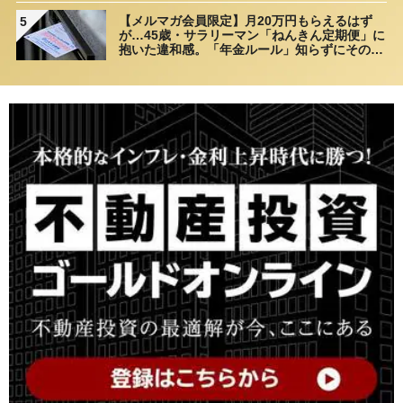
【メルマガ会員限定】月20万円もらえるはず
5
が…45歳・サラリーマン「ねんきん定期便」に
抱いた違和感。「年金ルール」知らずにそのま
ま20年…65歳で受け取ることになる年金額に唖
然「何かの間違いでは？」