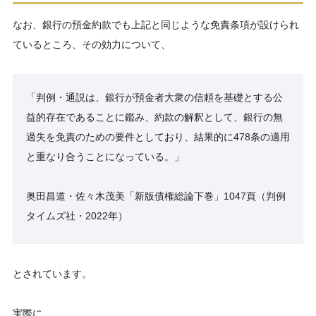
なお、銀行の預金約款でも上記と同じような免責条項が設けられ
ているところ、その効力について、
「判例・通説は、銀行が預金者大衆の信頼を基礎とする公
益的存在であることに鑑み、約款の解釈として、銀行の無
過失を免責のための要件としており、結果的に478条の適用
と重なり合うことになっている。」
奥田昌道・佐々木茂美「新版債権総論下巻」1047頁（判例
タイムズ社・2022年）
とされています。
実際に、