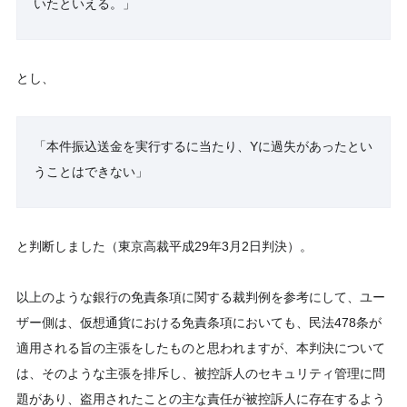
いたといえる。」
とし、
「本件振込送金を実行するに当たり、Yに過失があったとい
うことはできない」
と判断しました（東京高裁平成29年3月2日判決）。
以上のような銀行の免責条項に関する裁判例を参考にして、ユー
ザー側は、仮想通貨における免責条項においても、民法478条が
適用される旨の主張をしたものと思われますが、本判決について
は、そのような主張を排斥し、被控訴人のセキュリティ管理に問
題があり、盗用されたことの主な責任が被控訴人に存在するよう