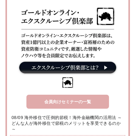
会員向けセミナーの一覧
08/09 海外移住で圧倒的節税！海外金融機関の活用法 ～
どんな人が海外移住で節税のメリットを享受できるのか
～