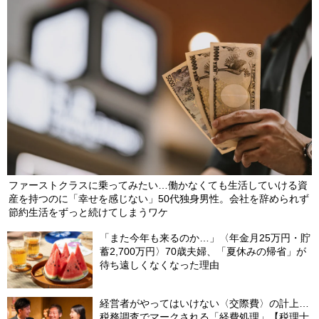
ファーストクラスに乗ってみたい…働かなくても生活していける資
産を持つのに「幸せを感じない」50代独身男性。会社を辞められず
節約生活をずっと続けてしまうワケ
「また今年も来るのか…」〈年金月25万円・貯
蓄2,700万円〉70歳夫婦、「夏休みの帰省」が
待ち遠しくなくなった理由
経営者がやってはいけない〈交際費〉の計上…
税務調査でマークされる「経費処理」【税理士