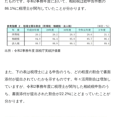
たものです。令和2事務年度において、相続税は総申告件数の
86.1%に税理士が関与していたことが分かります。
出所：令和2事務年度 国税庁実績評価書
また、下の表は税理士による申告のうち、どの程度の割合で書面
添付が提出されていたかを示すものです。年々活用割合は増加し
ていますが、令和2事務年度に税理士が関与した相続税申告のう
ち、書面添付が提出された割合が22.2%にとどまっていたことが
分かります。