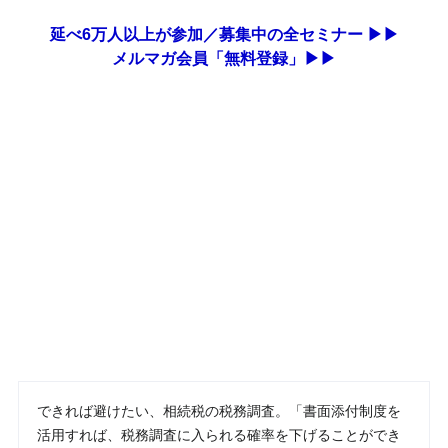
延べ6万人以上が参加／募集中の全セミナー ▶▶
メルマガ会員「無料登録」▶▶
できれば避けたい、相続税の税務調査。「書面添付制度を
活用すれば、税務調査に入られる確率を下げることができ