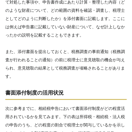
て対処した事項や、申告書作成にあたり計算・整理した内容（ど
のような財産について、どの範囲の資料を確認・調査し、税理士
としてどのように判断したか）を添付書面に記載します。ここに
は例えば申告書に記載していない財産について、
なぜ計上しなか
ったかの説明を記載することもできます。
また、添付書面を提出しておくと、税務調査の事前通知（税務調
査が行われることの通知）の前に税理士に意見聴取の機会が与え
られ、意見聴取の結果として税務調査が省略されることがありま
す。
書面添付制度の活用状況
次に参考までに、相続税申告において書面添付制度がどの程度活
用されているかを見てみます。下の表は所得税・相続税・法人税
の申告のうち、どの程度の割合で税理士が関与しているかを示し