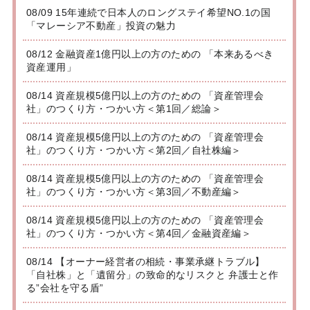
08/09 15年連続で日本人のロングステイ希望NO.1の国
「マレーシア不動産」投資の魅力
08/12 金融資産1億円以上の方のための 「本来あるべき
資産運用」
08/14 資産規模5億円以上の方のための 「資産管理会
社」のつくり方・つかい方＜第1回／総論＞
08/14 資産規模5億円以上の方のための 「資産管理会
社」のつくり方・つかい方＜第2回／自社株編＞
08/14 資産規模5億円以上の方のための 「資産管理会
社」のつくり方・つかい方＜第3回／不動産編＞
08/14 資産規模5億円以上の方のための 「資産管理会
社」のつくり方・つかい方＜第4回／金融資産編＞
08/14 【オーナー経営者の相続・事業承継トラブル】
「自社株」と「遺留分」の致命的なリスクと 弁護士と作
る”会社を守る盾”