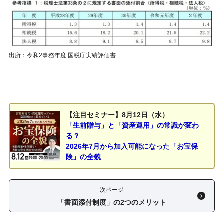
出所：令和2事務年度 国税庁実績評価書
【注目セミナー】8月12日（水）
「生前贈与」と「資産運用」の常識が変わ
る？
2026年7月から加入可能になった「お宝保
険」の全貌
次ページ
「書面添付制度」の2つのメリット