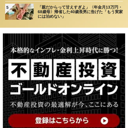
「親だからって甘えすぎよ」〈年金月13万円・
5
68歳母〉帰省した40歳長男に告げた「もう実家
には泊めない」