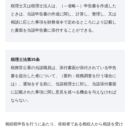
税理士又は税理士法人は、（～省略～）申告書を作成した
ときは、当該申告書の作成に関し、計算し、整理し、又は
相談に応じた事項を財務省令で定めるところにより記載し
た書面を当該申告書に添付することができる。
税理士法第35条
税務官公署の当該職員は、添付書面が添付されている申告
書を提出した者について、（要約：税務調査を行う場合に
は）、通知をする前に、当該税理士に対し、当該添付書面
に記載された事項に関し意見を述べる機会を与えなければ
ならない。
相続税申告を行うにあたり、依頼者である相続人から相談を受け