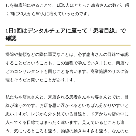
しを徹底的にやることで、1日5人ほどだった患者さんの数が、瞬
く間に30人から50人に増えていったのです。
1日1回はデンタルチェアに座って「患者目線」で
確認
掃除や整頓などの際に重要なことは、必ず患者さんの目線で確認
することだということも、この過程で学んでいきました。商店な
どのコンサルタントも同じことを言います。商業施設のリスク管
理もそうだと聞いたことがあります。
私たちや店員さんと、来店される患者さんやお客さんとでは、目
線が違うのです。お店を思い浮かべるといちばん分かりやすいと
思いますが、レジから外を見ている目線と、ドアからお店の中に
入ってくる目線ではまったく違います。見えているところも違
う。気になるところも違う。動線の動きやすさも違う。なんのた