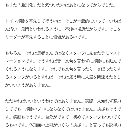
もまた「差別化」だと気づいたのはあとになってからでした。
トイレ掃除を率先して行うのは、そこが一般的にいって、いちば
ん汚い、鬼門といわれるように、不浄の場所だからです。そこを
リーダーが率先することに価値があるのです。
もちろん、それは患者さんではなくスタッフに見せたデモンスト
レーションです。そうすれば皆、文句を言わずに掃除にも励んで
くれるようになります。それでも文句を言ったり、さぼったりす
るスタッフがいるとすれば、それは雇う時に人選を間違えたとし
かいいようがありません。
ただやればいいというわけではありません。実際、人知れず努力
してでも、掃除のプロにならなくてはいけません。挨拶もそうで
す。笑顔もそうです。自分ができて、初めてスタッフもついてく
るものです。仏頂面の上司がいくら「挨拶！」と言っても説得力