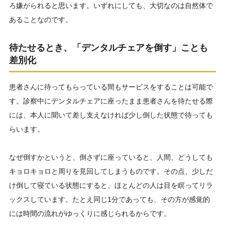
ろ嫌がられると思います。いずれにしても、大切なのは自然体で
あることなのです。
待たせるとき、「デンタルチェアを倒す」ことも
差別化
患者さんに待ってもらっている間もサービスをすることは可能で
す。診察中にデンタルチェアに座ったまま患者さんを待たせる際
には、本人に聞いて差し支えなければ少し倒した状態で待っても
らいます。
なぜ倒すかというと、倒さずに座っていると、人間、どうしても
キョロキョロと周りを見回してしまうものです。その点、少しだ
け倒して寝ている状態にすると、ほとんどの人は目を瞑ってリラ
ックスしています。たとえ同じ1分であっても、その方が感覚的
には時間の流れがゆっくりに感じられるからです。