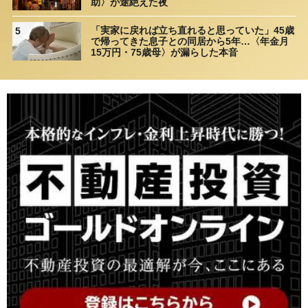
助〉が途絶えた夜
「実家に戻れば立ち直れると思っていた」45歳
5
で帰ってきた息子との同居から5年…〈年金月
15万円・75歳母〉が漏らした本音