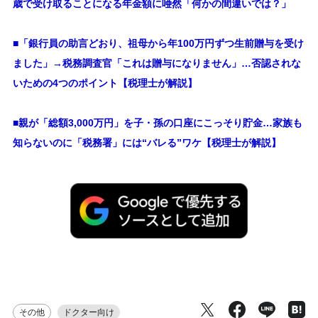
歳で受け取ることになる年金額に唖然「何かの間違いでは？」
■
「銀行員の助言どおり、祖母から年100万円ずつ生前贈与を受け
ました」→税務調査官「これは贈与になりません」…否認されな
いための4つのポイント【税理士が解説】
■親が「総額3,000万円」を子・孫の口座にこっそり貯金…家族も
知らないのに「税務署」には“バレる”ワケ【税理士が解説】
その他
ドクター向け