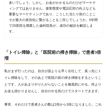
多いでしょう。しかし、お金がかかるものだけがマーケテ
ィングではありません。接客態度や電話応対の向上なども
重要なマーケティングであり、こうした当たり前のことこ
そが最大の差別化に繋がることをご存じでしょうか。5年間
で25医院を開業した歯科院長が、成功の秘訣を解説しま
す。
「トイレ掃除」と「医院前の掃き掃除」で患者3倍
増
私がまず行ったのは、自分が誰よりも早く出社して、真っ先にト
イレ掃除をして、そのあとで医院の前の掃き掃除をするというこ
とです。人があまりやりたがらないことを徹底的にやる。何より
お金も掛かりませんし、自分のやる気だけでスタートできます。
事実、それだけで患者さんの数は2倍から3倍になりました。これ