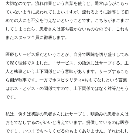
大切なのです。流れ作業という言葉を使うと、通常は心がこもっ
ていないように思われてしまいますが、流れるように誘導して初
めての人にも不安を与えないということです。こちらがまごまご
してしまったら、患者さんは落ち着かないものなのです。これも
またスタッフ全員に徹底します。
医療もサービス業だということが、自分で医院を切り盛りしてみ
て深く理解できました。「サービス」の語源にはサーブする。主
人と執事という上下関係という意味があります。サーブするこち
ら側が執事です。一方でホスピタリティ=おもてなしという言葉
はホストとゲストの関係ですので、上下関係ではなく対等だそう
です。
私は、例えば初診の患者さんにはサーブし、馴染みの患者さんは
おもてなしするのがいいと考えています。提供しているのは医療
ですし、いつまでもへりくだるのもよくありません。それはむし