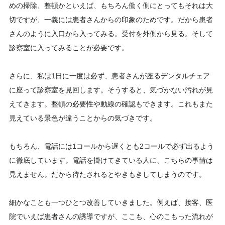
めの掃除、整頓かといえば、もちろん働く側にとってもそれは大
切ですが、一義には患者さんからの印象のためです。だから患者
さんのように入口から入ってみる。受付を外側から見る。そして
診察室に入ってみることが必要です。
さらに、私は1日に一度は必ず、患者さんが座るデンタルチェア
に座って診察室を見回します。そうすると、気づかない汚れが見
えてきます。整頓の必要性や動線の確認もできます。これもまた
見えている景色が違うことからの気づきです。
もちろん、電話には1コールから遅くとも2コールで必ず出るよう
に徹底しています。電話を掛けてきている人に、こちらの事情は
見えません。だから待たされるとやきもきしてしまうのです。
細かなことも一つひとつ改善していきました。例えば、接客、医
院でいえば患者さんの誘導ですが、ここも、心のこもった流れが