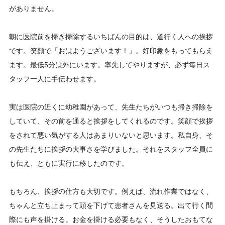
がありません。
朝に医院前を掃き掃除するいちばんの目的は、道行く人への挨拶
です。笑顔で「おはようございます！」。好印象をもってもらえ
ます。最低5分は外にいます。率先してやりますが、必ず毎日ス
タッフ一人に手伝わせます。
実は医院の近くに幼稚園があって、先生たちがいつも掃き掃除を
していて、その前を通ると挨拶をしてくれるのです。笑顔で挨拶
をされて悪い気がする人はあまりいないと思います。私自身、そ
の先生たちに挨拶の大事さを学びました。それをスタッフ全員に
も伝え、ともに実行に移したのです。
もちろん、挨拶の仕方も大切です。例えば、流れ作業ではなく、
ちゃんと立ち止まって頭を下げて患者さんを見送る。出て行く間
際にも声を掛ける。お金を掛ける必要もなく、そうしたおもてな