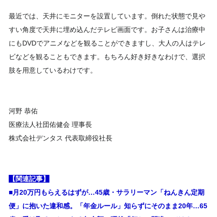
最近では、天井にモニターを設置しています。倒れた状態で見や
すい角度で天井に埋め込んだテレビ画面です。お子さんは治療中
にもDVDでアニメなどを観ることができますし、大人の人はテレ
ビなどを観ることもできます。もちろん好き好きなわけで、選択
肢を用意しているわけです。
河野 恭佑
医療法人社団佑健会 理事長
株式会社デンタス 代表取締役社長
【関連記事】
■月20万円もらえるはずが…45歳・サラリーマン「ねんきん定期
便」に抱いた違和感。「年金ルール」知らずにそのまま20年…65