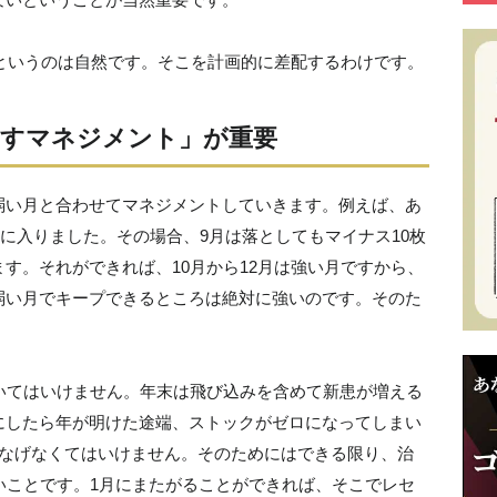
後というのは自然です。そこを計画的に差配するわけです。
やすマネジメント」が重要
弱い月と合わせてマネジメントしていきます。例えば、あ
月に入りました。その場合、9月は落としてもマイナス10枚
す。それができれば、10月から12月は強い月ですから、
弱い月でキープできるところは絶対に強いのです。そのた
いてはいけません。年末は飛び込みを含めて新患が増える
にしたら年が明けた途端、ストックがゼロになってしまい
つなげなくてはいけません。そのためにはできる限り、治
いことです。1月にまたがることができれば、そこでレセ