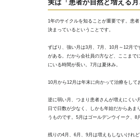
実は「患者が自然と増える月
1年のサイクルを知ることが重要です。患
決まっているということです。
ずばり、強い月は3月、7月、10月～12月
がある。だから会社員の方など、ここまで
にいる時間が長い。7月は夏休み。
10月から12月は年末に向かって治療をし
逆に弱い月、つまり患者さんが増えにくい月は
日で日数が少なく、しかも年始だからあま
うものです。5月はゴールデンウイーク、8
残りの4月、6月、9月は増えもしないけれ