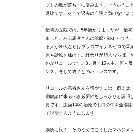
プトの数が落ちずに済みます。そういうこ
月比です。そこで過去の自院に負けないよ
最初の医院では、5年掛かりましたが、最初5
ました。ある患者さんの治療が終わっても、
る人が20人ならばプラスマイナスゼロで業
療や診療を延ばす。終わりが15人ならば、
のがリコールです。3ヵ月で15人中、何人
ンス。そして終了とのバランスです。
リコールの患者さんを増やすには、例えば
期健診に来るべき必要性をしっかりと説明
要です。虫歯1本の治療でも口の中を全部
て説明するようにします。
場所も良く、そのうえでこうしたマネジメ