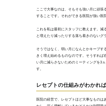
ここで大事なのは、そもそも強い月に頑張
することです。それができる医院が強い医
これを私は最初にスタッフに教えます。減
と増えたり減ったりする落ち着きのないグ
そうではなく、弱い月になんとかキープす
きく増え始めるものなのです。そうすれば
い月に減らさないためのミーティングを3
す。
レセプトの仕組みがわかれば
医院の経営で、レセプトほど大事なものは
かし、深く理解しているかどうかは別問題