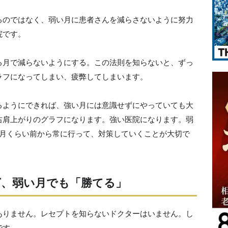
るのではなく、弱い月に患者さんを減らさないように努力
院です。
る月で減らないようにする。この法則を知らないと、ずっ
ラフになってしまい、疲弊してしまいます。
るようにできれば、強い月には意識せずにやっていても大
右肩上がりのグラフになります。強い医院になります。弱
ヵ月くらい前から常に行って、対策していくことが大切で
、弱い月でも「勝てる」
ありません。レセプトを知らないドクターはいません。し
です。