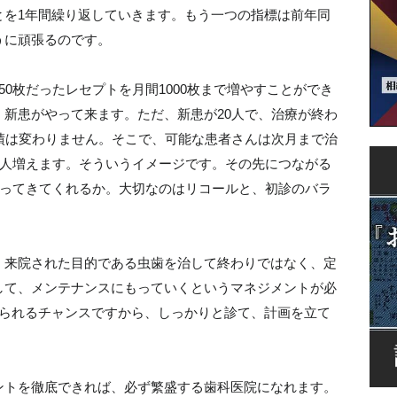
とを1年間繰り返していきます。もう一つの指標は前年同
うに頑張るのです。
0枚だったレセプトを月間1000枚まで増やすことができ
新患がやって来ます。ただ、新患が20人で、治療が終わ
績は変わりません。そこで、可能な患者さんは次月まで治
5人増えます。そういうイメージです。その先につながる
戻ってきてくれるか。大切なのはリコールと、初診のバラ
、来院された目的である虫歯を治して終わりではなく、定
して、メンテナンスにもっていくというマネジメントが必
診られるチャンスですから、しっかりと診て、計画を立て
ントを徹底できれば、必ず繁盛する歯科医院になれます。