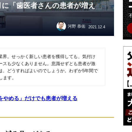
月に「歯医者さんの患者が増え
河野 恭佑
2021.12.4
業界。せっかく新しい患者を獲得しても、気付け
ースも少なくありません。意識せずとも患者が激
は、どうすればよいのでしょうか。わずか5年間で
します。
をやめる」だけでも患者が増える