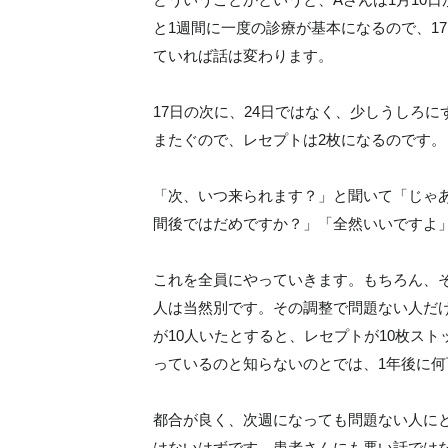
と1週間に一度の診療が基本になるので、1
ていれば話は変わります。
17日の次に、24日ではなく、少しうしろ
またぐので、レセプトは2枚になるのです。
「次、いつ来られます？」と聞いて「じゃ
間後ではだめですか？」「全然いいですよ
これを全員にやっていきます。もちろん、
人は当然別です。その調整で問題ない人だ
が10人いたとすると、レセプトが10枚ス
っているのと知らないのとでは、1年後に
都合が良く、次週になっても問題ない人に
はないはずです。患者さんにも悪い話では