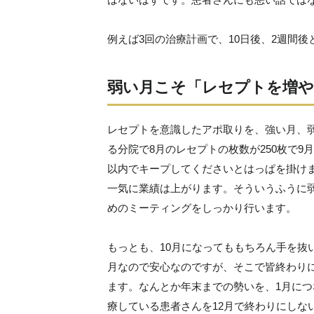
例えば3回の治療計画で、10日後、2週間
弱い月こそ「レセプトを増
レセプトを意識したアポ取りを、強い月、
る分院で8月のレセプトの枚数が250枚で9
以内でキープしてくださいとはっぱを掛けま
一気に業績は上がります。そういうふうに
めのミーティングをしっかり行います。
もっとも、10月になってももちろん手を抜
月なので安心なのですが、そこで皆終わり
ます。なんとか年末までの勢いを、1月に
療している患者さんを12月で終わりにしな