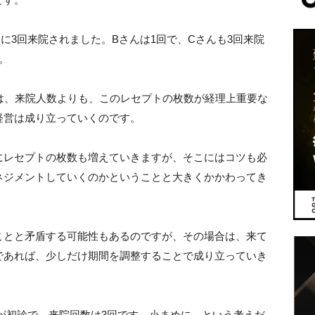
に3回来院されました。Bさんは1回で、Cさんも3回来院
。
は、来院人数よりも、このレセプトの枚数が経理上重要な
経営は成り立っていくのです。
にレセプトの枚数も増えていきますが、そこにはコツも必
ネジメントしていくのかということと大きくかかわってき
ことと矛盾する可能性もあるのですが、その場合は、来て
であれば、少しだけ期間を調整することで成り立っていき
日が初診で、来院回数は3回です。小まめに、という考えだ