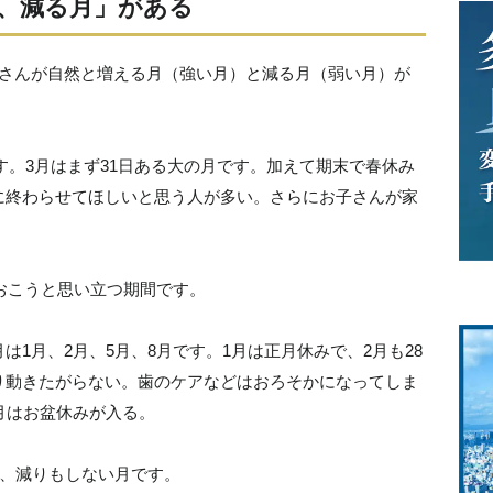
、減る月」がある
者さんが自然と増える月（強い月）と減る月（弱い月）が
です。3月はまず31日ある大の月です。加えて期末で春休み
に終わらせてほしいと思う人が多い。さらにお子さんが家
ておこうと思い立つ期間です。
1月、2月、5月、8月です。1月は正月休みで、2月も28
り動きたがらない。歯のケアなどはおろそかになってしま
月はお盆休みが入る。
ど、減りもしない月です。