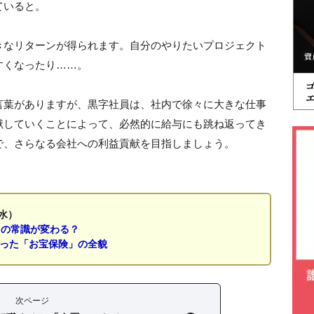
ていると。
きなリターンが得られます。自分のやりたいプロジェクト
すくなったり……。
言葉がありますが、黒字社員は、社内で徐々に大きな仕事
献していくことによって、必然的に給与にも跳ね返ってき
で、さらなる会社への利益貢献を目指しましょう。
水）
」の常識が変わる？
なった「お宝保険」の全貌
次ページ