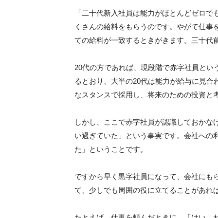
「二十代新入社員は能力がほとんどゼロで
くさんの給料をもらうのです。やがて仕事
ての給料が一致するときがきます。三十代
20代の方であれば、現段階で赤字社員とい
るとおり、大半の20代は能力が給与に見合
なスタンスで採用し、将来のための投資と
しかし、ここで赤字社員が認識しておかな
い過ぎていた」という事実です。会社への
た」ということです。
ですから早く黒字社員になって、会社にも
て、少しでも周囲の役に立てることがあれ
たとえば、仕事を頼んだときに、「はい、