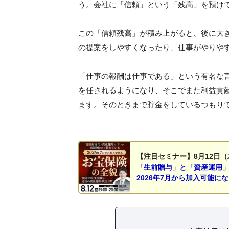
う。会社に「信頼」という「残高」を預け
この「信頼残高」が積み上がると、後に大
の提案をしやすくなったり、仕事がやりや
「仕事の報酬は仕事である」という有名な
を任されるようになり、そこでまた利益貢
ます。そのときまで貯金をしているつもり
【注目セミナー】8月12日（
「生前贈与」と「資産運用
2026年7月から加入可能に