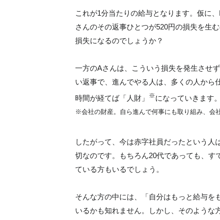
これが1分当たりの給与となります。仮に、
さんのその返事ひとつが520円の損失を生
損失になるのでしょうか？
一方のAさんは、こういう損失を発生させ
い返事で、進んでやる人は、多くの人から
※
時間が経てば「人財」
になっていきます
※会社の財産。自ら進んで何事にも取り組み、会
したがって、今は赤字社員だったという人
切なのです。もちろん20代であっても、す
ている方もいるでしょう。
そんな方の中には、「自分はもっと給与を
いるかも知れません。しかし、そのような