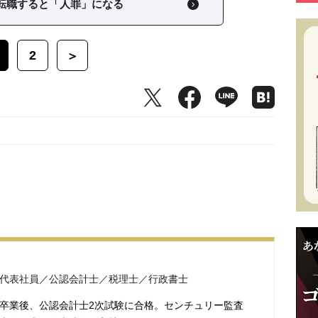
転職すると「人罪」になる
2
＞
 代表社員／公認会計士／税理士／行政書士
大学卒業後、公認会計士2次試験に合格。センチュリー監査