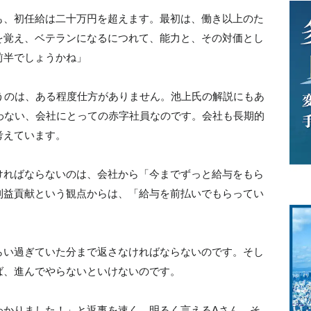
も、初任給は二十万円を超えます。最初は、働き以上のた
を覚え、ベテランになるにつれて、能力と、その対価とし
前半でしょうかね」
うのは、ある程度仕方がありません。池上氏の解説にもあ
わない、会社にとっての赤字社員なのです。会社も長期的
考えています。
ければならないのは、会社から「今までずっと給与をもら
利益貢献という観点からは、「給与を前払いでもらってい
らい過ぎていた分まで返さなければならないのです。そし
ば、進んでやらないといけないのです。
わかりました！」と返事を速く、明るく言えるAさん。そ