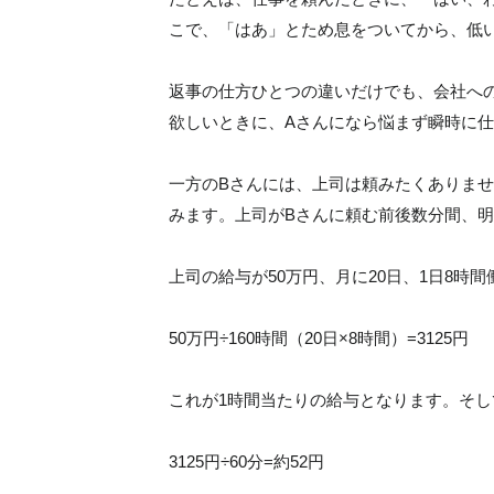
こで、「はあ」とため息をついてから、低
返事の仕方ひとつの違いだけでも、会社へ
欲しいときに、Aさんになら悩まず瞬時に
一方のBさんには、上司は頼みたくありま
みます。上司がBさんに頼む前後数分間、
上司の給与が50万円、月に20日、1日8時
50万円÷160時間（20日×8時間）=3125円
これが1時間当たりの給与となります。そし
3125円÷60分=約52円