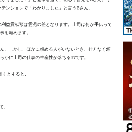
いテンションで「わかりました」と言うBさん。
の利益貢献額は雲泥の差となります。上司は何か手伝って
仕事を頼めます。
せん。しかし、ほかに頼める人がいないとき、仕方なく頼
明らかに上司の仕事の生産性が落ちるのです。
間働くとすると、
て、