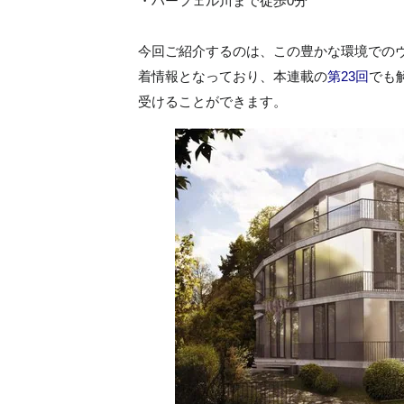
・ハーフェル川まで徒歩0分
今回ご紹介するのは、この豊かな環境での
着情報となっており、本連載の
第23回
でも
受けることができます。