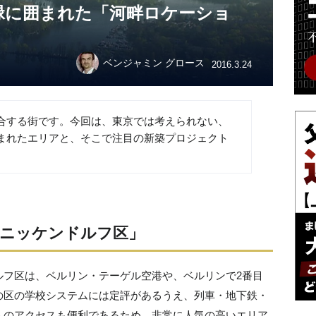
緑に囲まれた「河畔ロケーショ
ベンジャミン グロース
2016.3.24
合する街です。今回は、東京では考えられない、
まれたエリアと、そこで注目の新築プロジェクト
ニッケンドルフ区」
ルフ区は、ベルリン・テーゲル空港や、ベルリンで2番目
の区の学校システムには定評があるうえ、列車・地下鉄・
へのアクセスも便利であるため、非常に人気の高いエリア