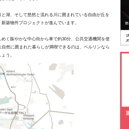
森と湖、そして悠然と流れる川に囲まれている自由が丘を
、新築物件プロジェクトが進んでいます。
めく賑やかな中心街から車で約30分、公共交通機関を使
大自然に囲まれた暮らしが満喫できるのは、ベルリンなら
しょう。