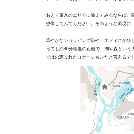
あえて東京のエリアに喩えてみるならば、
想像してみてください。そのような環境に
華やかなショッピング街や、オフィスがひし
っても約40分程度の距離で、湖や森という
ではの恵まれたロケーションだと言えるで