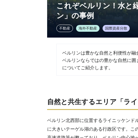
これぞベルリン！水と
ン」の事例
不動産
海外不動産
国際資産分散
ベルリンは豊かな自然と利便性が融
ベルリンならではの豊かな自然に囲
についてご紹介します。
自然と共生するエリア「ライ
ベルリン北西部に位置するライニッケンド
に大きいテーゲル湖のある行政区です。こ
高速道路等が整っており、ベルリン中心地