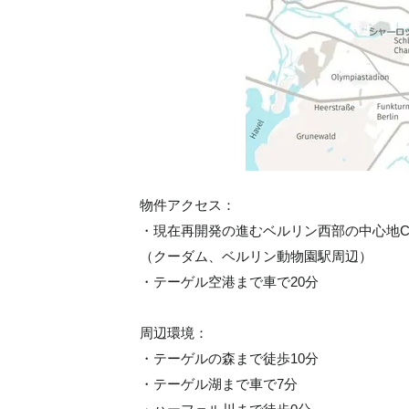
物件アクセス：
・現在再開発の進むベルリン西部の中心地City
（クーダム、ベルリン動物園駅周辺）
・テーゲル空港まで車で20分
周辺環境：
・テーゲルの森まで徒歩10分
・テーゲル湖まで車で7分