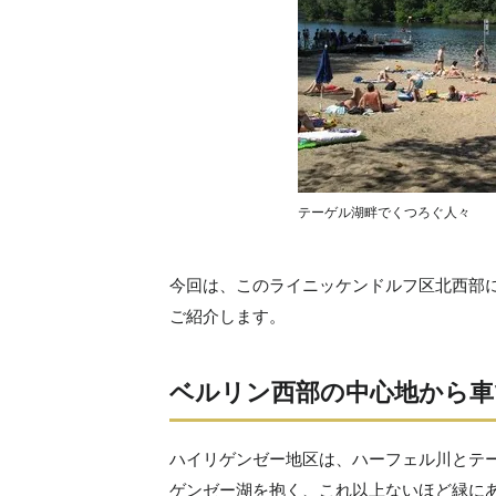
テーゲル湖畔でくつろぐ人々
今回は、このライニッケンドルフ区北西部
ご紹介します。
ベルリン西部の中心地から車
ハイリゲンゼー地区は、ハーフェル川とテ
ゲンゼー湖を抱く、これ以上ないほど緑に