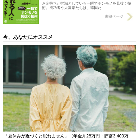
お金持ちが常識としている一瞬でホンモノを見抜く技
術。成功者や大富豪たちは、確固た…
書籍ページ
今、あなたにオススメ
「夏休みが近づくと眠れません」〈年金月28万円・貯蓄3,400万