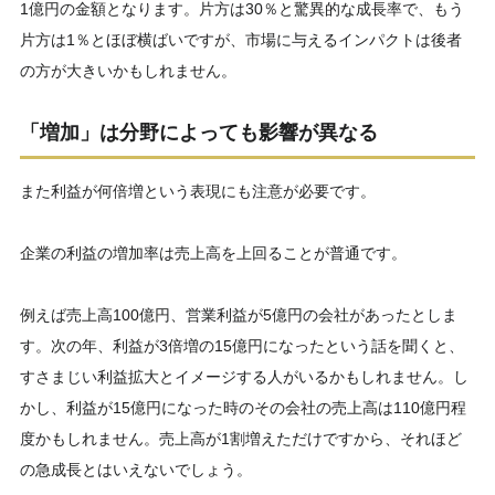
1億円の金額となります。片方は30％と驚異的な成長率で、もう
片方は1％とほぼ横ばいですが、市場に与えるインパクトは後者
の方が大きいかもしれません。
「増加」は分野によっても影響が異なる
また利益が何倍増という表現にも注意が必要です。
企業の利益の増加率は売上高を上回ることが普通です。
例えば売上高100億円、営業利益が5億円の会社があったとしま
す。次の年、利益が3倍増の15億円になったという話を聞くと、
すさまじい利益拡大とイメージする人がいるかもしれません。し
かし、利益が15億円になった時のその会社の売上高は110億円程
度かもしれません。売上高が1割増えただけですから、それほど
の急成長とはいえないでしょう。