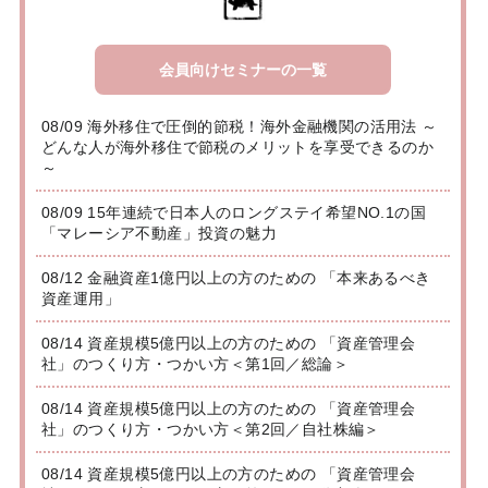
会員向けセミナーの一覧
08/09 海外移住で圧倒的節税！海外金融機関の活用法 ～
どんな人が海外移住で節税のメリットを享受できるのか
～
08/09 15年連続で日本人のロングステイ希望NO.1の国
「マレーシア不動産」投資の魅力
08/12 金融資産1億円以上の方のための 「本来あるべき
資産運用」
08/14 資産規模5億円以上の方のための 「資産管理会
社」のつくり方・つかい方＜第1回／総論＞
08/14 資産規模5億円以上の方のための 「資産管理会
社」のつくり方・つかい方＜第2回／自社株編＞
08/14 資産規模5億円以上の方のための 「資産管理会