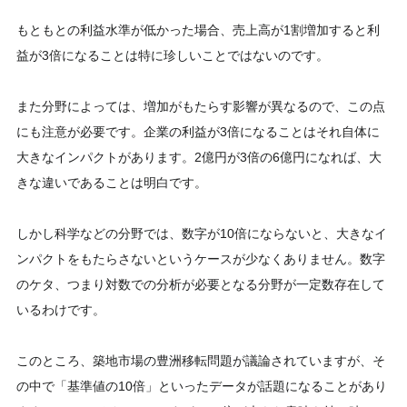
もともとの利益水準が低かった場合、売上高が1割増加すると利
益が3倍になることは特に珍しいことではないのです。
また分野によっては、増加がもたらす影響が異なるので、この点
にも注意が必要です。企業の利益が3倍になることはそれ自体に
大きなインパクトがあります。2億円が3倍の6億円になれば、大
きな違いであることは明白です。
しかし科学などの分野では、数字が10倍にならないと、大きなイ
ンパクトをもたらさないというケースが少なくありません。数字
のケタ、つまり対数での分析が必要となる分野が一定数存在して
いるわけです。
このところ、築地市場の豊洲移転問題が議論されていますが、そ
の中で「基準値の10倍」といったデータが話題になることがあり