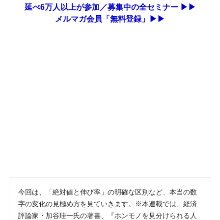
延べ6万人以上が参加／募集中の全セミナー ▶▶
メルマガ会員「無料登録」▶▶
今回は、「絶対値と伸び率」の明確な区別など、本当の数
字の変化の見極め方を見ていきます。※本連載では、経済
評論家・加谷珪一氏の著書、『ホンモノを見分けられる人