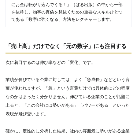
にお金は転がり込んでくる！』（ぱる出版）の中から一部
を抜粋し、物事の真偽を見抜くための重要なスキルひとつ
である「数字に強くなる」方法をレクチャーします。
「売上高」だけでなく「元の数字」にも注目する
次に着目するのは伸び率などの「変化」です。
業績が伸びている企業に対しては、よく「急成長」などという言
葉が使われますが、「急」という言葉だけでは具体的にどの程度
なのかはまったく分かりません。伸びている企業のことが話題に
上ると、「この会社には勢いがある」「パワーがある」といった
表現が飛び交います。
確かに、定性的に分析した結果、社内の雰囲気に勢いがある企業