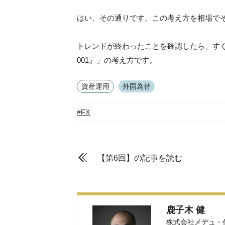
はい、その通りです。この考え方を相場で
トレンドが終わったことを確認したら、すぐ
001』」の考え方です。
資産運用
外国為替
#FX
【第6回】の記事を読む
鹿子木 健
株式会社メデュ・