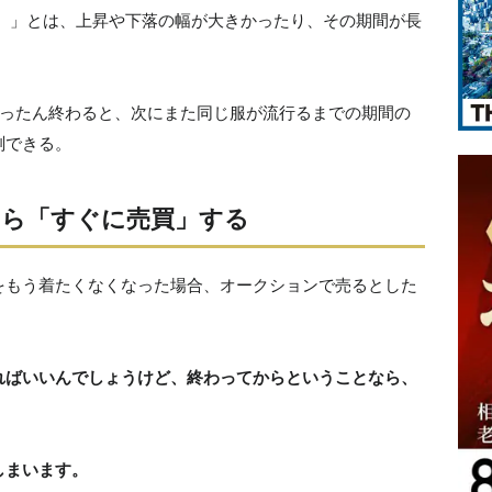
ド）」とは、上昇や下落の幅が大きかったり、その期間が長
いったん終わると、次にまた同じ服が流行るまでの期間の
測できる。
たら「すぐに売買」する
をもう着たくなくなった場合、オークションで売るとした
ればいいんでしょうけど、終わってからということなら、
しまいます。