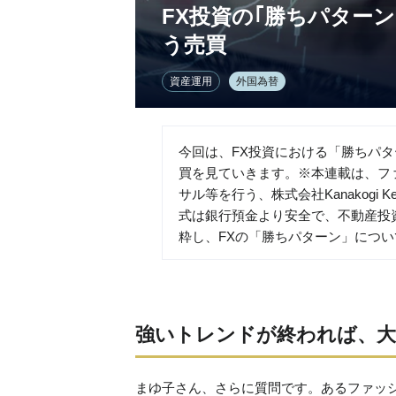
FX投資の｢勝ちパターン
う売買
資産運用
外国為替
今回は、FX投資における「勝ちパ
買を見ていきます。※本連載は、フ
サル等を行う、株式会社Kanakog
式は銀行預金より安全で、不動産投
粋し、FXの「勝ちパターン」につ
強いトレンドが終われば、大
まゆ子さん、さらに質問です。あるファッ