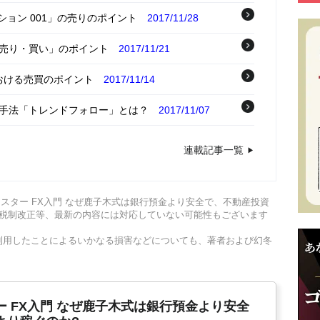
ション 001」の売りのポイント
2017/11/28
「売り・買い」のポイント
2017/11/21
における売買のポイント
2017/11/14
ド手法「トレンドフォロー」とは？
2017/11/07
「ローソク足のパターン」とは？
2017/10/31
連載記事一覧
マスター FX入門 なぜ鹿子木式は銀行預金より安全で、不動産投資
の税制改正等、最新の内容には対応していない可能性もございます
を利用したことによるいかなる損害などについても、著者および幻冬
 FX入門 なぜ鹿子木式は銀行預金より安全