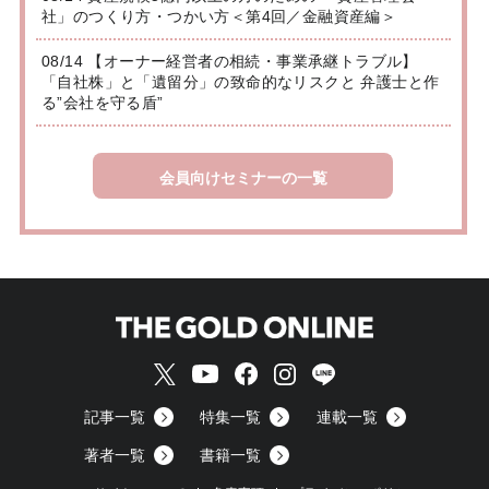
社」のつくり方・つかい方＜第4回／金融資産編＞
08/14 【オーナー経営者の相続・事業承継トラブル】
「自社株」と「遺留分」の致命的なリスクと 弁護士と作
る”会社を守る盾”
会員向けセミナーの一覧
記事一覧
特集一覧
連載一覧
著者一覧
書籍一覧