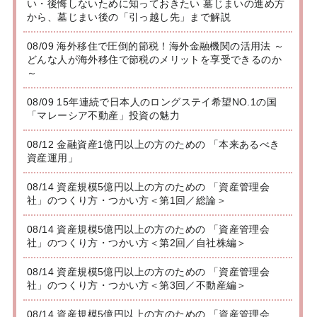
い・後悔しないために知っておきたい 墓じまいの進め方
から、墓じまい後の「引っ越し先」まで解説
08/09 海外移住で圧倒的節税！海外金融機関の活用法 ～
どんな人が海外移住で節税のメリットを享受できるのか
～
08/09 15年連続で日本人のロングステイ希望NO.1の国
「マレーシア不動産」投資の魅力
08/12 金融資産1億円以上の方のための 「本来あるべき
資産運用」
08/14 資産規模5億円以上の方のための 「資産管理会
社」のつくり方・つかい方＜第1回／総論＞
08/14 資産規模5億円以上の方のための 「資産管理会
社」のつくり方・つかい方＜第2回／自社株編＞
08/14 資産規模5億円以上の方のための 「資産管理会
社」のつくり方・つかい方＜第3回／不動産編＞
08/14 資産規模5億円以上の方のための 「資産管理会