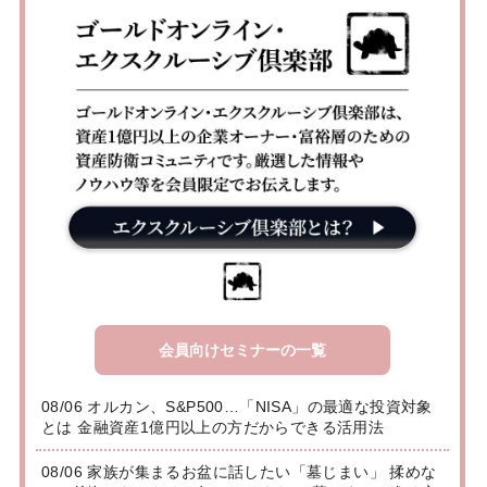
会員向けセミナーの一覧
08/06 オルカン、S&P500…「NISA」の最適な投資対象
とは 金融資産1億円以上の方だからできる活用法
08/06 家族が集まるお盆に話したい「墓じまい」 揉めな