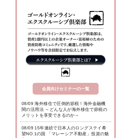
会員向けセミナーの一覧
08/09 海外移住で圧倒的節税！海外金融機
関の活用法 ～どんな人が海外移住で節税の
メリットを享受できるのか～
08/09 15年連続で日本人のロングステイ希
望NO.1の国 「マレーシア不動産」投資の魅