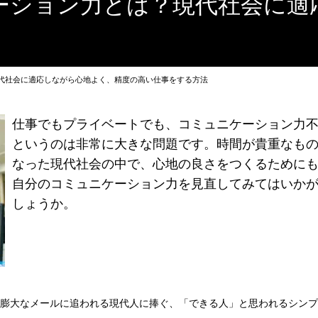
ーション力とは？現代社会に適
代社会に適応しながら心地よく、精度の高い仕事をする方法
仕事でもプライベートでも、コミュニケーション力
というのは非常に大きな問題です。時間が貴重なも
なった現代社会の中で、心地の良さをつくるために
自分のコミュニケーション力を見直してみてはいか
しょうか。
日膨大なメールに追われる現代人に捧ぐ、「できる人」と思われるシン