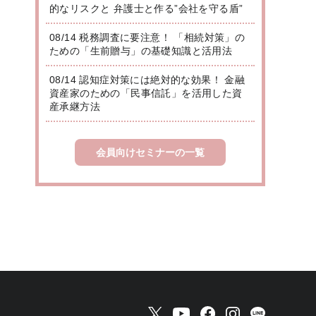
的なリスクと 弁護士と作る”会社を守る盾”
08/14 税務調査に要注意！ 「相続対策」の
ための「生前贈与」の基礎知識と活用法
08/14 認知症対策には絶対的な効果！ 金融
資産家のための「民事信託」を活用した資
産承継方法
会員向けセミナーの一覧