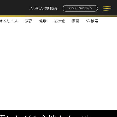
メルマガ／無料登録
マイページ/ログイン
オペリース
教育
健康
その他
動画
検索
記事一覧
連載一覧
著者一覧
書籍一覧
セミナー情報
お知らせ