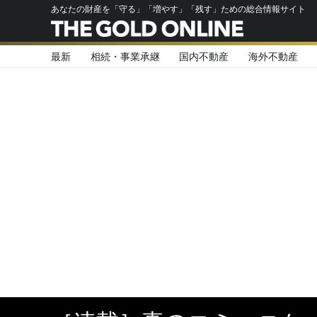
あなたの財産を「守る」「増やす」「残す」ための総合情報サイト
最新
相続・事業承継
国内不動産
海外不動産