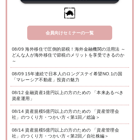
会員向けセミナーの一覧
08/09 海外移住で圧倒的節税！海外金融機関の活用法 ～
どんな人が海外移住で節税のメリットを享受できるのか
～
08/09 15年連続で日本人のロングステイ希望NO.1の国
「マレーシア不動産」投資の魅力
08/12 金融資産1億円以上の方のための 「本来あるべき
資産運用」
08/14 資産規模5億円以上の方のための 「資産管理会
社」のつくり方・つかい方＜第1回／総論＞
08/14 資産規模5億円以上の方のための 「資産管理会
社」のつくり方・つかい方＜第2回／自社株編＞