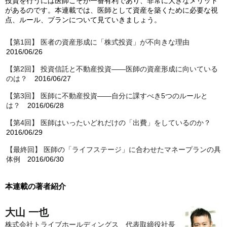
投資を行うには医師こそが一番有利であり、非常に大きなメリット
があるのです。本連載では、医師として資産を築くために必要な視
点、ルール、プランについて見ていきましょう。
【第1回】 医者の資産形成に「株式投資」が不向きな理由
2016/06/26
【第2回】 投資信託と不動産投資——医師の資産形成に向いている
のは？
2016/06/27
【第3回】 医師に不動産投資――自分に課すべき5つのルールと
は？
2016/06/28
【第4回】 医師はいったいどれだけの「出費」をしているのか？
2016/06/29
【最終回】 医師の「ライフステージ」に合わせたマネープランの具
体例
2016/06/30
本連載の著者紹介
大山 一也
株式会社トライブホールディングス 代表取締役社長