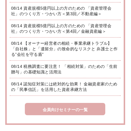
08/14 資産規模5億円以上の方のための 「資産管理会
社」のつくり方・つかい方＜第3回／不動産編＞
08/14 資産規模5億円以上の方のための 「資産管理会
社」のつくり方・つかい方＜第4回／金融資産編＞
08/14 【オーナー経営者の相続・事業承継トラブル】
「自社株」と「遺留分」の致命的なリスクと 弁護士と作
る”会社を守る盾”
08/14 税務調査に要注意！ 「相続対策」のための「生前
贈与」の基礎知識と活用法
08/14 認知症対策には絶対的な効果！ 金融資産家のため
の「民事信託」を活用した資産承継方法
会員向けセミナーの一覧