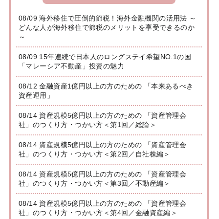
08/09 海外移住で圧倒的節税！海外金融機関の活用法 ～
どんな人が海外移住で節税のメリットを享受できるのか
～
08/09 15年連続で日本人のロングステイ希望NO.1の国
「マレーシア不動産」投資の魅力
08/12 金融資産1億円以上の方のための 「本来あるべき
資産運用」
08/14 資産規模5億円以上の方のための 「資産管理会
社」のつくり方・つかい方＜第1回／総論＞
08/14 資産規模5億円以上の方のための 「資産管理会
社」のつくり方・つかい方＜第2回／自社株編＞
08/14 資産規模5億円以上の方のための 「資産管理会
社」のつくり方・つかい方＜第3回／不動産編＞
08/14 資産規模5億円以上の方のための 「資産管理会
社」のつくり方・つかい方＜第4回／金融資産編＞