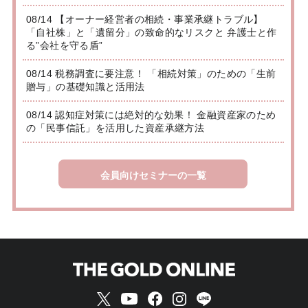
08/14 【オーナー経営者の相続・事業承継トラブル】
「自社株」と「遺留分」の致命的なリスクと 弁護士と作
る”会社を守る盾”
08/14 税務調査に要注意！ 「相続対策」のための「生前
贈与」の基礎知識と活用法
08/14 認知症対策には絶対的な効果！ 金融資産家のため
の「民事信託」を活用した資産承継方法
会員向けセミナーの一覧