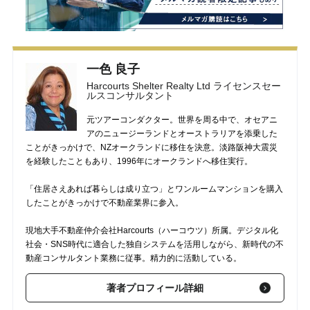
一色 良子
Harcourts Shelter Realty Ltd ライセンスセー
ルスコンサルタント
元ツアーコンダクター。世界を周る中で、オセアニ
アのニュージーランドとオーストラリアを添乗した
ことがきっかけで、NZオークランドに移住を決意。淡路阪神大震災
を経験したこともあり、1996年にオークランドへ移住実行。
「住居さえあれば暮らしは成り立つ」とワンルームマンションを購入
したことがきっかけで不動産業界に参入。
現地大手不動産仲介会社Harcourts（ハーコウツ）所属。デジタル化
社会・SNS時代に適合した独自システムを活用しながら、新時代の不
動産コンサルタント業務に従事。精力的に活動している。
著者プロフィール詳細