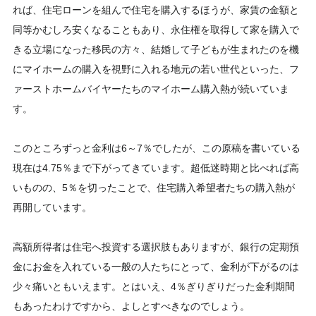
れば、住宅ローンを組んで住宅を購入するほうが、家賃の金額と
同等かむしろ安くなることもあり、永住権を取得して家を購入で
きる立場になった移民の方々、結婚して子どもが生まれたのを機
にマイホームの購入を視野に入れる地元の若い世代といった、フ
ァーストホームバイヤーたちのマイホーム購入熱が続いていま
す。
このところずっと金利は6～7％でしたが、この原稿を書いている
現在は4.75％まで下がってきています。超低迷時期と比べれば高
いものの、5％を切ったことで、住宅購入希望者たちの購入熱が
再開しています。
高額所得者は住宅へ投資する選択肢もありますが、銀行の定期預
金にお金を入れている一般の人たちにとって、金利が下がるのは
少々痛いともいえます。とはいえ、4％ぎりぎりだった金利期間
もあったわけですから、よしとすべきなのでしょう。