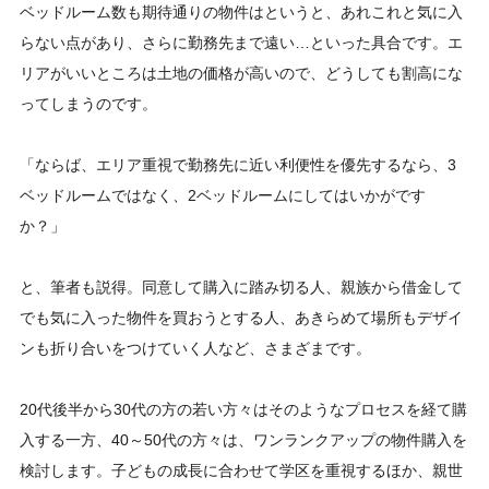
ベッドルーム数も期待通りの物件はというと、あれこれと気に入
らない点があり、さらに勤務先まで遠い…といった具合です。エ
リアがいいところは土地の価格が高いので、どうしても割高にな
ってしまうのです。
「ならば、エリア重視で勤務先に近い利便性を優先するなら、3
ベッドルームではなく、2ベッドルームにしてはいかがです
か？」
と、筆者も説得。同意して購入に踏み切る人、親族から借金して
でも気に入った物件を買おうとする人、あきらめて場所もデザイ
ンも折り合いをつけていく人など、さまざまです。
20代後半から30代の方の若い方々はそのようなプロセスを経て購
入する一方、40～50代の方々は、ワンランクアップの物件購入を
検討します。子どもの成長に合わせて学区を重視するほか、親世