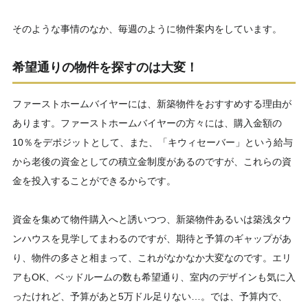
そのような事情のなか、毎週のように物件案内をしています。
希望通りの物件を探すのは大変！
ファーストホームバイヤーには、新築物件をおすすめする理由が
あります。ファーストホームバイヤーの方々には、購入金額の
10％をデポジットとして、また、「キウィセーバー」という給与
から老後の資金としての積立金制度があるのですが、これらの資
金を投入することができるからです。
資金を集めて物件購入へと誘いつつ、新築物件あるいは築浅タウ
ンハウスを見学してまわるのですが、期待と予算のギャップがあ
り、物件の多さと相まって、これがなかなか大変なのです。エリ
アもOK、ベッドルームの数も希望通り、室内のデザインも気に入
ったけれど、予算があと5万ドル足りない…。では、予算内で、