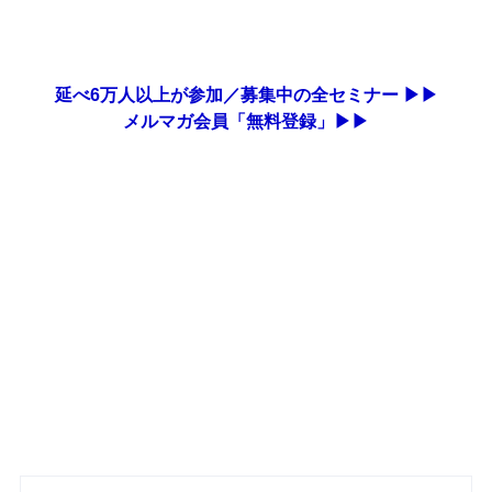
延べ6万人以上が参加／募集中の全セミナー ▶▶
メルマガ会員「無料登録」▶▶