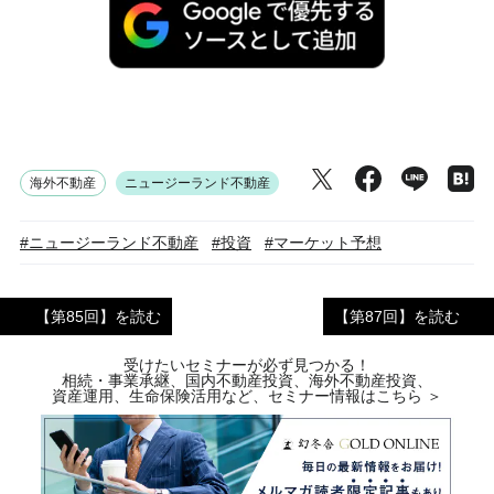
海外不動産
ニュージーランド不動産
#ニュージーランド不動産
#投資
#マーケット予想
【第85回】を読む
【第87回】を読む
受けたいセミナーが必ず見つかる！
相続・事業承継、国内不動産投資、海外不動産投資、
資産運用、生命保険活用など、セミナー情報はこちら ＞