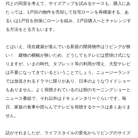
代との同居を考えて、サイズアップを試みるケースも。購入にあ
たっては、1戸目の物件を売却して住宅ローンを再構築する、あ
るいは1戸目を担保にローンを組み、2戸目購入へとチャレンジす
る方法をとる方もいます。
とはいえ、現在建築が進んでいる新規の開発物件はリビングが狭
い！ 建物の横幅が狭いため、どうしてもテレビは壁掛け式にな
りますが、いまの時代、タブレット等の利用が増え、大型テレビ
は不要になってきているということでしょう。ニュージーランド
では放送されるドラマに限りがあり、日本のようなワイドショー
もありません。よく視聴されているのは朝のモーニングショーと
ニュース番組で、それ以外はドキュメンタリーぐらいです。毎
日、家族の食事や団らんでテレビを視聴するケースは多くありま
せん。
話がそれましたが、ライフスタイルの変化からリビングのサイズ