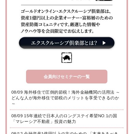
会員向けセミナーの一覧
08/09 海外移住で圧倒的節税！海外金融機関の活用法 ～
どんな人が海外移住で節税のメリットを享受できるのか
～
08/09 15年連続で日本人のロングステイ希望NO.1の国
「マレーシア不動産」投資の魅力
08/12 金融資産1億円以上の方のための 「本来あるべき