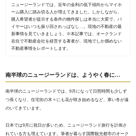
ニュージーランドでは、近年の金利の低下傾向からマイホ
ーム購入に踏み切る人が増えてきました。しかしながら、
購入希望者が提示する条件の物件探しは本当に大変で、バ
イヤーはいつも振り回されっぱなし…。現地の不動産の最
新事情を見ていきましょう。※本記事では、オークランド
在住で不動産会社を経営する著者が、現地でしか掴めない
不動産事情をレポートします。
南半球のニュージーランドは、ようやく春に…
南半球のニュージーランドでは、9月になって日照時間も少しず
つ長くなり、住宅街の木々にも花が咲き始めるなど、寒い冬が遠
のいてきています。
日本では9月に祝日が多いため、ニュージーランド旅行を計画さ
れている方も増えています。筆者が暮らす国際観光都市のオーク