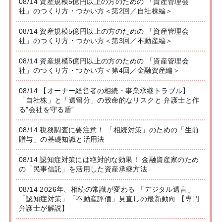
08/14 資産規模5億円以上の方のための 「資産管理会
社」のつくり方・つかい方＜第2回／自社株編＞
08/14 資産規模5億円以上の方のための 「資産管理会
社」のつくり方・つかい方＜第3回／不動産編＞
08/14 資産規模5億円以上の方のための 「資産管理会
社」のつくり方・つかい方＜第4回／金融資産編＞
08/14 【オーナー経営者の相続・事業承継トラブル】
「自社株」と「遺留分」の致命的なリスクと 弁護士と作
る”会社を守る盾”
08/14 税務調査に要注意！ 「相続対策」のための「生前
贈与」の基礎知識と活用法
08/14 認知症対策には絶対的な効果！ 金融資産家のため
の「民事信託」を活用した資産承継方法
08/14 2026年、相続の常識が変わる 「デジタル遺言」
「認知症対策」「不動産評価」見直しの最新動向 【専門
弁護士が解説】