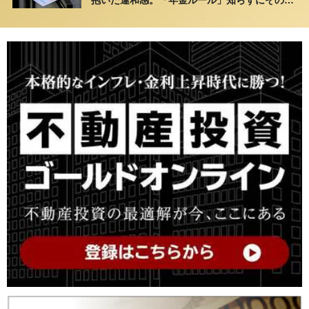
抱いた違和感。「年金ルール」知らずにそのま
ま20年…65歳で受け取ることになる年金額に唖
然「何かの間違いでは？」