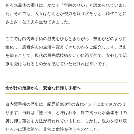
ある水晶体の濁りは、かつて「年齢のせい」と諦められていまし
た。それでも、人々はなんとか視力を取り戻そうと、時代ごとに
さまざまな工夫を重ねてきました。
ここでは白内障手術の歴史をひもときながら、技術がどのように
進化し、患者さんの生活を変えてきたのかをご紹介します。歴史
を知ることで、現代の最先端技術がいかに画期的で、安心して治
療を受けられるものかを感じていただければ幸いです。
命がけの治療から、安全な日帰り手術へ
白内障手術の歴史は、紀元前800年の古代インドにまでさかのぼ
ります。当時は「墜下法」と呼ばれる、針で濁った水晶体を目の
奥に押し落とす方法が行われていました。しかし、視力を取り戻
せるかは運次第で、非常に危険を伴うものでした。