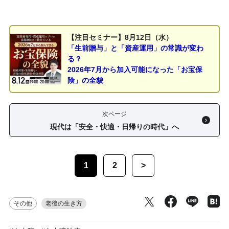
【注目セミナー】8月12日（水）
「生前贈与」と「資産運用」の常識が変わ
る？
2026年7月から加入可能になった「お宝保
険」の全貌
次ページ
現代は「安全・快適・日帰りの時代」へ
1
2
>
その他
老後の生き方