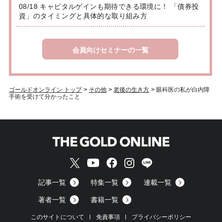
08/18 キャピタルゲインも期待できる環境に！ 「債券投
資」のタイミングと具体的な取り組み方
会員向けセミナーの一覧
ゴールドオンライン トップ
>
その他
>
老後の生き方
>
眼科医の私が白内障
手術を受けて分かったこと
記事一覧
特集一覧
連載一覧
著者一覧
書籍一覧
このサイトについて
免責事項
プライバシーポリシー