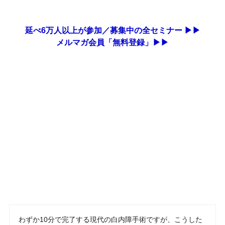
延べ6万人以上が参加／募集中の全セミナー ▶▶
メルマガ会員「無料登録」▶▶
わずか10分で完了する現代の白内障手術ですが、こうした