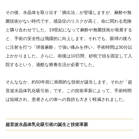
その後、水晶体を取り出す「摘出法」が登場しますが、麻酔や無
菌技術がない時代です。感染症のリスクが高く、命に関わる危険
と隣り合わせでした。19世紀になって麻酔や無菌技術が発展する
と、手術の安全性は飛躍的に向上します。それでも、眼球の後ろ
に注射を打つ「球後麻酔」で強い痛みを伴い、手術時間は30分以
上かかりました。さらに、術後は10日間、砂枕で頭を固定して入
院するという、過酷な療養生活が必要でした。
そんななか、約50年前に画期的な技術が誕生します。それが「超
音波水晶体乳化吸引術」です。この技術革新によって、手術時間
は短縮され、患者さんの体への負担も大きく軽減されました。
超音波水晶体乳化吸引術の誕生と技術革新