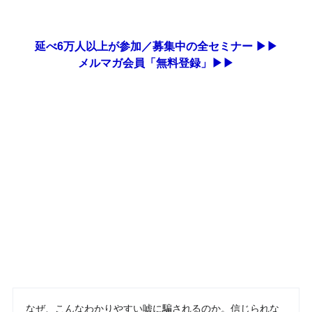
延べ6万人以上が参加／募集中の全セミナー ▶▶
メルマガ会員「無料登録」▶▶
なぜ、こんなわかりやすい嘘に騙されるのか。信じられな