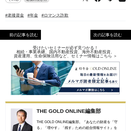
#老後資金
#年金
#ロマンス詐欺
前の記事を読む
次の記事を読む
受けたいセミナーが必ず見つかる！
相続・事業承継、国内不動産投資、海外不動産投資、
資産運用、生命保険活用など、セミナー情報はこちら ＞
THE GOLD ONLINE編集部
THE GOLD ONLINE編集部。『あなたの財産を「守
る」「増やす」「残す」ための総合情報サイト』を