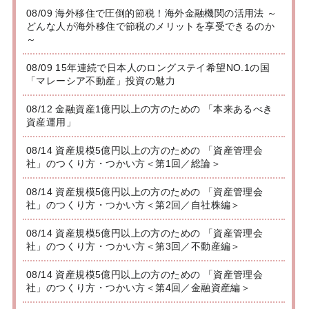
08/09 海外移住で圧倒的節税！海外金融機関の活用法 ～
どんな人が海外移住で節税のメリットを享受できるのか
～
08/09 15年連続で日本人のロングステイ希望NO.1の国
「マレーシア不動産」投資の魅力
08/12 金融資産1億円以上の方のための 「本来あるべき
資産運用」
08/14 資産規模5億円以上の方のための 「資産管理会
社」のつくり方・つかい方＜第1回／総論＞
08/14 資産規模5億円以上の方のための 「資産管理会
社」のつくり方・つかい方＜第2回／自社株編＞
08/14 資産規模5億円以上の方のための 「資産管理会
社」のつくり方・つかい方＜第3回／不動産編＞
08/14 資産規模5億円以上の方のための 「資産管理会
社」のつくり方・つかい方＜第4回／金融資産編＞