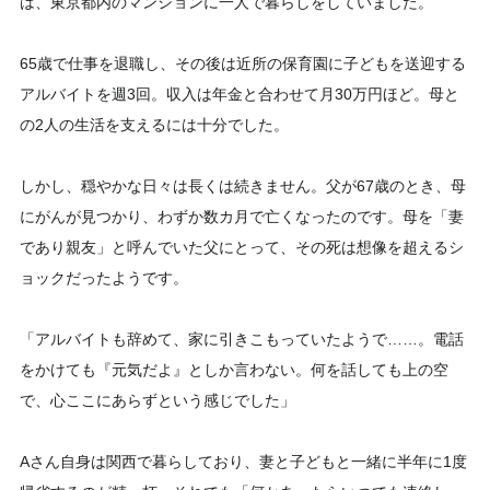
は、東京都内のマンションに一人で暮らしをしていました。
65歳で仕事を退職し、その後は近所の保育園に子どもを送迎する
アルバイトを週3回。収入は年金と合わせて月30万円ほど。母と
の2人の生活を支えるには十分でした。
しかし、穏やかな日々は長くは続きません。父が67歳のとき、母
にがんが見つかり、わずか数カ月で亡くなったのです。母を「妻
であり親友」と呼んでいた父にとって、その死は想像を超えるシ
ョックだったようです。
「アルバイトも辞めて、家に引きこもっていたようで……。電話
をかけても『元気だよ』としか言わない。何を話しても上の空
で、心ここにあらずという感じでした」
Aさん自身は関西で暮らしており、妻と子どもと一緒に半年に1度