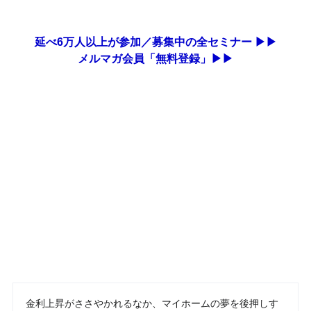
延べ6万人以上が参加／募集中の全セミナー ▶▶
メルマガ会員「無料登録」▶▶
金利上昇がささやかれるなか、マイホームの夢を後押しす