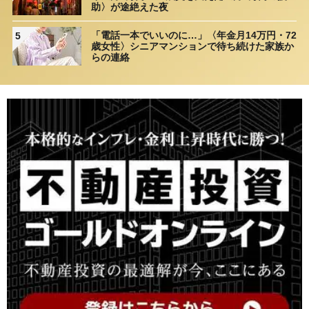
助〉が途絶えた夜
「電話一本でいいのに…」〈年金月14万円・72
5
歳女性〉シニアマンションで待ち続けた家族か
らの連絡