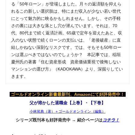
る「50年ローン」が登場しました。月々の返済額を抑えら
れるこの新しい選択肢は、特にまだ収入が少ない若い世代
にとって魅力的に映るかもしれません。しかし、その手軽
さの裏には大きな落とし穴が潜んでいます。それは、70
代、80代まで続く返済計画。65歳で定年を迎えたあと、収
入のない状態で続くローンの支払いは、「老後破産」に直
結しかねない深刻なリスクです。では、そもそも50年ロー
ンは選ぶべきではないのでしょうか？ 本記事では、稲垣
慶州氏の著書『住む資産形成 資産価値重視で後悔しない
マンションの選び方』（KADOKAWA）より、深掘りしてい
きます。
ゴールドオンライン新書最新刊、Amazonにて好評発売中！
父が溶かした退職金【上巻】・【下巻】
小林篤典（著）＋ゴールドオンライン（編集）
シリーズ既刊本も好評発売中 → 紹介ページは
コチラ！