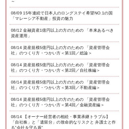
～
08/09 15年連続で日本人のロングステイ希望NO.1の国
「マレーシア不動産」投資の魅力
08/12 金融資産1億円以上の方のための 「本来あるべき
資産運用」
08/14 資産規模5億円以上の方のための 「資産管理会
社」のつくり方・つかい方＜第1回／総論＞
08/14 資産規模5億円以上の方のための 「資産管理会
社」のつくり方・つかい方＜第2回／自社株編＞
08/14 資産規模5億円以上の方のための 「資産管理会
社」のつくり方・つかい方＜第3回／不動産編＞
08/14 資産規模5億円以上の方のための 「資産管理会
社」のつくり方・つかい方＜第4回／金融資産編＞
08/14 【オーナー経営者の相続・事業承継トラブル】
「自社株」と「遺留分」の致命的なリスクと 弁護士と作
る”会社を守る盾”