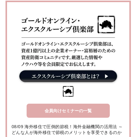
会員向けセミナーの一覧
08/09 海外移住で圧倒的節税！海外金融機関の活用法 ～
どんな人が海外移住で節税のメリットを享受できるのか