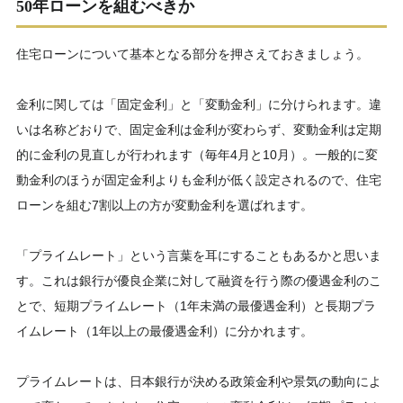
50年ローンを組むべきか
住宅ローンについて基本となる部分を押さえておきましょう。
金利に関しては「固定金利」と「変動金利」に分けられます。違
いは名称どおりで、固定金利は金利が変わらず、変動金利は定期
的に金利の見直しが行われます（毎年4月と10月）。一般的に変
動金利のほうが固定金利よりも金利が低く設定されるので、住宅
ローンを組む7割以上の方が変動金利を選ばれます。
「プライムレート」という言葉を耳にすることもあるかと思いま
す。これは銀行が優良企業に対して融資を行う際の優遇金利のこ
とで、短期プライムレート（1年未満の最優遇金利）と長期プラ
イムレート（1年以上の最優遇金利）に分かれます。
プライムレートは、日本銀行が決める政策金利や景気の動向によ