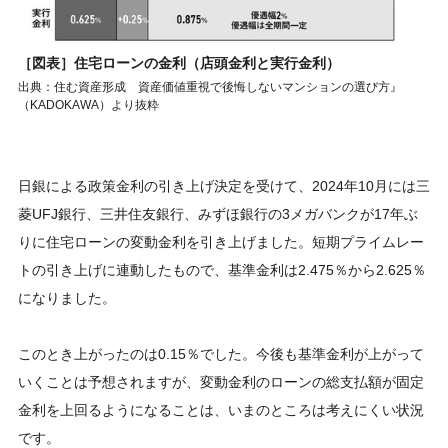
［図表］住宅ローンの金利（店頭金利と実行金利）
出典：住む資産形成 資産価値重視で後悔しないマンションの選び方』
（KADOKAWA）より抜粋
日銀による政策金利の引き上げ決定を受けて、2024年10月には三
菱UFJ銀行、三井住友銀行、みずほ銀行の3メガバンクが17年ぶ
りに住宅ローンの変動金利を引き上げました。短期プライムレー
トの引き上げに連動したもので、基準金利は2.475％から2.625％
になりました。
このとき上がったのは0.15％でした。今後も基準金利が上がって
いくことは予想されますが、変動金利のローンの総支払額が固定
金利を上回るようになることは、いまのところは考えにくい状況
です。