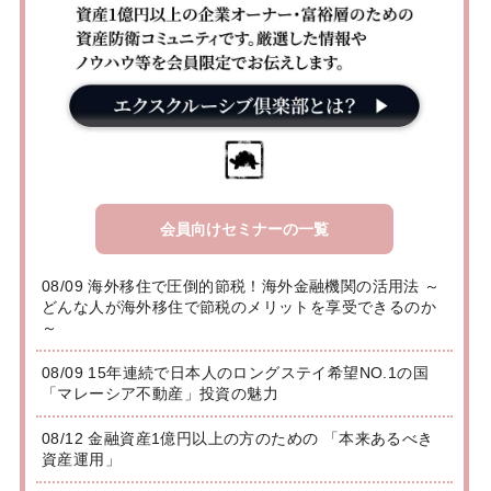
会員向けセミナーの一覧
08/09 海外移住で圧倒的節税！海外金融機関の活用法 ～
どんな人が海外移住で節税のメリットを享受できるのか
～
08/09 15年連続で日本人のロングステイ希望NO.1の国
「マレーシア不動産」投資の魅力
08/12 金融資産1億円以上の方のための 「本来あるべき
資産運用」