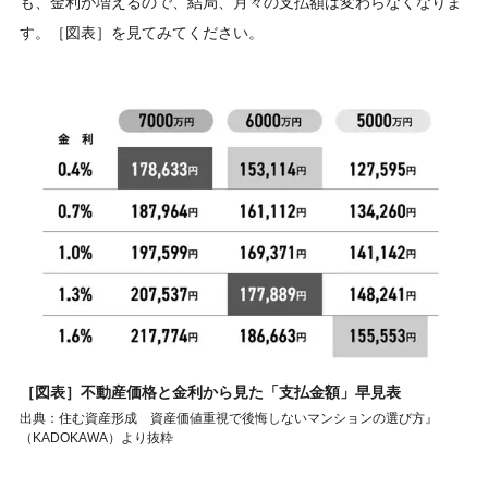
も、金利が増えるので、結局、月々の支払額は変わらなくなりま
す。［図表］を見てみてください。
［図表］不動産価格と金利から見た「支払金額」早見表
出典：住む資産形成 資産価値重視で後悔しないマンションの選び方』
（KADOKAWA）より抜粋