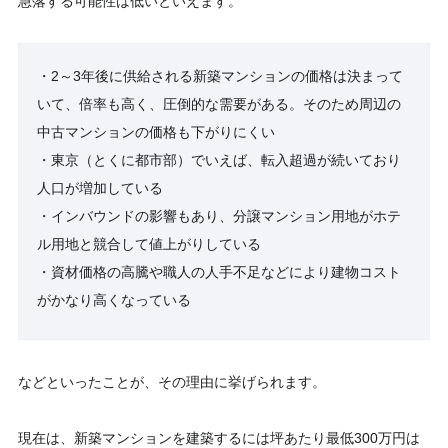
急落する可能性は低いといえます。
・2～3年後に供給される新築マンションの価格は決まって
いて、倍率も高く、圧倒的な需要がある。そのため周辺の
中古マンションの価格も下がりにくい
・東京（とくに都市部）でいえば、転入超過が続いており
人口が増加している
・インバウンドの影響もあり、分譲マンション用地がホテ
ル用地と競合して値上がりしている
・資材価格の高騰や職人の人手不足などにより建物コスト
がかなり高くなっている
などといったことが、その理由に挙げられます。
現在は、新築マンションを建築するには坪あたり最低300万円は