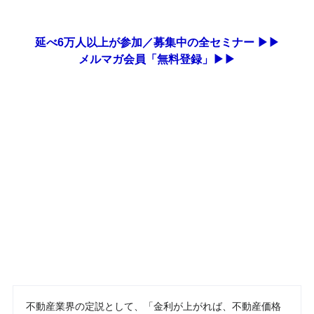
延べ6万人以上が参加／募集中の全セミナー ▶▶
メルマガ会員「無料登録」▶▶
不動産業界の定説として、「金利が上がれば、不動産価格