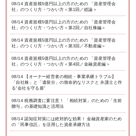
08/14 資産規模5億円以上の方のための 「資産管理会
社」のつくり方・つかい方＜第1回／総論＞
08/14 資産規模5億円以上の方のための 「資産管理会
社」のつくり方・つかい方＜第2回／自社株編＞
08/14 資産規模5億円以上の方のための 「資産管理会
社」のつくり方・つかい方＜第3回／不動産編＞
08/14 資産規模5億円以上の方のための 「資産管理会
社」のつくり方・つかい方＜第4回／金融資産編＞
08/14 【オーナー経営者の相続・事業承継トラブル】
「自社株」と「遺留分」の致命的なリスクと 弁護士と作
る”会社を守る盾”
08/14 税務調査に要注意！ 「相続対策」のための「生前
贈与」の基礎知識と活用法
08/14 認知症対策には絶対的な効果！ 金融資産家のため
の「民事信託」を活用した資産承継方法