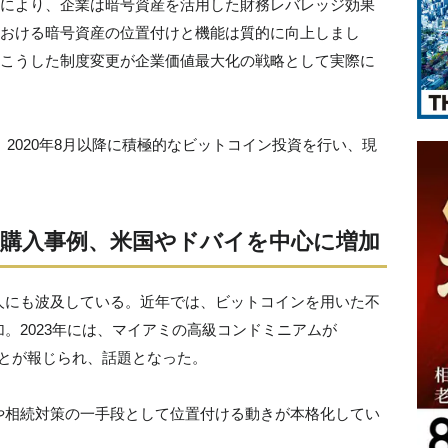
により、企業は暗号資産を活用した財務レバレッジ効果
おける暗号資産の位置付けと機能は質的に向上しまし
こうした制度変更が企業価値最大化の戦略として実際に
y）は、2020年8月以降に積極的なビットコイン投資を行い、現
。
購入事例、米国やドバイを中心に増加
人にも波及している。近年では、ビットコインを用いた不
。2023年には、マイアミの高級コンドミニアムが
たことが報じられ、話題となった。
や相続対策の一手段として位置付ける動きが本格化してい