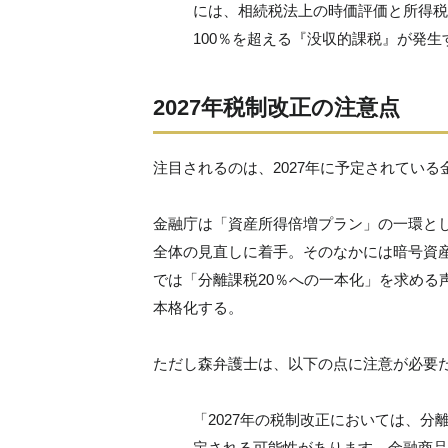
には、相続税法上の時価評価と所得税
100％を超える『没収的課税』が発
2027年税制改正の注意点
注目されるのは、2027年に予定されてい
金融庁は「資産所得倍増プラン」の一環とし
全体の見直しに着手。そのなかには暗号資
では「分離課税20％への一本化」を求める
本格化する。
ただし森弁護士は、以下の点に注意が必要
「2027年の税制改正においては、
定される可能性があります。金融商品