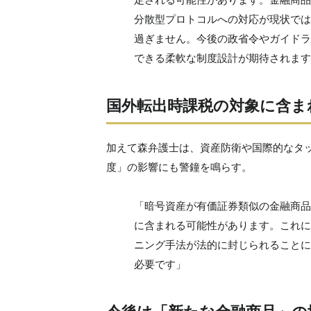
分散型プロトコルへの対応が現状では
過ぎません。今後の政省令やガイドラ
できる柔軟な制度設計が期待されます
国外転出時課税の対象に含ま
加えて森弁護士は、資産防衛や国際的なタ
度」の影響にも警鐘を鳴らす。
「暗号資産が有価証券類似の金融商品
に含まれる可能性があります。これに
ニング手法が法的に封じられることに
必要です」