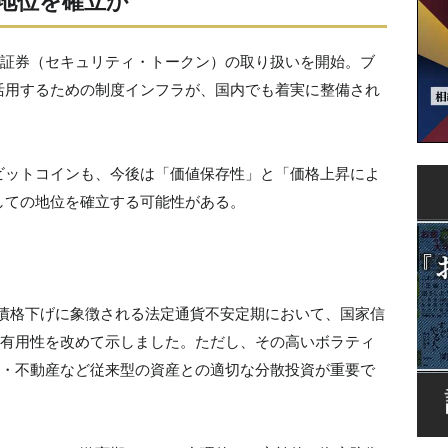
地位を確立か
タル証券（セキュリティ・トークン）の取り扱いを開始。ブ
活用するための制度インフラが、国内でも着実に整備され
ビットコインも、今後は「価値保存性」と「価格上昇によ
しての地位を確立する可能性がある。
米国債格下げに象徴される法定通貨不安定期において、国家信
有用性を改めて示しました。ただし、その高いボラティ
・不動産など従来型の資産との適切な分散投資が重要で