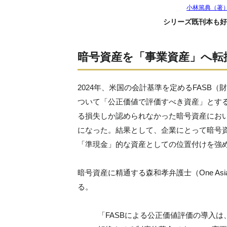
小林篤典（著
シリーズ既刊本も好
暗号資産を「事業資産」へ転
2024年、米国の会計基準を定めるFASB
ついて「公正価値で評価すべき資産」とす
る損失しか認められなかった暗号資産にお
になった。結果として、企業にとって暗号
「準現金」的な資産としての位置付けを強
暗号資産に精通する森和孝弁護士（One A
る。
「FASBによる公正価値評価の導入