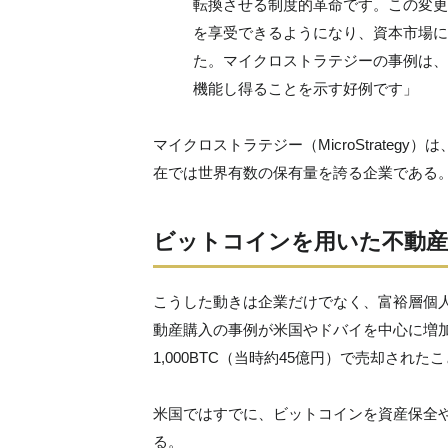
転換させる制度的革命です。この変更
を享受できるようになり、資本市場に
た。マイクロストラテジーの事例は、
機能し得ることを示す好例です」
マイクロストラテジー（MicroStrateg
在では世界有数の保有量を誇る企業である
ビットコインを用いた不動産
こうした動きは企業だけでなく、富裕層個
動産購入の事例が米国やドバイを中心に増加
1,000BTC（当時約45億円）で売却され
米国ではすでに、ビットコインを資産保全
る。