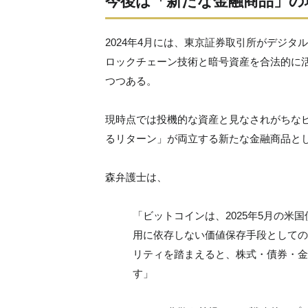
今後は
「新たな金融商品」の
2024年4月には、東京証券取引所がデジ
ロックチェーン技術と暗号資産を合法的に
つつある。
現時点では投機的な資産と見なされがちな
るリターン」が両立する新たな金融商品と
森弁護士は、
「ビットコインは、2025年5月の
用に依存しない価値保存手段としての
リティを踏まえると、株式・債券・金
す」