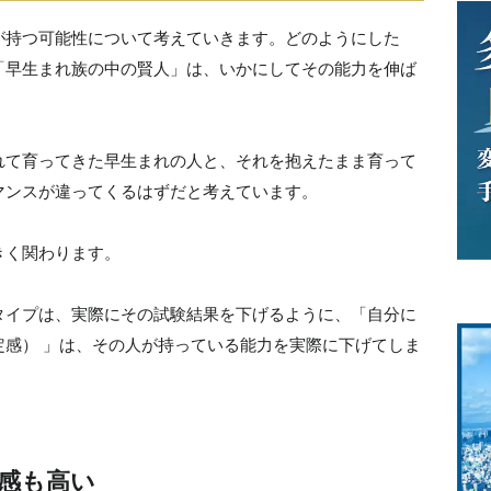
が持つ可能性について考えていきます。どのようにした
「早生まれ族の中の賢人」は、いかにしてその能力を伸ば
。
れて育ってきた早生まれの人と、それを抱えたまま育って
マンスが違ってくるはずだと考えています。
きく関わります。
タイプは、実際にその試験結果を下げるように、「自分に
定感） 」は、その人が持っている能力を実際に下げてしま
感も高い