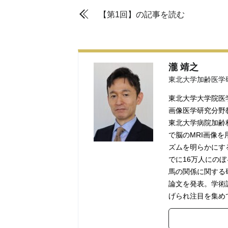
【第1回】の記事を読む
瀧 靖之
東北大学加齢医学
東北大学大学院医
画像医学研究分野
東北大学病院加齢
で脳のMRI画像
ズムを明らかにす
でに16万人にの
馬の関係に関する
論文を発表。学術
げられ注目を集め