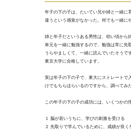
年子の下の子は、たいてい兄や姉と一緒に
違うという感覚がなかった。何でも一緒に
姉と年子だというある男性は、幼い頃から
単元を一緒に勉強するので、勉強は常に先
うらやましくて、一緒に読んでいたそうで
東京大学に合格しています。
実は年子の下の子で、東大にストレートで
けでもちらほらいるのですから、調べてみ
この年子の下の子の成功には、いくつかの
１ 脳が若いうちに、学びの刺激を受ける
２ 先取りで学んでいるために、成績が良く