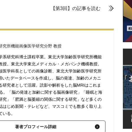
【第3回】の記事を読む
研究所機能画像医学研究分野 教授
学系研究科博士課程卒業。東北大学加齢医学研究所機能
教授。東北大学東北メディカル・メガバンク機構教授。
核医学科長としての画像診断、東北大学加齢医学研究所
を用いたデータベースを作成し、脳の発達、加齢のメカニ
る研究者として活躍。読影や解析をした脳MRIはこれま
ぼる。「脳の発達と加齢に関する脳画像研究」「睡眠と海
研究」「肥満と脳萎縮の関係に関する研究」など多くの
誌はじめ新聞・テレビなど、マスコミでも数多く取り上
ている。
著者プロフィール詳細