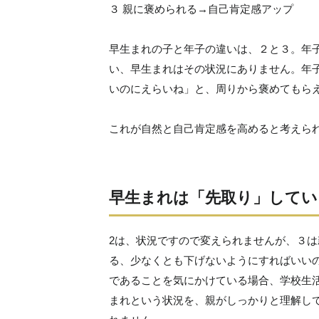
３ 親に褒められる→自己肯定感アップ
早生まれの子と年子の違いは、２と３。年
い、早生まれはその状況にありません。年
いのにえらいね」と、周りから褒めてもら
これが自然と自己肯定感を高めると考えら
早生まれは「先取り」してい
2は、状況ですので変えられませんが、３
る、少なくとも下げないようにすればいい
であることを気にかけている場合、学校生
まれという状況を、親がしっかりと理解し