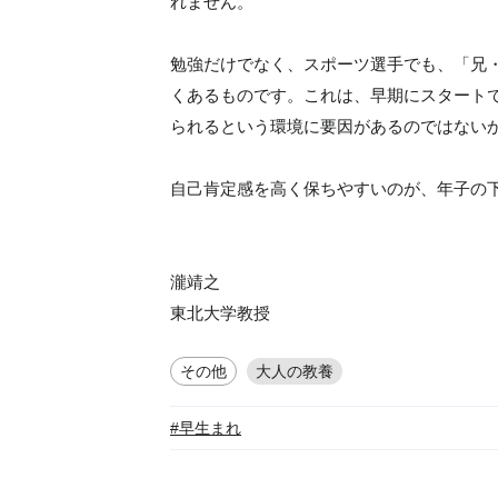
れません。
勉強だけでなく、スポーツ選手でも、「兄
くあるものです。これは、早期にスタート
られるという環境に要因があるのではない
自己肯定感を高く保ちやすいのが、年子の
瀧靖之
東北大学教授
その他
大人の教養
#早生まれ