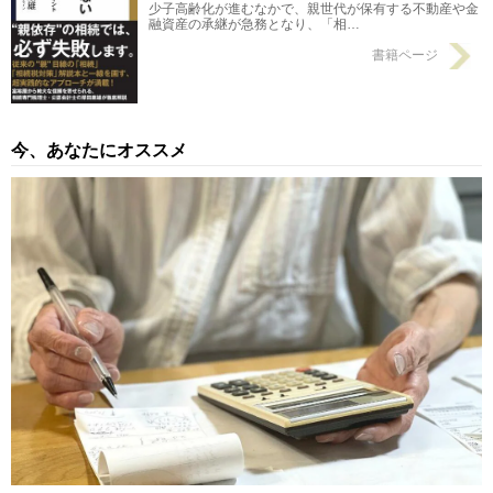
少子高齢化が進むなかで、親世代が保有する不動産や金
融資産の承継が急務となり、「相…
書籍ページ
今、あなたにオススメ