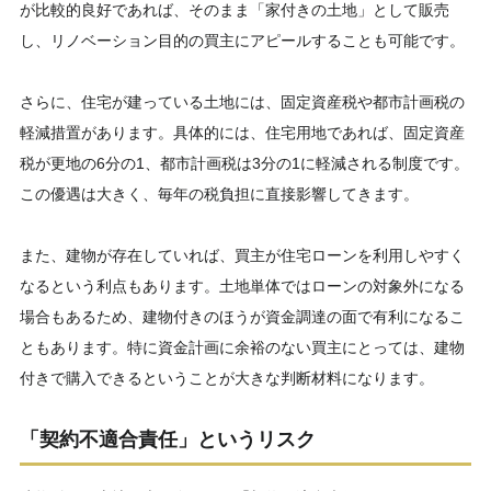
が比較的良好であれば、そのまま「家付きの土地」として販売
し、リノベーション目的の買主にアピールすることも可能です。
さらに、住宅が建っている土地には、固定資産税や都市計画税の
軽減措置があります。具体的には、住宅用地であれば、固定資産
税が更地の6分の1、都市計画税は3分の1に軽減される制度です。
この優遇は大きく、毎年の税負担に直接影響してきます。
また、建物が存在していれば、買主が住宅ローンを利用しやすく
なるという利点もあります。土地単体ではローンの対象外になる
場合もあるため、建物付きのほうが資金調達の面で有利になるこ
ともあります。特に資金計画に余裕のない買主にとっては、建物
付きで購入できるということが大きな判断材料になります。
「契約不適合責任」というリスク