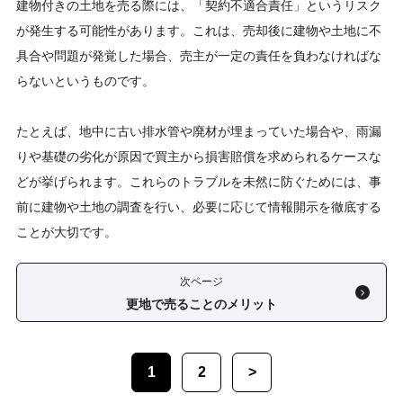
建物付きの土地を売る際には、「契約不適合責任」というリスク
が発生する可能性があります。これは、売却後に建物や土地に不
具合や問題が発覚した場合、売主が一定の責任を負わなければな
らないというものです。
たとえば、地中に古い排水管や廃材が埋まっていた場合や、雨漏
りや基礎の劣化が原因で買主から損害賠償を求められるケースな
どが挙げられます。これらのトラブルを未然に防ぐためには、事
前に建物や土地の調査を行い、必要に応じて情報開示を徹底する
ことが大切です。
次ページ
更地で売ることのメリット
1
2
>