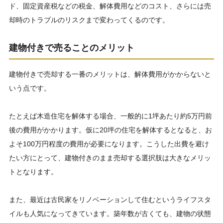
ド、固定資産税などの税金、解体費用などのコスト、さらには売
却時のトラブルのリスクまで変わってくるのです。
建物付きで売ることのメリット
建物付きで売却する一番のメリットは、解体費用がかからないと
いう点です。
たとえば木造住宅を解体する場合、一般的に1坪あたり約5万円前
後の費用がかかります。仮に20坪の住宅を解体するとなると、お
よそ100万円程度の費用が必要になります。こうした出費を避け
たい方にとって、建物付きのまま売却する選択肢は大きなメリッ
トとなります。
また、最近は古民家をリノベーションして住むというライフスタ
イルも人気になってきています。築年数が古くても、建物の状態