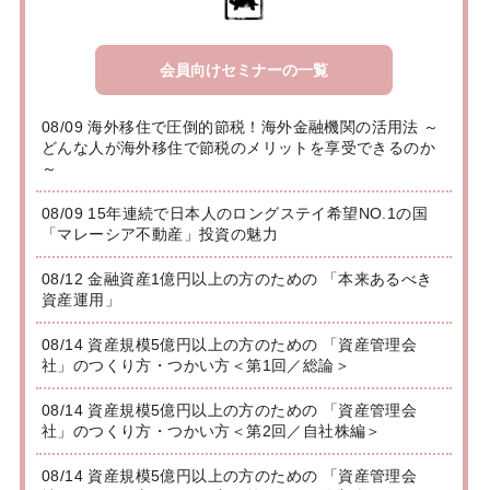
会員向けセミナーの一覧
08/09 海外移住で圧倒的節税！海外金融機関の活用法 ～
どんな人が海外移住で節税のメリットを享受できるのか
～
08/09 15年連続で日本人のロングステイ希望NO.1の国
「マレーシア不動産」投資の魅力
08/12 金融資産1億円以上の方のための 「本来あるべき
資産運用」
08/14 資産規模5億円以上の方のための 「資産管理会
社」のつくり方・つかい方＜第1回／総論＞
08/14 資産規模5億円以上の方のための 「資産管理会
社」のつくり方・つかい方＜第2回／自社株編＞
08/14 資産規模5億円以上の方のための 「資産管理会