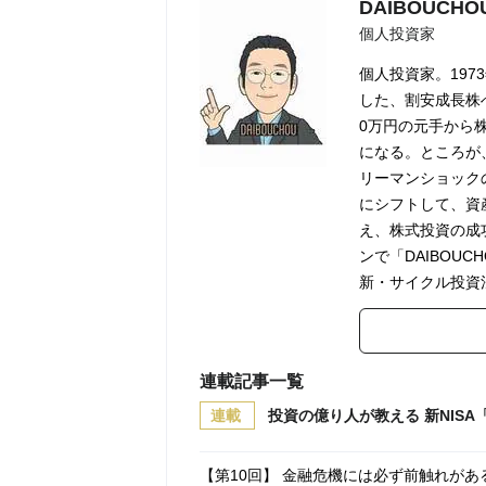
DAIBOUCHO
個人投資家
個人投資家。19
した、割安成長株へ
0万円の元手から
になる。ところが
リーマンショック
にシフトして、資
え、株式投資の成
ンで「DAIBOUC
新・サイクル投資
連載記事一覧
連載
投資の億り人が教える 新NISA
【第10回】 金融危機には必ず前触れが