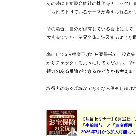
その時はまず競合他社の株価をチェックし
ずられて下げているケースが考えられるか
その場合、自分が保有している会社にまで
大丈夫ですが、業界全体に波及するような
率にして5％程度下げたら要警戒で、投資
かりチェックするようにしてください。そ
得力のある反論ができるかどうかも考えま
説得力のある反論ができるなら保有し続け
【注目セミナー】8月12日（
「生前贈与」と「資産運用
2026年7月から加入可能に