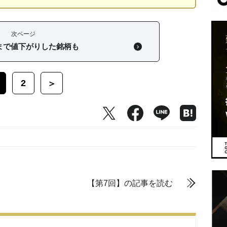
次ページ
1まで値下がりした銘柄も
2
＞
【第7回】の記事を読む