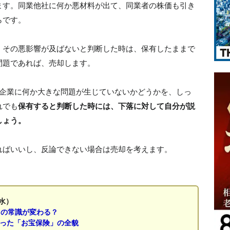
ます。同業他社に何か悪材料が出て、同業者の株価も引き
らです。
、その悪影響が及ばないと判断した時は、保有したままで
問題であれば、売却します。
先企業に何か大きな問題が生じていないかどうかを、しっ
れでも
保有すると判断した時には、下落に対して自分が説
しょう。
ればいいし、反論できない場合は売却を考えます。
水）
」の常識が変わる？
なった「お宝保険」の全貌