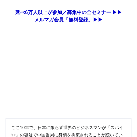
延べ6万人以上が参加／募集中の全セミナー ▶▶
メルマガ会員「無料登録」▶▶
ここ10年で、日本に限らず世界のビジネスマンが「スパイ
罪」の容疑で中国当局に身柄を拘束されることが続いてい