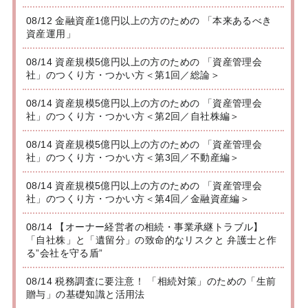
08/12 金融資産1億円以上の方のための 「本来あるべき
資産運用」
08/14 資産規模5億円以上の方のための 「資産管理会
社」のつくり方・つかい方＜第1回／総論＞
08/14 資産規模5億円以上の方のための 「資産管理会
社」のつくり方・つかい方＜第2回／自社株編＞
08/14 資産規模5億円以上の方のための 「資産管理会
社」のつくり方・つかい方＜第3回／不動産編＞
08/14 資産規模5億円以上の方のための 「資産管理会
社」のつくり方・つかい方＜第4回／金融資産編＞
08/14 【オーナー経営者の相続・事業承継トラブル】
「自社株」と「遺留分」の致命的なリスクと 弁護士と作
る”会社を守る盾”
08/14 税務調査に要注意！ 「相続対策」のための「生前
贈与」の基礎知識と活用法