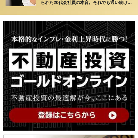
られた20代会社員の本音。それでも通い続ける
理由