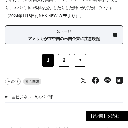
り、スパイ用の機材を提供したりした疑いが持たれています
（2024年1月8日付NHK NEW WEBより）。
次ページ
アメリカが在中国の米国企業に注意喚起
1
2
>
その他
社会問題
#中国ビジネス
#スパイ罪
【第2回】を読む