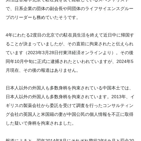
で、日系企業の団体の副会長や同団体のライフサイエンスグルー
プのリーダーも務めていたそうです。
4年にわたる2度目の北京での駐在員生活を終えて近日中に帰国す
ることが決まっていましたが、その直前に拘束されたと伝えられ
ています（2023年3月28日付東洋経済オンラインより）。その後
同年10月中旬に正式に逮捕されたといわれていますが、2024年5
月現在、その後の報道はありません。
日本人以外の外国人も多数身柄を拘束されている中国本土では、
日本人以外の外国人も多数身柄を拘束されています。2013年、イ
ギリスの製薬会社から委託を受けて調査を行ったコンサルティン
グ会社の英国人と米国籍の妻が中国公民の個人情報を不正に取得
した疑いで身柄を拘束されました。
報道によると、翌年2014年8月にそれぞれ懲役2年6カ月と罰金20