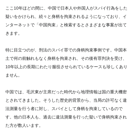
ここ10年ほどの間に、中国で日本人や外国人がスパイ行為をした
疑いをかけられ、続々と身柄を拘束されるようになっており、イ
ンターネットで「中国拘束」と検索するとさまざまな事案が出て
きます。
特に目立つのが、刑法のスパイ罪での身柄拘束事例です。中国本
土で何の前触れもなく身柄を拘束され、その後有罪判決を受け、
10年以上の長期にわたり服役させられているケースも珍しくあり
ません。
中国では、毛沢東が主席だった時代から地理情報は国の重大機密
とされてきました。そうした歴史的背景から、当局の許可なく違
法測量を行う者に対し、スパイとして身柄を拘束しているので
す。他の日本人も、過去に違法測量を行った疑いで身柄拘束され
た方が数人います。