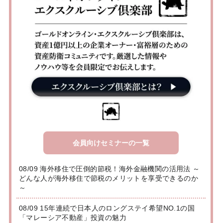
会員向けセミナーの一覧
08/09 海外移住で圧倒的節税！海外金融機関の活用法 ～
どんな人が海外移住で節税のメリットを享受できるのか
～
08/09 15年連続で日本人のロングステイ希望NO.1の国
「マレーシア不動産」投資の魅力