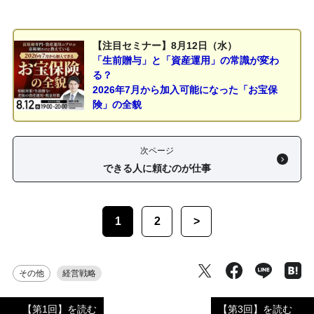
【注目セミナー】8月12日（水）
「生前贈与」と「資産運用」の常識が変わ
る？
2026年7月から加入可能になった「お宝保
険」の全貌
次ページ
できる人に頼むのが仕事
1
2
>
その他
経営戦略
【第1回】を読む
【第3回】を読む