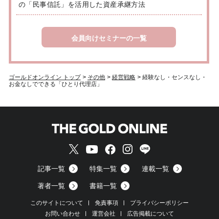
の「民事信託」を活用した資産承継方法
会員向けセミナーの一覧
ゴールドオンライン トップ
>
その他
>
経営戦略
>
経験なし・センスなし・
お金なしでできる「ひとり代理店」
記事一覧
特集一覧
連載一覧
著者一覧
書籍一覧
このサイトについて
免責事項
プライバシーポリシー
お問い合わせ
運営会社
広告掲載について