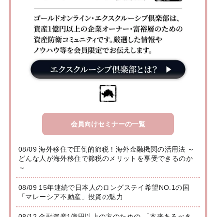
会員向けセミナーの一覧
08/09 海外移住で圧倒的節税！海外金融機関の活用法 ～
どんな人が海外移住で節税のメリットを享受できるのか
～
08/09 15年連続で日本人のロングステイ希望NO.1の国
「マレーシア不動産」投資の魅力
08/12 金融資産1億円以上の方のための 「本来あるべき