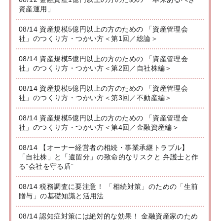
資産運用」
08/14 資産規模5億円以上の方のための 「資産管理会
社」のつくり方・つかい方＜第1回／総論＞
08/14 資産規模5億円以上の方のための 「資産管理会
社」のつくり方・つかい方＜第2回／自社株編＞
08/14 資産規模5億円以上の方のための 「資産管理会
社」のつくり方・つかい方＜第3回／不動産編＞
08/14 資産規模5億円以上の方のための 「資産管理会
社」のつくり方・つかい方＜第4回／金融資産編＞
08/14 【オーナー経営者の相続・事業承継トラブル】
「自社株」と「遺留分」の致命的なリスクと 弁護士と作
る”会社を守る盾”
08/14 税務調査に要注意！ 「相続対策」のための「生前
贈与」の基礎知識と活用法
08/14 認知症対策には絶対的な効果！ 金融資産家のため