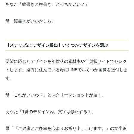
あなた「縦書きと横書き、どっちがいい？」
母「縦書きがいいかしら」
【ステップ2：デザイン提出】いくつかデザインを選ぶ
要望に応じたデザインを年賀状の素材本や年賀状サイトでセレク
トします。遠方に住んでいる母にLINEでいくつか画像を送付しま
す。
母「これがいいわ～」とスクリーンショットが届く。
あなた「1番のデザインね。文字は修正する？」
母「『ご健康とご多幸を心よりお祈り申し上げます。』の文字追