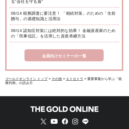
る”会社を守る盾”
08/14 税務調査に要注意！ 「相続対策」のための「生前
贈与」の基礎知識と活用法
08/14 認知症対策には絶対的な効果！ 金融資産家のため
の「民事信託」を活用した資産承継方法
会員向けセミナーの一覧
ゴールドオンライン トップ
>
その他
>
エトセトラ
>
重要事案から学ぶ「税
務判例」の読み方