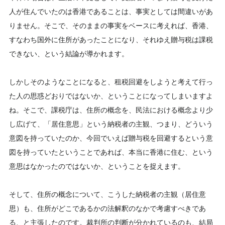
人が住んでいたのは香港であることは、事実としては間違いがあ
りません。そこで、そのままの事実をベースに考えれば、香港、
すなわち国外に住所があったことになり、それゆえ贈与税は課税
できない、という結論が導かれます。
しかしそのようなことになると、租税回避をしようと考えて行っ
た人の思惑どおりではないか、ということになってしまいますよ
ね。そこで、課税庁は、住所の概念を、民法における概念より少
し広げて、「居住意思」という納税者の主観、つまり、どういう
意図を持っていたのか、今回でいえば贈与税を回避するという意
図を持っていたということであれば、本当に香港に住む、という
意思はなかったのではないか、ということを捉えます。
そして、住所の概念について、こうした納税者の主観（居住意
思）も、住所がどこであるかの法解釈のなかで考慮すべきであ
る、と主張したのです。裁判所の判断が分かれているのも、結局