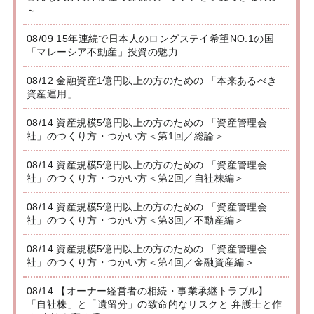
～
08/09 15年連続で日本人のロングステイ希望NO.1の国
「マレーシア不動産」投資の魅力
08/12 金融資産1億円以上の方のための 「本来あるべき
資産運用」
08/14 資産規模5億円以上の方のための 「資産管理会
社」のつくり方・つかい方＜第1回／総論＞
08/14 資産規模5億円以上の方のための 「資産管理会
社」のつくり方・つかい方＜第2回／自社株編＞
08/14 資産規模5億円以上の方のための 「資産管理会
社」のつくり方・つかい方＜第3回／不動産編＞
08/14 資産規模5億円以上の方のための 「資産管理会
社」のつくり方・つかい方＜第4回／金融資産編＞
08/14 【オーナー経営者の相続・事業承継トラブル】
「自社株」と「遺留分」の致命的なリスクと 弁護士と作