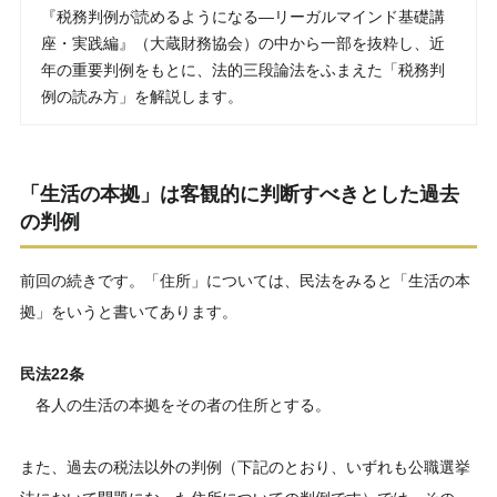
『税務判例が読めるようになる―リーガルマインド基礎講
座・実践編』（大蔵財務協会）の中から一部を抜粋し、近
年の重要判例をもとに、法的三段論法をふまえた「税務判
例の読み方」を解説します。
「生活の本拠」は客観的に判断すべきとした過去
の判例
前回の続きです。「住所」については、民法をみると「生活の本
拠」をいうと書いてあります。
民法22条
各人の生活の本拠をその者の住所とする。
また、過去の税法以外の判例（下記のとおり、いずれも公職選挙