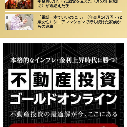
年金月8万円・71歳父を支えた〈月5万円の援
助〉が途絶えた夜
「電話一本でいいのに…」〈年金月14万円・72
5
歳女性〉シニアマンションで待ち続けた家族か
らの連絡