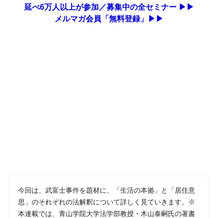
延べ6万人以上が参加／募集中の全セミナー ▶▶
メルマガ会員「無料登録」▶▶
今回は、武富士事件を題材に、「生活の本拠」と「居住意
思」のそれぞれの法解釈について詳しく見ていきます。※
本連載では、青山学院大学法学部教授・木山泰嗣氏の著書