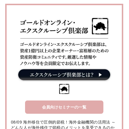
会員向けセミナーの一覧
08/09 海外移住で圧倒的節税！海外金融機関の活用法 ～
どんな人が海外移住で節税のメリットを享受できるのか