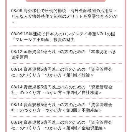
08/09 海外移住で圧倒的節税！海外金融機関の活用法 ～
どんな人が海外移住で節税のメリットを享受できるのか
～
08/09 15年連続で日本人のロングステイ希望NO.1の国
「マレーシア不動産」投資の魅力
08/12 金融資産1億円以上の方のための 「本来あるべき
資産運用」
08/14 資産規模5億円以上の方のための 「資産管理会
社」のつくり方・つかい方＜第1回／総論＞
08/14 資産規模5億円以上の方のための 「資産管理会
社」のつくり方・つかい方＜第2回／自社株編＞
08/14 資産規模5億円以上の方のための 「資産管理会
社」のつくり方・つかい方＜第3回／不動産編＞
08/14 資産規模5億円以上の方のための 「資産管理会
社」のつくり方・つかい方＜第4回／金融資産編＞