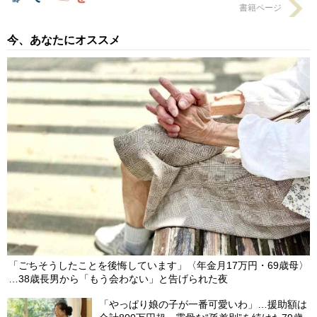
書籍ページ
今、あなたにオススメ
「ごちそうしたことを後悔しています」〈年金月17万円・69歳母〉
…38歳長男から「もう会わない」と告げられた夜
「やっぱり娘の子が一番可愛いわ」…援助額は