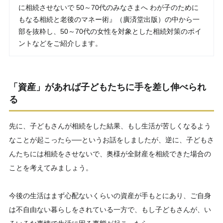
に相続させないで 50～70代のみなさまへ わが子のために
もなる相続と老後のマネー術』（廣済堂出版）の中から一
部を抜粋し、50～70代の女性を対象とした相続対策のポイ
ントなどをご紹介します。
「資産」があれば子どもたちに手を差し伸べられ
る
先に、子どもさんが相続をした結果、もし生活が苦しくなるよう
なことが起こったら──というお話をしましたが、逆に、子どもさ
んたちには相続をさせないで、奥様が全財産を相続できた場合の
ことを考えてみましょう。
今後の生活はまず心配ないくらいの資産が手もとにあり、ご自身
は不自由ない暮らしをされている一方で、もし子どもさんが、い