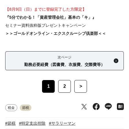
【8月9日（日）までに登録完了した方限定】
『5分でわかる！「資産管理会社」基本の「キ」』
セミナー資料抜粋版プレゼントキャンペーン
＞＞ゴールドオンライン・エクスクルーシブ倶楽部＜＜
次ページ
勤務必要経費（図書費、衣服費、交際費等）
1
2
>
税金
節税
#節税
#特定支出控除
#サラリーマン