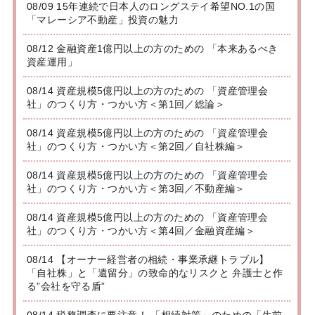
08/09 15年連続で日本人のロングステイ希望NO.1の国
「マレーシア不動産」投資の魅力
08/12 金融資産1億円以上の方のための 「本来あるべき
資産運用」
08/14 資産規模5億円以上の方のための 「資産管理会
社」のつくり方・つかい方＜第1回／総論＞
08/14 資産規模5億円以上の方のための 「資産管理会
社」のつくり方・つかい方＜第2回／自社株編＞
08/14 資産規模5億円以上の方のための 「資産管理会
社」のつくり方・つかい方＜第3回／不動産編＞
08/14 資産規模5億円以上の方のための 「資産管理会
社」のつくり方・つかい方＜第4回／金融資産編＞
08/14 【オーナー経営者の相続・事業承継トラブル】
「自社株」と「遺留分」の致命的なリスクと 弁護士と作
る”会社を守る盾”
08/14 税務調査に要注意！ 「相続対策」のための「生前