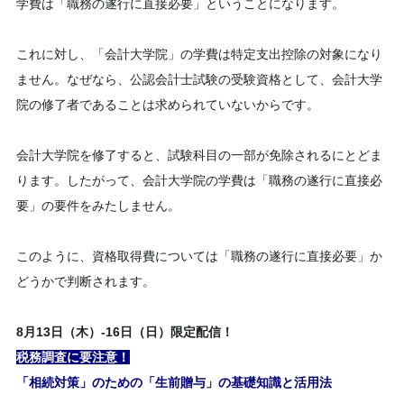
学費は「職務の遂行に直接必要」ということになります。
これに対し、「会計大学院」の学費は特定支出控除の対象になり
ません。なぜなら、公認会計士試験の受験資格として、会計大学
院の修了者であることは求められていないからです。
会計大学院を修了すると、試験科目の一部が免除されるにとどま
ります。したがって、会計大学院の学費は「職務の遂行に直接必
要」の要件をみたしません。
このように、資格取得費については「職務の遂行に直接必要」か
どうかで判断されます。
8
月
13日（木）-16日（日）
限定配信！
税務調査に要注意！
「相続対策」のための「生前贈与」の基礎知識と活用法