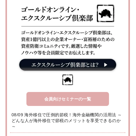
会員向けセミナーの一覧
08/09 海外移住で圧倒的節税！海外金融機関の活用法 ～
どんな人が海外移住で節税のメリットを享受できるのか
～