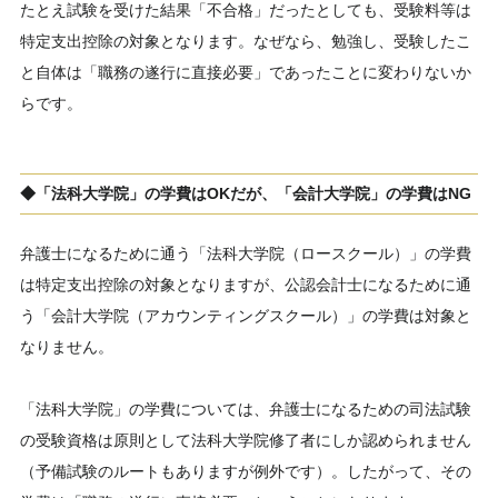
たとえ試験を受けた結果「不合格」だったとしても、受験料等は
特定支出控除の対象となります。なぜなら、勉強し、受験したこ
と自体は「職務の遂行に直接必要」であったことに変わりないか
らです。
◆「法科大学院」の学費はOKだが、「会計大学院」の学費はNG
弁護士になるために通う「法科大学院（ロースクール）」の学費
は特定支出控除の対象となりますが、公認会計士になるために通
う「会計大学院（アカウンティングスクール）」の学費は対象と
なりません。
「法科大学院」の学費については、弁護士になるための司法試験
の受験資格は原則として法科大学院修了者にしか認められません
（予備試験のルートもありますが例外です）。したがって、その