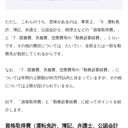
ただし、これらのうち、意味があるのは、事実上、「5．運転免
許、簿記、弁護士、公認会計士、税理士などの『資格取得費』」
と「7．図書費、衣服費、交際費等の『勤務必要経費』」くらい
です。その他の費目については、たいてい、全部または一部を勤
務先が負担してくれるからです。
なお、「7．図書費、衣服費、交際費等の『勤務必要経費』」に
ついては年間の上限額が65万円以内と決まっていますが、その他
については上限が設けられていません。
以下、「資格取得費」と「勤務必要経費」に絞ってポイントを紹
介します。
資格取得費（運転免許、簿記、弁護士、公認会計