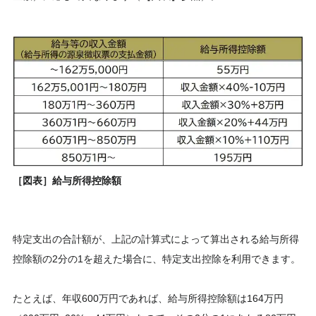
［図表］給与所得控除額
特定支出の合計額が、上記の計算式によって算出される給与所得
控除額の2分の1を超えた場合に、特定支出控除を利用できます。
たとえば、年収600万円であれば、給与所得控除額は164万円