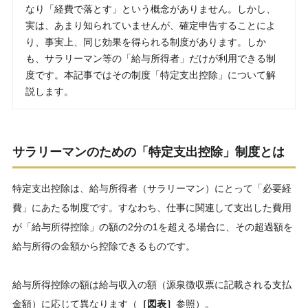
なり「経費で落とす」という概念がありません。しかし、
実は、あまり知られていませんが、確定申告することによ
り、事実上、同じ効果を得られる制度があります。しか
も、サラリーマン等の「給与所得者」だけが利用できる制
度です。本記事ではその制度「特定支出控除」について解
説します。
サラリーマンのための「特定支出控除」制度とは
特定支出控除は、給与所得者（サラリーマン）にとって「必要経
費」にあたる制度です。すなわち、仕事に関連して支出した費用
が「給与所得控除」の額の2分の1を超える場合に、その超過額を
給与所得の金額から控除できるものです。
給与所得控除の額は給与収入の額（源泉徴収票に記載される支払
金額）に応じて異なります（
［図表］
参照）。