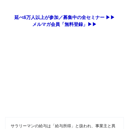
延べ6万人以上が参加／募集中の全セミナー ▶▶
メルマガ会員「無料登録」▶▶
サラリーマンの給与は「給与所得」と扱われ、事業主と異