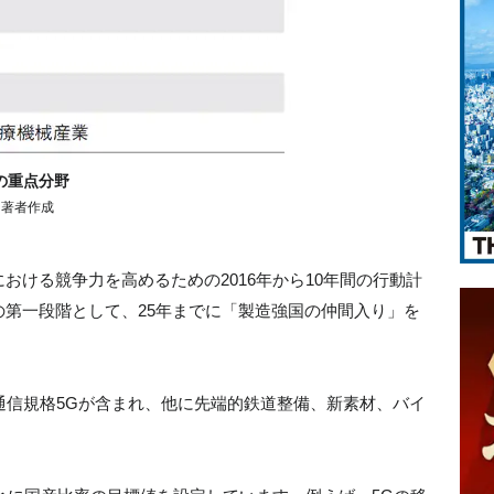
の重点分野
に著者作成
おける競争力を高めるための2016年から10年間の行動計
第一段階として、25年までに「製造強国の仲間入り」を
通信規格5Gが含まれ、他に先端的鉄道整備、新素材、バイ