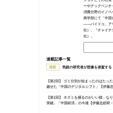
ーやテックベンチ
消費分野のイノベ
商学部にて「中国
――バイドゥ、ア
社）、『チャイナ
社）。
連載記事一覧
連載
気鋭の研究者が想像を凌駕する
【第2回】 ゴミ分別が始まったのはたっ
越せた「中国のデジタルシフト」【伊藤
【第1回】 ネズミを捕るのがいい猫…な
突破。「中国経済」の今後【伊藤忠総研