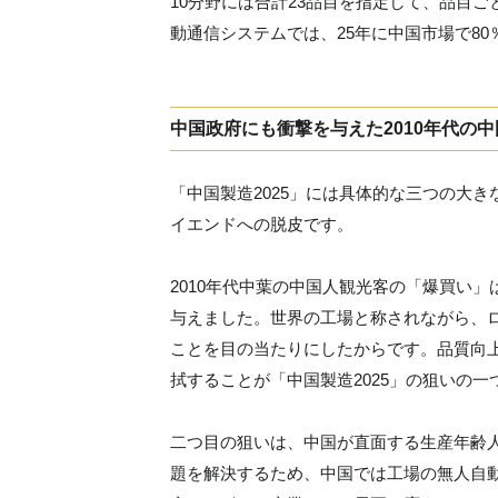
10分野には合計23品目を指定して、品目
動通信システムでは、25年に中国市場で8
中国政府にも衝撃を与えた2010年代の
「中国製造2025」には具体的な三つの大
イエンドへの脱皮です。
2010年代中葉の中国人観光客の「爆買い
与えました。世界の工場と称されながら、
ことを目の当たりにしたからです。品質向
拭することが「中国製造2025」の狙いの一
二つ目の狙いは、中国が直面する生産年齢
題を解決するため、中国では工場の無人自