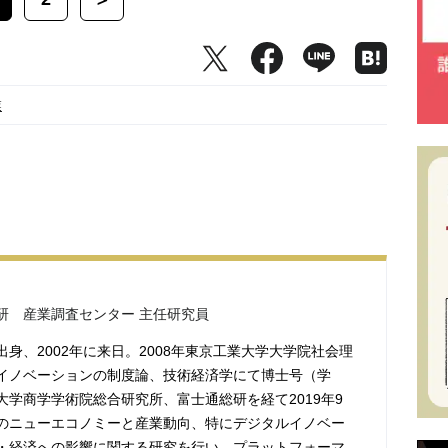
＞
業
研 産業調査センター 主任研究員
身、2002年に来日。2008年東京工業大学大学院社会理
イノベーションの制度論、技術経済学にて博士号（学
大学商学学術院総合研究所、富士通総研を経て2019年9
のニューエコノミーと産業動向、特にデジタルイノベー
・経済への影響に関する研究を行い、プラットフォーマ