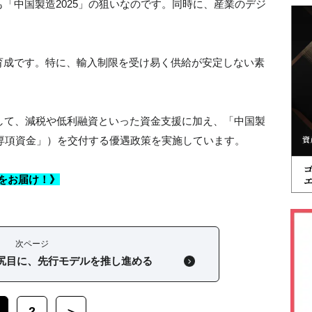
「中国製造2025」の狙いなのです。同時に、産業のデジ
育成です。特に、輸入制限を受け易く供給が安定しない素
して、減税や低利融資といった資金支援に加え、「中国製
「専項資金」）を交付する優遇政策を実施しています。
をお届け！》
次ページ
尻目に、先行モデルを推し進める
2