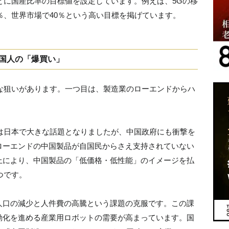
ごとに国産比率の目標値を設定しています。例えば、5Gの移
0％、世界市場で40％という高い目標を掲げています。
中国人の「爆買い」
きな狙いがあります。一つ目は、製造業のローエンドからハ
」は日本で大きな話題となりましたが、中国政府にも衝撃を
ローエンドの中国製品が自国民からさえ支持されていない
上により、中国製品の「低価格・低性能」のイメージを払
つです。
人口の減少と人件費の高騰という課題の克服です。この課
動化を進める産業用ロボットの需要が高まっています。国