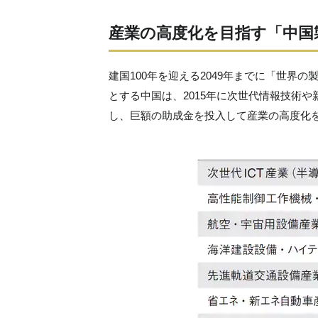
産業の高度化を目指す
「中国
建国100年を迎える2049年までに「世界
とする中国は、2015年に次世代情報技術
し、巨額の助成金を投入して産業の高度化を