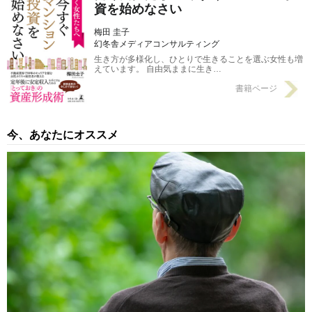
資を始めなさい
梅田 圭子
幻冬舎メディアコンサルティング
生き方が多様化し、ひとりで生きることを選ぶ女性も増
えています。 自由気ままに生き…
書籍ページ
今、あなたにオススメ