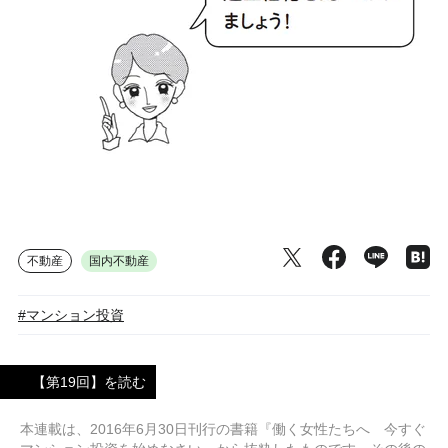
不動産
国内不動産
#マンション投資
【第19回】を読む
本連載は、2016年6月30日刊行の書籍『働く女性たちへ 今すぐ