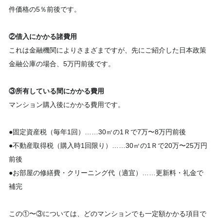
件価格の5％前後です。
②借入にかかる諸費用
これは金融機関によりさまざまですが、先にご紹介した日本政策
金融公庫の場合、5万円前後です。
③所有している間にかかる費用
マンション購入後にかかる費用です。
●固定資産税（毎年1回）……30㎡の1Ｒで7万〜8万円前後
●不動産取得税（購入時1回限り）……30㎡の1Ｒで20万〜25万円
前後
●お部屋の修繕費・クリーニング代（適宜）……更新料・礼金で
補完
この①〜③については、どのマンションでも一定額かかる項目で