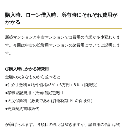
購入時、ローン借入時、所有時にそれぞれ費用が
かかる
新築マンションと中古マンションでは費用の内訳が多少変わりま
す。今回は中古の投資用マンションの諸費用についてご説明しま
す。
①購入時にかかる諸費用
金額の大きなものから並べると
●仲介手数料＝物件価格×3％＋6万円＋8％（消費税）
●移転登記費用・抵当権設定費用
●火災保険料（必要であれば団体信用生命保険料）
●売買契約書印紙代
が挙げられます。各項目の説明は省きますが、諸費用の合計は物