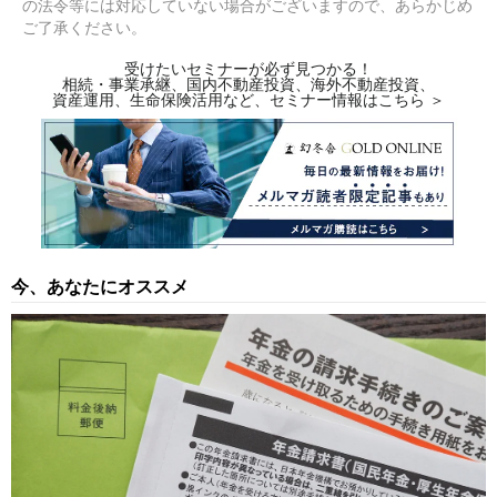
の法令等には対応していない場合がございますので、あらかじめ
ご了承ください。
受けたいセミナーが必ず見つかる！
相続・事業承継、国内不動産投資、海外不動産投資、
資産運用、生命保険活用など、セミナー情報はこちら ＞
今、あなたにオススメ