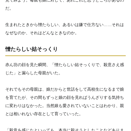
見てみよう。毒親も娘に対して、あれこれと思うところがあるの
だ。
生まれたときから憎たらしい、あるいは嫌で仕方ない……それは
なぜなのか、それはどんなときなのか。
憎たらしい姑そっくり
赤ん坊の顔を見た瞬間、「憎たらしい姑そっくりで、殺意さえ感
じた」と漏らした母親がいた。
それでもその母親は、娘だからと世話をして高校生になるまで娘
を育てたが、その間もずっと娘の顔を見ればうんざりする気持ち
に変わりはなかった。当然娘も愛されていないことはわかり、親
とは相いれない存在として育っていった。
「殺意を感じたといっても、本当に殺そうとしたことなどありま