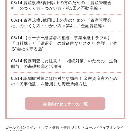
08/14 資産規模5億円以上の方のための 「資産管理会
社」のつくり方・つかい方＜第3回／不動産編＞
08/14 資産規模5億円以上の方のための 「資産管理会
社」のつくり方・つかい方＜第4回／金融資産編＞
08/14 【オーナー経営者の相続・事業承継トラブル】
「自社株」と「遺留分」の致命的なリスクと 弁護士と作
る”会社を守る盾”
08/14 税務調査に要注意！ 「相続対策」のための「生前
贈与」の基礎知識と活用法
08/14 認知症対策には絶対的な効果！ 金融資産家のため
の「民事信託」を活用した資産承継方法
会員向けセミナーの一覧
ゴールドオンライン トップ
>
健康
>
健康づくり
>
ゴールドライフオンライ