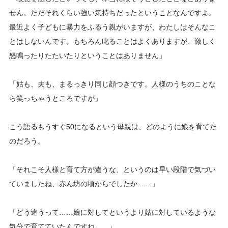
せん。ただそれくらい強い気持ちだったということなんですよ。
最近よく子どもに暴力をふるう親がいますが、わたしはそんなこ
とはしないんです。もちろん叱ることはよくありますが、激しく
怒鳴ったりたたいたりということはありません」
「姑も、夫も、まるっきり同じ顔つきです。人様のうちのことな
ら笑っちゃうところですが」
こう語るもうすぐ50になるという母親は、どのように娘を育てた
のだろう。
「それこそ人様と育て方が違うな、というのは早い段階で気づい
ていましたね、赤ん坊の頃からでしたか……」
「どう違うって……娘に対してというより姑に対しているような
気分で育てていたんですね……」