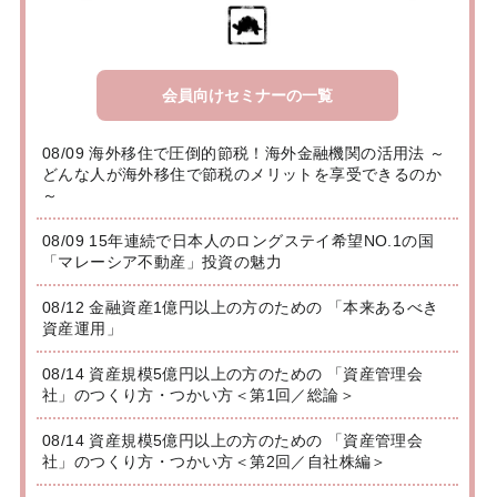
会員向けセミナーの一覧
08/09 海外移住で圧倒的節税！海外金融機関の活用法 ～
どんな人が海外移住で節税のメリットを享受できるのか
～
08/09 15年連続で日本人のロングステイ希望NO.1の国
「マレーシア不動産」投資の魅力
08/12 金融資産1億円以上の方のための 「本来あるべき
資産運用」
08/14 資産規模5億円以上の方のための 「資産管理会
社」のつくり方・つかい方＜第1回／総論＞
08/14 資産規模5億円以上の方のための 「資産管理会
社」のつくり方・つかい方＜第2回／自社株編＞