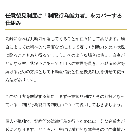
任意後見制度は「制限行為能力者」をカバーする
仕組み
高齢になれば判断力が落ちてくることが往々にしてあります。場
合によっては精神的な障害などによって著しく判断力を欠く状況
に陥ることもあり得るでしょう。そのような場合に備え、自身が
どんな状態、状況下にあっても自らの意思を貫き、不動産経営を
続けるための方法として不動産信託と任意後見制度を併せて使う
方法があります。
このやり方を解説する前に、まず任意後見制度とその前提となっ
ている「制限行為能力者制度」について説明しておきましょう。
個人が単独で、契約等の法律行為を行うためには十分な判断力が
必要となります。ところが、中には精神的な障害その他の事情か