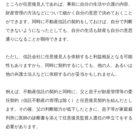
ところが任意後見人であれば、事前に自分の生活や介護の内容、
財産管理の方法などについて細かく自分の意思で決めておくこと
ができます。同時に不動産信託の契約をしておけば、自分で判断
できないようになったとしても、自分の生活も財産も自分の意思
通りになることが期待できます。
ただし、信託会社に任意後見人を依頼すると利益相反となる可能
性もありますから、同時に契約するにしても、他の人、あるいは
他の弁護士法人などに依頼するのが妥当かもしれません。
例えば、不動産信託の契約と同時に、父と息子が財産管理等の委
任契約（信託不動産の管理は除く）と任意後見契約を結んだとし
ます。その後、父の判断能力が低下したときに、息子等が家庭裁
判所に医師の診断書を添えて任意後見監督人選任の申立てをする
必要があります。