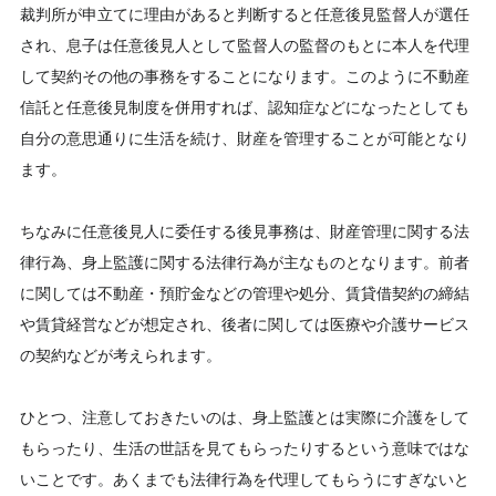
裁判所が申立てに理由があると判断すると任意後見監督人が選任
され、息子は任意後見人として監督人の監督のもとに本人を代理
して契約その他の事務をすることになります。このように不動産
信託と任意後見制度を併用すれば、認知症などになったとしても
自分の意思通りに生活を続け、財産を管理することが可能となり
ます。
ちなみに任意後見人に委任する後見事務は、財産管理に関する法
律行為、身上監護に関する法律行為が主なものとなります。前者
に関しては不動産・預貯金などの管理や処分、賃貸借契約の締結
や賃貸経営などが想定され、後者に関しては医療や介護サービス
の契約などが考えられます。
ひとつ、注意しておきたいのは、身上監護とは実際に介護をして
もらったり、生活の世話を見てもらったりするという意味ではな
いことです。あくまでも法律行為を代理してもらうにすぎないと