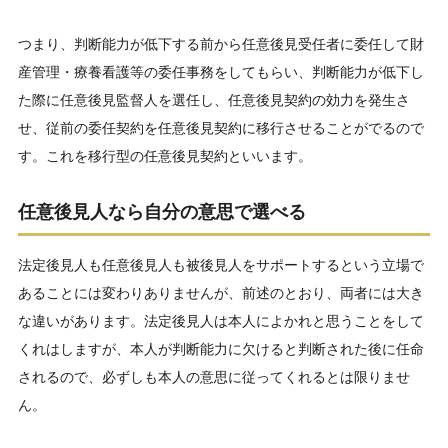
つまり、判断能力が低下する前から任意後見受任者に委任して財
産管理・療養看護等の委任事務をしてもらい、判断能力が低下し
た際に任意後見監督人を選任し、任意後見契約の効力を発生さ
せ、従前の委任契約を任意後見契約に移行させることがでるので
す。これを移行型の任意後見契約といいます。
任意後見人なら自分の意思で選べる
法定後見人も任意後見人も被後見人をサポートするという立場で
あることには変わりありませんが、前述のとおり、両者には大き
な違いがあります。法定後見人は本人によかれと思うことをして
くれはしますが、本人が判断能力に欠けると判断された後に任命
されるので、必ずしも本人の意思に従ってくれるとは限りませ
ん。