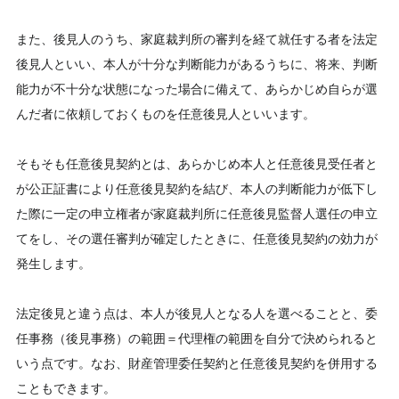
また、後見人のうち、家庭裁判所の審判を経て就任する者を法定
後見人といい、本人が十分な判断能力があるうちに、将来、判断
能力が不十分な状態になった場合に備えて、あらかじめ自らが選
んだ者に依頼しておくものを任意後見人といいます。
そもそも任意後見契約とは、あらかじめ本人と任意後見受任者と
が公正証書により任意後見契約を結び、本人の判断能力が低下し
た際に一定の申立権者が家庭裁判所に任意後見監督人選任の申立
てをし、その選任審判が確定したときに、任意後見契約の効力が
発生します。
法定後見と違う点は、本人が後見人となる人を選べることと、委
任事務（後見事務）の範囲＝代理権の範囲を自分で決められると
いう点です。なお、財産管理委任契約と任意後見契約を併用する
こともできます。