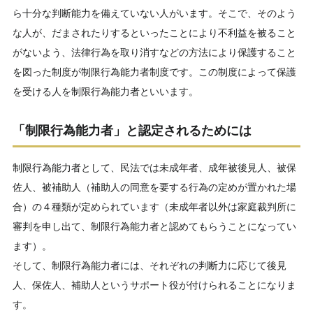
ら十分な判断能力を備えていない人がいます。そこで、そのよう
な人が、だまされたりするといったことにより不利益を被ること
がないよう、法律行為を取り消すなどの方法により保護すること
を図った制度が制限行為能力者制度です。この制度によって保護
を受ける人を制限行為能力者といいます。
「制限行為能力者」と認定されるためには
制限行為能力者として、民法では未成年者、成年被後見人、被保
佐人、被補助人（補助人の同意を要する行為の定めが置かれた場
合）の４種類が定められています（未成年者以外は家庭裁判所に
審判を申し出て、制限行為能力者と認めてもらうことになってい
ます）。
そして、制限行為能力者には、それぞれの判断力に応じて後見
人、保佐人、補助人というサポート役が付けられることになりま
す。