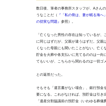
数日後、筆者の事務所スタッフが、Aさん
うなことだ（
『「私の骨は、妻が眠る海へ
の切実な問題』
参照）。
「亡くなった男性の存在は知っているが、
に同じはずだが、父親が違うはずだ。父親
くなった母親にも聞いたことがない。亡く
貯金を火葬や各支払いに充てるののは一向
てもいいが、こちらから関わるのは一切ゴ
との返答だった。
そもそも「遺言書がない場合」、銀行預金
要になる。これがなければ、預貯金は引き出
「遺産分割協議前の預貯金（いわゆる葬儀