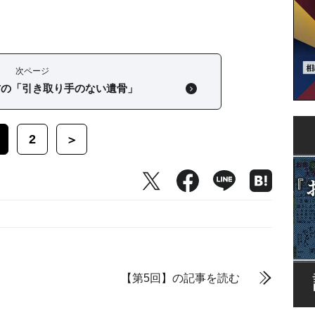
次ページ
方の「引き取り手のない遺骨」
2
＞
【第5回】の記事を読む