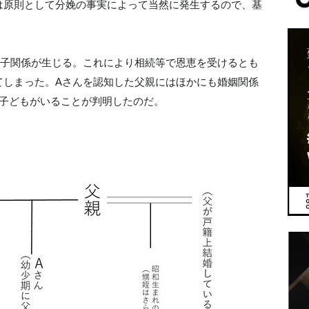
は原則として分娩の事実によって当然に発生するので、基
親子関係が生じる。これにより相続等で恩恵を受けるとも
てしまった。Aさんを認知した父親にはほかにも婚姻関係
の子どもがいることが判明したのだ。