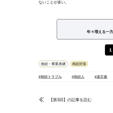
ないことが多い。
年々増える一
1
相続・事業承継
相続対策
#相続トラブル
#相続人
#遺言書
【第3回】の記事を読む