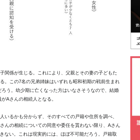
親子関係が生じる。これにより、父親とその妻の子どもた
る。この7名の兄弟姉妹はいずれも昭和初期の戦前生まれ
だろう。幼少期に亡くなった方はいなさそうなので、結婚
員がAさんの相続人となる。
何人いるかも分からず、そのすべての戸籍や住所を調べ、
Aさんの相続についての同意や委任を貰わない限り、Aさん
できない。これは現実的には、ほぼ不可能だろう。戸籍取