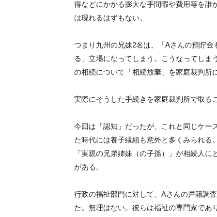
得などにかかる膨大な手間暇や費用等を誰
は現れるはずもない。
つまり九州の兄妹2名は、「Aさんの預貯金
る」立場になってしまう。こうなってしまう
の相続について「相続放棄」を家庭裁判所
実際にそうした手続きを家庭裁判所で取る
今回は「認知」だったが、これと同じケー
た時代には養子縁組も意外と多くみられる
「実親の兄弟姉妹（の子孫）」が相続人に
がある。
行政の福祉部門に対して、Aさんの戸籍調
た。無理はない。彼らは福祉の専門家であ