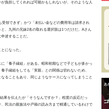
かが負担してくれれば可能かもしれないが、そのような人
も受領できず」かつ「未払い金などの費用等は請求され
と、九州の兄妹2名の取れる選択肢は1つだけだ。Aさん
に申述することだ。
ことになった。
スに「養子縁組」がある。昭和初期などで子どもが多かっ
。養子縁組をしても「実親」との関係は切れないため、
となることもあり、同じようなケースになってしまうこと
査結果を伝えたが「そうなんですか？」程度の反応だっ
り、民法の親族法や戸籍の読み方まで精通しているわけで