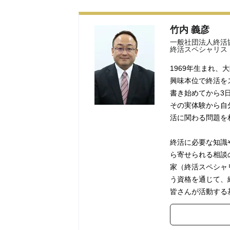
竹内 義彦
一般社団法人終活
終活スペシャリス
1969年生まれ、
興味本位で終活を
書き始めてから3
その実体験から自
活に関わる問題を
終活に必要な知識
ら寄せられる相談
家（終活スペシャ
う資格を通じて、
皆さんが活動する