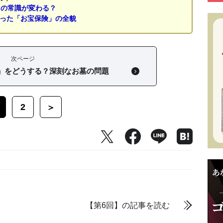
」の常識が変わる？
なった「お宝保険」の全貌
次ページ
」をどうする？深刻なお墓の問題
2
＞
【第6回】の記事を読む