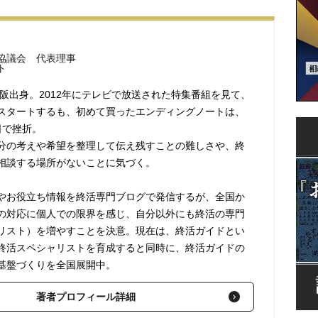
協議会 代表理事
ト
大阪出身。2012年にテレビで放送された特集番組を見て、
スタートするも、初めて買ったエンディングノートは、
日で挫折。
分の考えや希望を整理して伝え残すことの難しさや、終
相談する場所がないことに気づく。
やお役立ち情報を終活専門ブログで発信するが、全国か
の対応に個人での限界を感じ、自分以外にも終活の専門
リスト）を増やすことを決意。現在は、終活ガイドとい
終活スペシャリストを育成すると同時に、終活ガイドの
基盤づくりを全国展開中。
著者プロフィール詳細