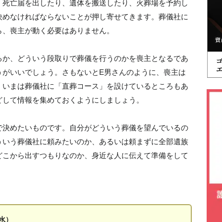
、死亡届を出したり、遺体を搬送したり、火葬場を予約し
決めなければならないことが押し寄せてきます。葬儀社に
ら、喪主が動く必要はありません。
るか、どういう段取りで葬儀を行うのかを喪主となるであ
うがいいでしょう。さもないとE男さんのように、喪主は
。いまは葬儀社に「直葬コース」を設けているところもあ
どして情報を集めておくようにしましょう。
で決めたいものです。自分がどういう葬儀を望んでいるの
ういう葬儀社に頼みたいのか、あるいは頼まずに全部遺族
どこから出すつもりなのか、身近な人に伝えて準備をして
水）