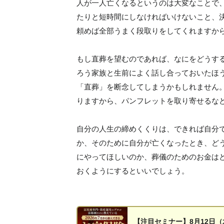
人が一人亡くなるというのは大変なことで
たりと短時間にしなければいけないこと、
頼めば全部うまく段取りをしてくれますか
もし直葬を望むのであれば、なにをどうす
ろう家族と生前によく話し合っておいたほ
「直葬」を断念してしまうかもしれません
りますから、パンフレットを取り寄せるな
自分の人生の締めくくりは、できれば自分
か、そのために自分が亡くなったとき、ど
にやってほしいのか、葬儀のためのお金は
おくようにするといいでしょう。
【注目セミナー】8月12日（