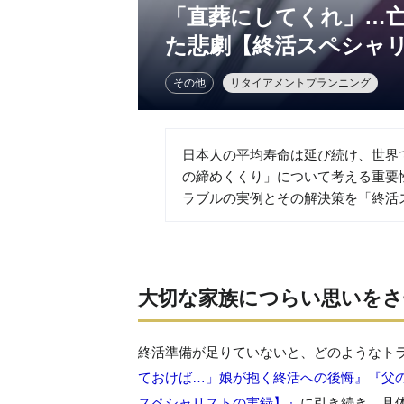
「直葬にしてくれ」…
た悲劇【終活スペシャ
その他
リタイアメントプランニング
日本人の平均寿命は延び続け、世界
の締めくくり」について考える重要
ラブルの実例とその解決策を「終活
大切な家族につらい思いをさ
終活準備が足りていないと、どのようなト
ておけば…」娘が抱く終活への後悔』
『父
スペシャリストの実録】』
に引き続き、具