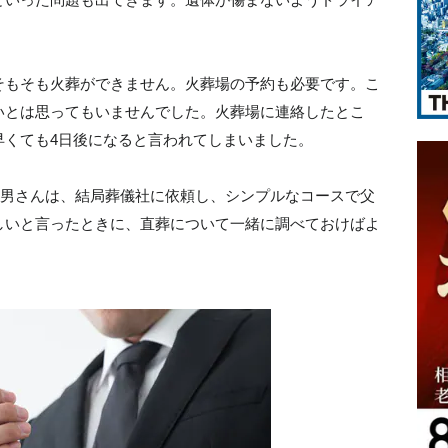
そもそも火葬ができません。火葬場の予約も必要です。こ
いとは思ってもいませんでした。火葬場に連絡したとこ
早くても4日後になると言われてしまいました。
E男さんは、結局葬儀社に依頼し、シンプルなコースで父
しいと言ったときに、直葬について一緒に調べておけばよ