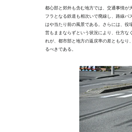
都心部と郊外も含む地方では、交通事情が
フラとなる鉄道も相次いで廃線し、路線バ
はや当たり前の風景である。さらには、役
営もままならずという状況により、仕方な
れが、都市部と地方の返戻率の差ともなり
るべきである。