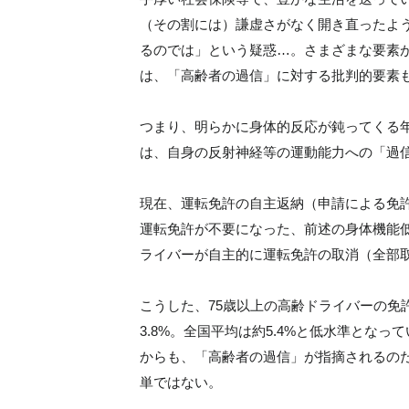
（その割には）謙虚さがなく開き直ったよ
るのでは」という疑惑…。さまざまな要素
は、「高齢者の過信」に対する批判的要素
つまり、明らかに身体的反応が鈍ってくる
は、自身の反射神経等の運動能力への「過
現在、運転免許の自主返納（申請による免許
運転免許が不要になった、前述の身体機能
ライバーが自主的に運転免許の取消（全部
こうした、75歳以上の高齢ドライバーの免
3.8%。全国平均は約5.4%と低水準とな
からも、「高齢者の過信」が指摘されるの
単ではない。