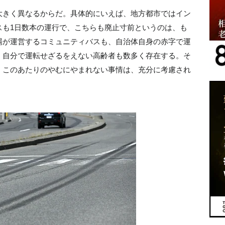
大きく異なるからだ。具体的にいえば、地方都市ではイン
スも1日数本の運行で、こちらも廃止寸前というのは、も
場が運営するコミュニティバスも、自治体自身の赤字で運
く自分で運転せざるをえない高齢者も数多く存在する。そ
、このあたりのやむにやまれない事情は、充分に考慮され