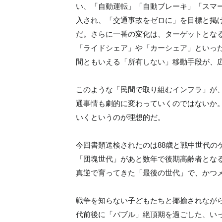
い、「自動運転」「自動ブレーキ」「スマ
入され、「交通事故をゼロに」を目標と掲
だ。さらに一番の変化は、ターゲットとな
「ライドシェア」や「カーシェア」といっ
間ともいえる「所有しない」移動手段が、
このような「民間で取り組むインフラ」が
通事情も劇的に変わっていくのではないか
いくというのが理想的だ。
今回書類送検されたのは88歳と戦中世代の
「団塊世代」があと数年で後期高齢者とな
真逆で育ってきた「最後の世代」で、かつ
戦争を知らない子どもたちと揶揄されながら
代前後に「バブル」絶頂期を過ごした、い