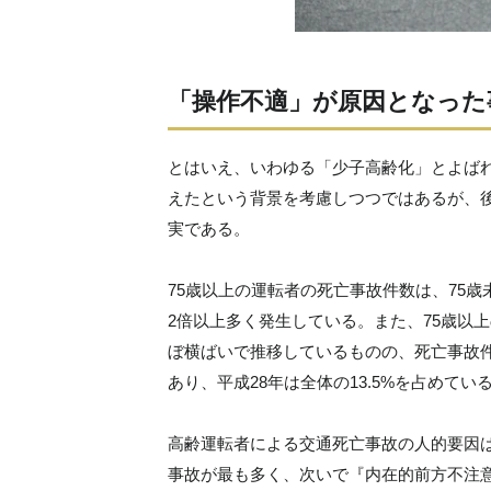
「操作不適」が原因となった
とはいえ、いわゆる「少子高齢化」とよば
えたという背景を考慮しつつではあるが、
実である。
75歳以上の運転者の死亡事故件数は、75
2倍以上多く発生している。また、75歳以
ぼ横ばいで推移しているものの、死亡事故
あり、平成28年は全体の13.5%を占めてい
高齢運転者による交通死亡事故の人的要因は
事故が最も多く、次いで『内在的前方不注