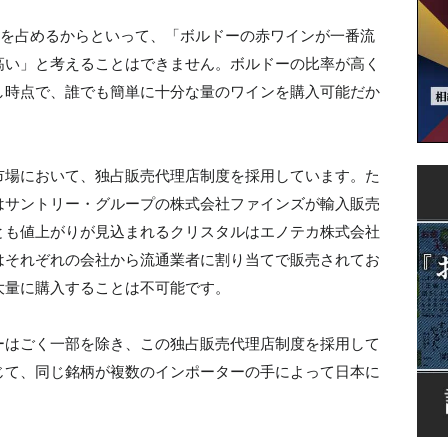
65を占めるからといって、「ボルドーの赤ワインが一番流
高い」と考えることはできません。ボルドーの比率が高く
し時点で、誰でも簡単に十分な量のワインを購入可能だか
市場において、独占販売代理店制度を採用しています。た
はサントリー・グループの株式会社ファインズが輸入販売
とも値上がりが見込まれるクリスタルはエノテカ株式会社
はそれぞれの会社から流通業者に割り当てで販売されてお
大量に購入することは不可能です。
ーはごく一部を除き、この独占販売代理店制度を採用して
じて、同じ銘柄が複数のインポーターの手によって日本に