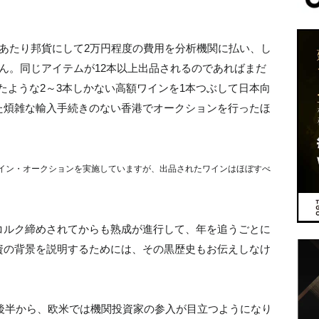
あたり邦貨にして2万円程度の費用を分析機関に払い、し
ん。同じアイテムが12本以上出品されるのであればまだ
ったような2～3本しかない高額ワインを1本つぶして日本向
た煩雑な輸入手続きのない香港でオークションを行ったほ
。
年からワイン・オークションを実施していますが、出品されたワインはほぼすべ
コルク締めされてからも熟成が進行して、年を追うごとに
資の背景を説明するためには、その黒歴史もお伝えしなけ
代後半から、欧米では機関投資家の参入が目立つようになり