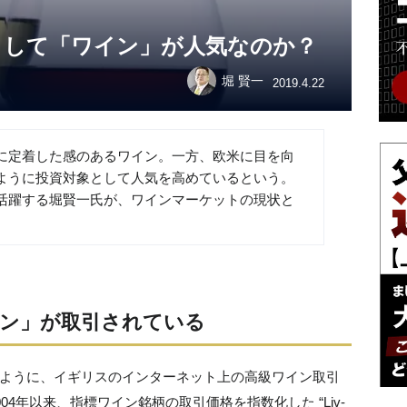
として「ワイン」が人気なのか？
堀 賢一
2019.4.22
に定着した感のあるワイン。一方、欧米に目を向
ように投資対象として人気を高めているという。
活躍する堀賢一氏が、ワインマーケットの現状と
ン」が取引されている
のように、イギリスのインターネット上の高級ワイン取引
004年以来、指標ワイン銘柄の取引価格を指数化した “Liv-