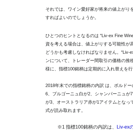
それでは、ワイン愛好家が将来の値上がり
すればよいのでしょうか。
ひとつのヒントとなるのは “Liv-ex Fine 
資を考える場合は、値上がりする可能性が
どうかも考慮しなければなりません。“Liv-ex 
ンについて、トレーダー間取引の価格の推
様に、指標100銘柄は定期的に入れ替えを
2018年末での指標銘柄の内訳 は、ボルド
6、ブルゴーニュ白が2、シャンパーニュが
が3、オーストラリア赤が1アイテムとなっ
式が読み取れます。
※1 指標100銘柄の内訳は、
Liv-e