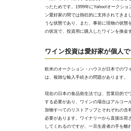
ったためです。1999年にYahoo!オーク
ン愛好家の間では熱狂的に支持されてきま
うな状態であり、また、事前に現物の状態
の状況で、投資用に購入したワインを換金
ワイン投資は愛好家が個人で
欧米のオークション・ハウスが日本でのワ
は、複雑な輸入手続きの問題があります。
現在の日本の食品衛生法では、営業目的で
する必要があり、ワインの場合はアルコー
加物すべてのリストアップとそれぞれの含
必要があります。ワイナリーから直接出荷
してくれるのですが、一旦生産者の手を離