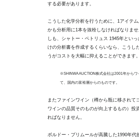
する必要があります。
こうした化学分析を行うために、1アイテム
かも分析用に1本を抜栓しなければなりませ
しも、シャトー・ペトリュス 1945年とい
けの分析書を作成するくらいなら、こうし
うがコストを大幅に抑えることができます
※SHINWA AUCTION株式会社は2001
て、国内の富裕層からのものです。
またファインワイン（樽から瓶に移されて
ワインの品質そのものが向上するもの）投
ればなりません。
ボルドー・プリムールが高騰した1990年