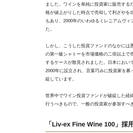
ました。ワインを単純に投資家に販売する
格が値上がりした時点で売却して利ざやを
もあり、2000年のいわゆるミレニアムヴ
た。
しかし、こうした投資ファンドのなかには
の第一級シャトーを市場価格の二倍以上で
するケースが散見されました。日本においても
2000年に設立され、言葉巧みに投資家を募
綻しています。
世界中でワイン投資ファンドが破綻した経
行うべきもので、一般の投資家が参加すべ
「Liv-ex Fine Wine 10