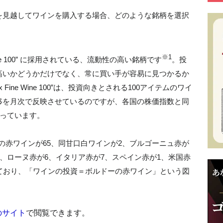
を見越してワインを購入する場合、どのような銘柄を選択
※1
Wine 100” に採用されている、流動性の高い銘柄です
。投
高いかどうかだけでなく、常に買い手が容易に見つかるか
Fine Wine 100”は、投資向きとされる100アイテムのワイ
移を月次で反映させているのですが、各国の株価指数と同
行っています。
ーの赤ワインが65、同甘口白ワインが2、ブルゴーニュ赤が
7、ローヌ赤が6、イタリア赤が7、スペイン赤が1、米国赤
ており、「ワインの投資＝ボルドーの赤ワイン」という図
xのサイト
で閲覧できます。