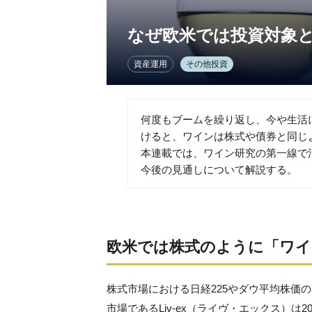
なぜ欧米では投資対象
資産運用
その他投資
何度もブームを繰り返し、今や生活
けると、ワインは株式や債券と同じ
本連載では、ワイン研究の第一線で
今後の見通しについて解説する。
欧米では株式のように「ワイ
株式市場における日経225やダウ平均株価
市場であるLiv-ex（ライヴ・エックス）は2