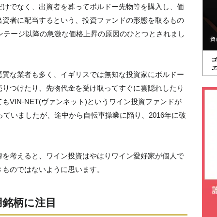
だけでなく、出資者を募ってボルドー先物等を購入し、価
出資者に配当するという、投資ファンドの形態を取るもの
ィンテージ以降の急激な価格上昇の原因のひとつとされまし
悪質な業者も多く、イギリスでは無知な投資家にボルドー
売りつけたり、先物代金を受け取ってすぐに雲隠れしたり
VIN-NET(ヴァンネット)というワイン投資ファンドが
っていましたが、途中から自転車操業に陥り、2016年に破
緯を考えると、ワイン投資はやはりワイン愛好家が個人で
きものではないように思います。
0」採用銘柄に注目