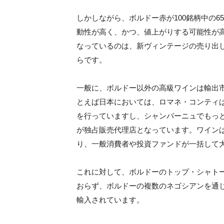
しかしながら、ボルドー赤が100銘柄中の
動性が高く、かつ、値上がりする可能性が
なっているのは、新ヴィンテージの売り出
らです。
一般に、ボルドー以外の高級ワインは輸出
とえば日本においては、ロマネ・コンティ
を行っていますし、シャンパーニュでもっ
が独占販売代理店となっています。ワイン
り、一般消費者や投資ファンドが一括して
これに対して、ボルドーのトップ・シャト
おらず、ボルドーの複数のネゴシアンを通
輸入されています。