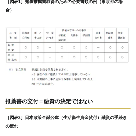
［図表1］知事推薦書取得のための必要書類の例（東京都の場
合）
推薦書の交付＝融資の決定ではない
［図表2］日本政策金融公庫（生活衛生資金貸付）融資の手続き
の流れ