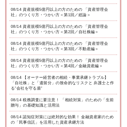
08/14 資産規模5億円以上の方のための 「資産管理会
社」のつくり方・つかい方＜第1回／総論＞
08/14 資産規模5億円以上の方のための 「資産管理会
社」のつくり方・つかい方＜第2回／自社株編＞
08/14 資産規模5億円以上の方のための 「資産管理会
社」のつくり方・つかい方＜第3回／不動産編＞
08/14 資産規模5億円以上の方のための 「資産管理会
社」のつくり方・つかい方＜第4回／金融資産編＞
08/14 【オーナー経営者の相続・事業承継トラブル】
「自社株」と「遺留分」の致命的なリスクと 弁護士と作
る”会社を守る盾”
08/14 税務調査に要注意！ 「相続対策」のための「生前
贈与」の基礎知識と活用法
08/14 認知症対策には絶対的な効果！ 金融資産家のため
の「民事信託」を活用した資産承継方法