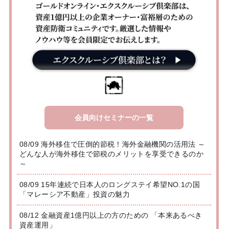
会員向けセミナーの一覧
08/09 海外移住で圧倒的節税！海外金融機関の活用法 ～
どんな人が海外移住で節税のメリットを享受できるのか
～
08/09 15年連続で日本人のロングステイ希望NO.1の国
「マレーシア不動産」投資の魅力
08/12 金融資産1億円以上の方のための 「本来あるべき
資産運用」