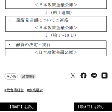
その他
経営戦略
#飲食店経営
#創業融資
【第8回】を読む
【最終回】を読む