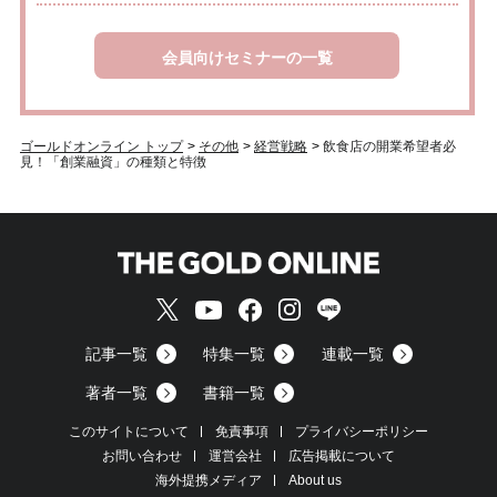
会員向けセミナーの一覧
ゴールドオンライン トップ
>
その他
>
経営戦略
>
飲食店の開業希望者必
見！「創業融資」の種類と特徴
記事一覧
特集一覧
連載一覧
著者一覧
書籍一覧
このサイトについて
免責事項
プライバシーポリシー
お問い合わせ
運営会社
広告掲載について
海外提携メディア
About us