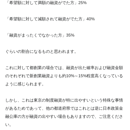
「希望額に対して満額の融資がでた方」25%
「希望額に対して減額されて融資がでた方」40%
「融資がまったくでなかった方」35%
ぐらいの割合になるものと思われます。
これに対して都創業の場合では、融資が出た確率および融資金額
のそれぞれで新創業融資よりも約10%～15%程度高くなっている
ように感じられます。
しかし、これは東京の制度融資が特に出やすいという特殊な事情
があるためであって、他の都道府県ではこれとは逆に日本政策金
融公庫の方が融資の出やすい場合もありますので、ご注意くださ
い。