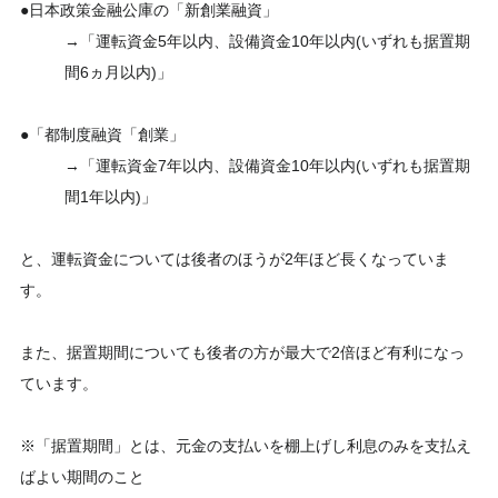
●日本政策金融公庫の「新創業融資」
→「運転資金5年以内、設備資金10年以内(いずれも据置期
間6ヵ月以内)」
●「都制度融資「創業」
→「運転資金7年以内、設備資金10年以内(いずれも据置期
間1年以内)」
と、運転資金については後者のほうが2年ほど長くなっていま
す。
また、据置期間についても後者の方が最大で2倍ほど有利になっ
ています。
※「据置期間」とは、元金の支払いを棚上げし利息のみを支払え
ばよい期間のこと