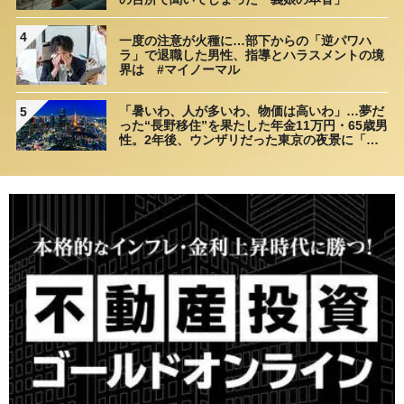
4
一度の注意が火種に…部下からの「逆パワハ
ラ」で退職した男性、指導とハラスメントの境
界は #マイノーマル
「暑いわ、人が多いわ、物価は高いわ」…夢だ
5
った“長野移住”を果たした年金11万円・65歳男
性。2年後、ウンザリだった東京の夜景に「癒
された」ワケ