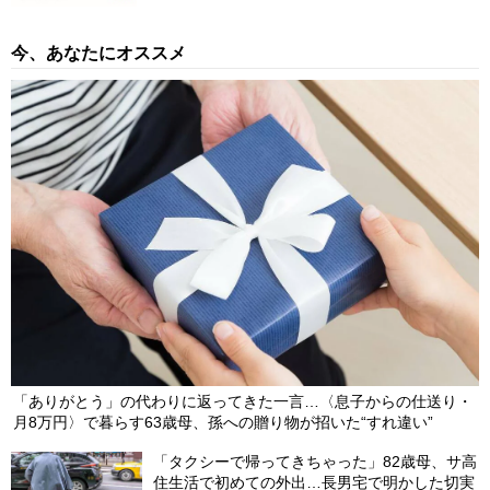
今、あなたにオススメ
「ありがとう」の代わりに返ってきた一言…〈息子からの仕送り・
月8万円〉で暮らす63歳母、孫への贈り物が招いた“すれ違い”
「タクシーで帰ってきちゃった」82歳母、サ高
住生活で初めての外出…長男宅で明かした切実