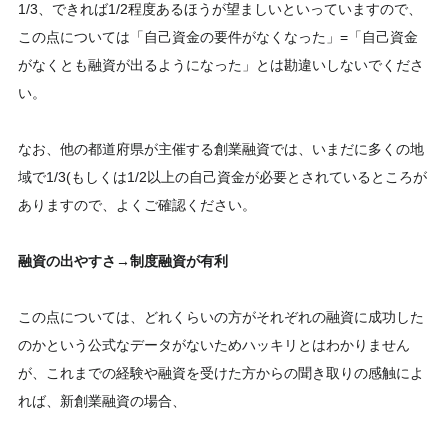
1/3、できれば1/2程度あるほうが望ましいといっていますので、
この点については「自己資金の要件がなくなった」=「自己資金
がなくとも融資が出るようになった」とは勘違いしないでくださ
い。
なお、他の都道府県が主催する創業融資では、いまだに多くの地
域で1/3(もしくは1/2以上の自己資金が必要とされているところが
ありますので、よくご確認ください。
融資の出やすさ→制度融資が有利
この点については、どれくらいの方がそれぞれの融資に成功した
のかという公式なデータがないためハッキリとはわかりません
が、これまでの経験や融資を受けた方からの聞き取りの感触によ
れば、新創業融資の場合、