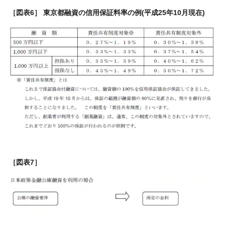
［図表6］ 東京都融資の信用保証料率の例(平成25年10月現在)
［図表7］