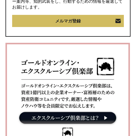
ー案内等、知的武装をし、行動するための情報を厳選して
お届けします。
メルマガ登録