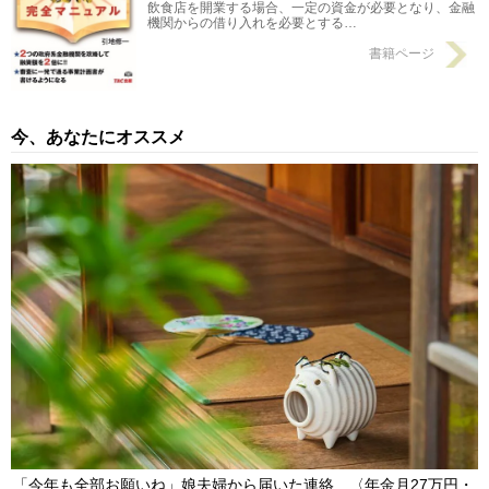
飲食店を開業する場合、一定の資金が必要となり、金融
機関からの借り入れを必要とする…
書籍ページ
今、あなたにオススメ
「今年も全部お願いね」娘夫婦から届いた連絡…〈年金月27万円・