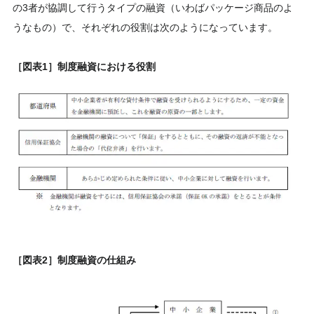
の3者が協調して行うタイプの融資（いわばパッケージ商品のよ
うなもの）で、それぞれの役割は次のようになっています。
［図表1］制度融資における役割
［図表2］制度融資の仕組み