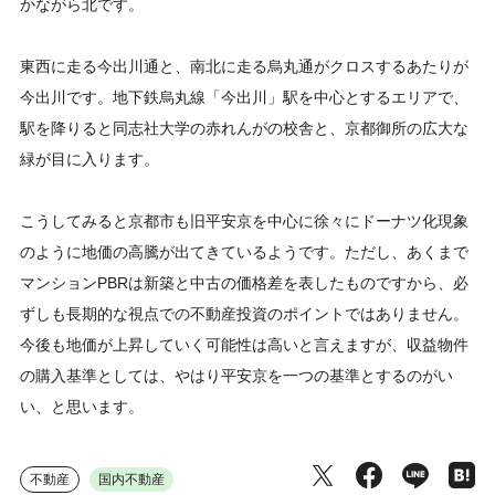
かながら北です。
東西に走る今出川通と、南北に走る烏丸通がクロスするあたりが
今出川です。地下鉄烏丸線「今出川」駅を中心とするエリアで、
駅を降りると同志社大学の赤れんがの校舎と、京都御所の広大な
緑が目に入ります。
こうしてみると京都市も旧平安京を中心に徐々にドーナツ化現象
のように地価の高騰が出てきているようです。ただし、あくまで
マンションPBRは新築と中古の価格差を表したものですから、必
ずしも長期的な視点での不動産投資のポイントではありません。
今後も地価が上昇していく可能性は高いと言えますが、収益物件
の購入基準としては、やはり平安京を一つの基準とするのがい
い、と思います。
不動産
国内不動産