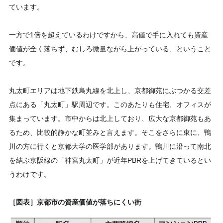
ています。
一方で1倍を超えているわけですから、高値で手に入れても資産
価値が全く落ちず、むしろ微量ながら上がっている、ということ
です。
丸太町エリアは地下鉄烏丸線を北上し、京都御苑にぶつかる交差
点にある「丸太町」駅周辺です。このあたりも住宅、オフィスが
集まっています。市中からは北上しており、広大な京都御苑もあ
るため、比較的静かな町並みと言えます。そこをさらに東に、鴨
川の方に行くと京都大学の医学部があります。鴨川に沿って南北
を結ぶ京阪線の「神宮丸太町」が近年PBRを上げてきているとい
うわけです。
［図表］京都市の資産価値が落ちにくい街