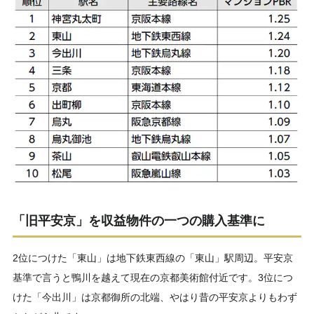
「旧平安京」を収益物件の一つの購入基準に
2位につけた「東山」は地下鉄東西線の「東山」駅周辺。平安京
基準で言うと鴨川を越えて現在の京都美術館付近です。3位につ
けた「今出川」は京都御所の北端、やはり昔の平安京よりもわず