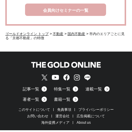
会員向けセミナーの一覧
ゴールドオンライン トップ
>
不動産
>
国内不動産
>
市内のエリアごとに見
る「京都不動産」の特徴
記事一覧
特集一覧
連載一覧
著者一覧
書籍一覧
このサイトについて
免責事項
プライバシーポリシー
お問い合わせ
運営会社
広告掲載について
海外提携メディア
About us