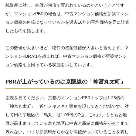
純資産に対し、株価が何倍で買われているのかということです
が、マンションPBRの場合は、中古マンション価格が新築マンシ
ョン価格の何倍になっているかを過去10年の平均価格を元に計算
したものを指します。
この数値が大きいほど、物件の資産価値が大きいと言えます。マ
ンションPBRが1を超えれば、中古マンション価格が新築マンシ
ョン価格を上回っている状態を示しています。
PBRが上がっているのは京阪線の「神宮丸太町」
図表を見てください。京都のマンションPBRトップは1.25倍の
「神宮丸太町」、近年メキメキと頭角を現してきた地域です。対
して田の字地区の「烏丸」は1.09倍の7位。これは、もともと地
価が高止まりしている烏丸地区は中古と新築に価格差がそこまで
表れない、つまり新築時からかなり高値がついていることを表し