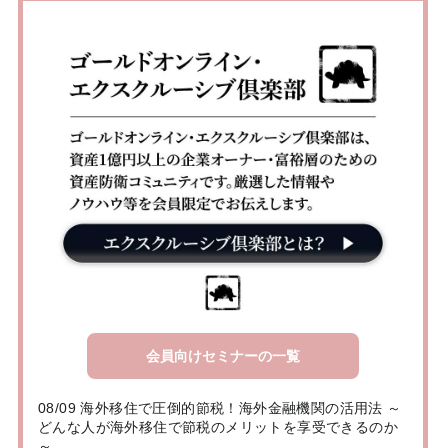
会員向けセミナーの一覧
08/09 海外移住で圧倒的節税！海外金融機関の活用法 ～
どんな人が海外移住で節税のメリットを享受できるのか
～