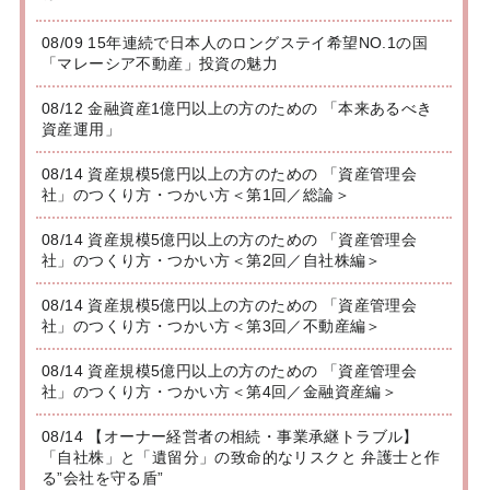
08/09 15年連続で日本人のロングステイ希望NO.1の国
「マレーシア不動産」投資の魅力
08/12 金融資産1億円以上の方のための 「本来あるべき
資産運用」
08/14 資産規模5億円以上の方のための 「資産管理会
社」のつくり方・つかい方＜第1回／総論＞
08/14 資産規模5億円以上の方のための 「資産管理会
社」のつくり方・つかい方＜第2回／自社株編＞
08/14 資産規模5億円以上の方のための 「資産管理会
社」のつくり方・つかい方＜第3回／不動産編＞
08/14 資産規模5億円以上の方のための 「資産管理会
社」のつくり方・つかい方＜第4回／金融資産編＞
08/14 【オーナー経営者の相続・事業承継トラブル】
「自社株」と「遺留分」の致命的なリスクと 弁護士と作
る”会社を守る盾”