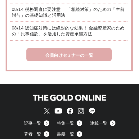
08/14 税務調査に要注意！ 「相続対策」のための「生前
贈与」の基礎知識と活用法
08/14 認知症対策には絶対的な効果！ 金融資産家のため
の「民事信託」を活用した資産承継方法
会員向けセミナーの一覧
記事一覧
特集一覧
連載一覧
著者一覧
書籍一覧