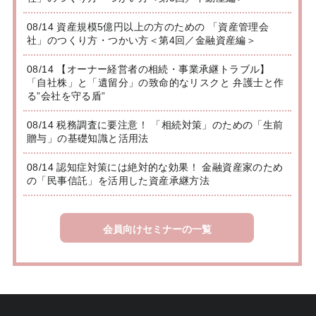
08/14 資産規模5億円以上の方のための 「資産管理会
社」のつくり方・つかい方＜第4回／金融資産編＞
08/14 【オーナー経営者の相続・事業承継トラブル】
「自社株」と「遺留分」の致命的なリスクと 弁護士と作
る”会社を守る盾”
08/14 税務調査に要注意！ 「相続対策」のための「生前
贈与」の基礎知識と活用法
08/14 認知症対策には絶対的な効果！ 金融資産家のため
の「民事信託」を活用した資産承継方法
会員向けセミナーの一覧