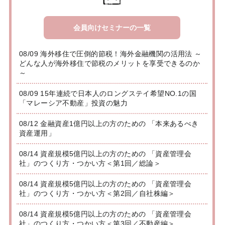
会員向けセミナーの一覧
08/09 海外移住で圧倒的節税！海外金融機関の活用法 ～
どんな人が海外移住で節税のメリットを享受できるのか
～
08/09 15年連続で日本人のロングステイ希望NO.1の国
「マレーシア不動産」投資の魅力
08/12 金融資産1億円以上の方のための 「本来あるべき
資産運用」
08/14 資産規模5億円以上の方のための 「資産管理会
社」のつくり方・つかい方＜第1回／総論＞
08/14 資産規模5億円以上の方のための 「資産管理会
社」のつくり方・つかい方＜第2回／自社株編＞
08/14 資産規模5億円以上の方のための 「資産管理会
社」のつくり方・つかい方＜第3回／不動産編＞