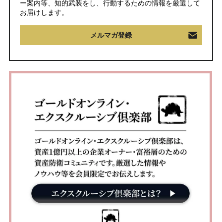
ー案内等、知的武装をし、行動するための情報を厳選して
お届けします。
メルマガ登録