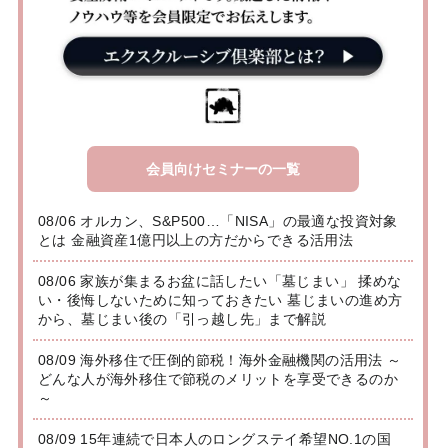
会員向けセミナーの一覧
08/06 オルカン、S&P500…「NISA」の最適な投資対象
とは 金融資産1億円以上の方だからできる活用法
08/06 家族が集まるお盆に話したい「墓じまい」 揉めな
い・後悔しないために知っておきたい 墓じまいの進め方
から、墓じまい後の「引っ越し先」まで解説
08/09 海外移住で圧倒的節税！海外金融機関の活用法 ～
どんな人が海外移住で節税のメリットを享受できるのか
～
08/09 15年連続で日本人のロングステイ希望NO.1の国