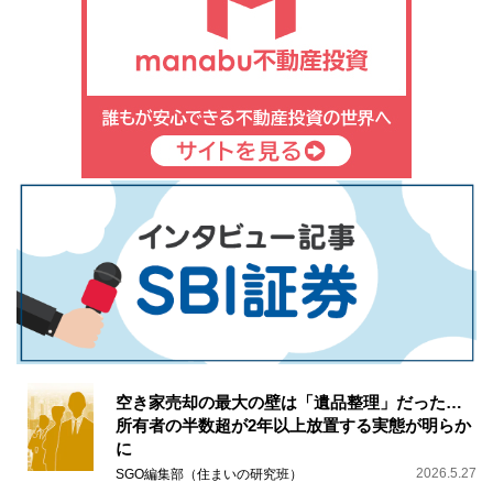
空き家売却の最大の壁は「遺品整理」だった…
所有者の半数超が2年以上放置する実態が明らか
に
2026.5.27
SGO編集部（住まいの研究班）