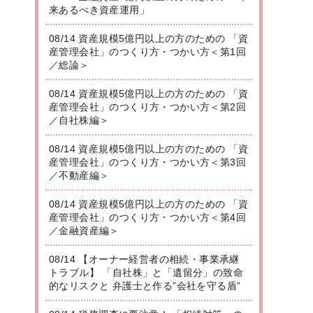
来あるべき資産運用」
08/14 資産規模5億円以上の方のための 「資
産管理会社」のつくり方・つかい方＜第1回
／総論＞
08/14 資産規模5億円以上の方のための 「資
産管理会社」のつくり方・つかい方＜第2回
／自社株編＞
08/14 資産規模5億円以上の方のための 「資
産管理会社」のつくり方・つかい方＜第3回
／不動産編＞
08/14 資産規模5億円以上の方のための 「資
産管理会社」のつくり方・つかい方＜第4回
／金融資産編＞
08/14 【オーナー経営者の相続・事業承継
トラブル】 「自社株」と「遺留分」の致命
的なリスクと 弁護士と作る”会社を守る盾”