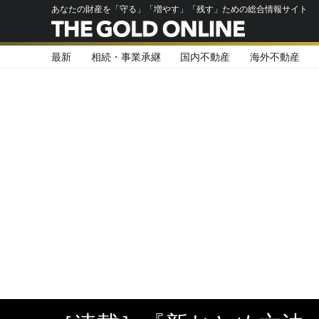
あなたの財産を「守る」「増やす」「残す」ための総合情報サイト
最新
相続・事業承継
国内不動産
海外不動産