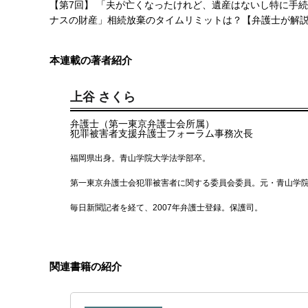
【第7回】 「夫が亡くなったけれど、遺産はないし特に手
ナスの財産」相続放棄のタイムリミットは？【弁護士が解
本連載の著者紹介
上谷 さくら
弁護士（第一東京弁護士会所属）
犯罪被害者支援弁護士フォーラム事務次長
福岡県出身。青山学院大学法学部卒。
第一東京弁護士会犯罪被害者に関する委員会委員。元・青山学
毎日新聞記者を経て、2007年弁護士登録。保護司。
関連書籍の紹介