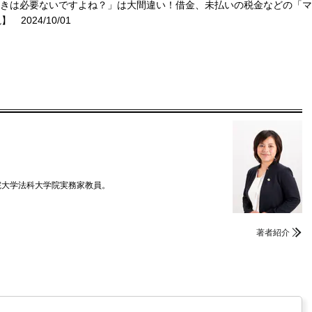
続きは必要ないですよね？」は大間違い！借金、未払いの税金などの「
説】
2024/10/01
院大学法科大学院実務家教員。
著者紹介