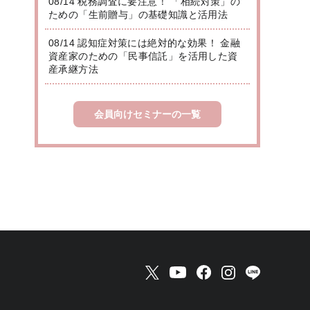
08/14 税務調査に要注意！ 「相続対策」の
ための「生前贈与」の基礎知識と活用法
08/14 認知症対策には絶対的な効果！ 金融
資産家のための「民事信託」を活用した資
産承継方法
会員向けセミナーの一覧