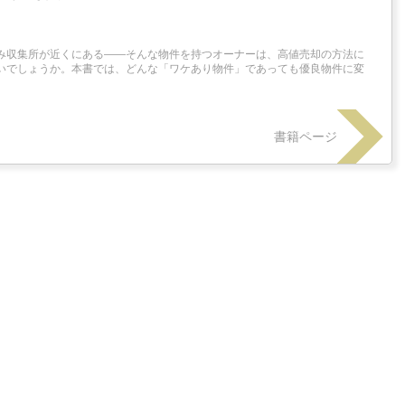
み収集所が近くにある――そんな物件を持つオーナーは、高値売却の方法に
いでしょうか。本書では、どんな「ワケあり物件」であっても優良物件に変
書籍ページ