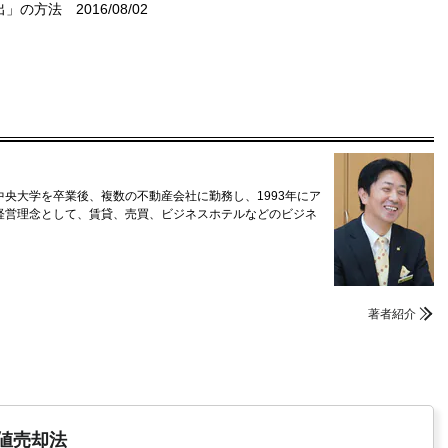
出」の方法
2016/08/02
央大学を卒業後、複数の不動産会社に勤務し、1993年にア
経営理念として、賃貸、売買、ビジネスホテルなどのビジネ
著者紹介
値売却法