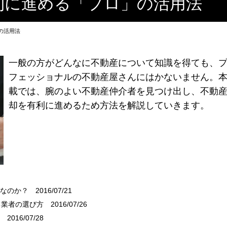
利に進める「プロ」の活用法
の活用法
一般の方がどんなに不動産について知識を得ても、
フェッショナルの不動産屋さんにはかないません。
載では、腕のよい不動産仲介者を見つけ出し、不動
却を有利に進めるため方法を解説していきます。
要なのか？
2016/07/21
る業者の選び方
2016/07/26
2016/07/28