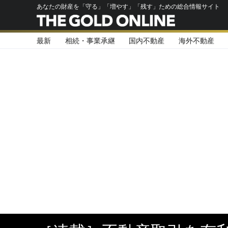
あなたの財産を「守る」「増やす」「残す」ための総合情報サイト
最新
相続・事業承継
国内不動産
海外不動産