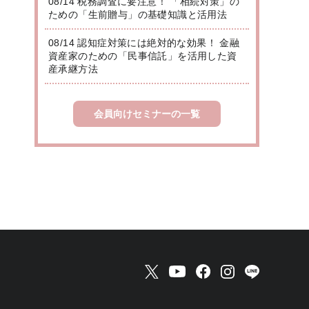
08/14 税務調査に要注意！ 「相続対策」の
ための「生前贈与」の基礎知識と活用法
08/14 認知症対策には絶対的な効果！ 金融
資産家のための「民事信託」を活用した資
産承継方法
会員向けセミナーの一覧