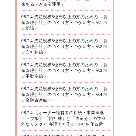
来あるべき資産運用」
08/14 資産規模5億円以上の方のための 「資
産管理会社」のつくり方・つかい方＜第1回
／総論＞
08/14 資産規模5億円以上の方のための 「資
産管理会社」のつくり方・つかい方＜第2回
／自社株編＞
08/14 資産規模5億円以上の方のための 「資
産管理会社」のつくり方・つかい方＜第3回
／不動産編＞
08/14 資産規模5億円以上の方のための 「資
産管理会社」のつくり方・つかい方＜第4回
／金融資産編＞
08/14 【オーナー経営者の相続・事業承継
トラブル】 「自社株」と「遺留分」の致命
的なリスクと 弁護士と作る”会社を守る盾”