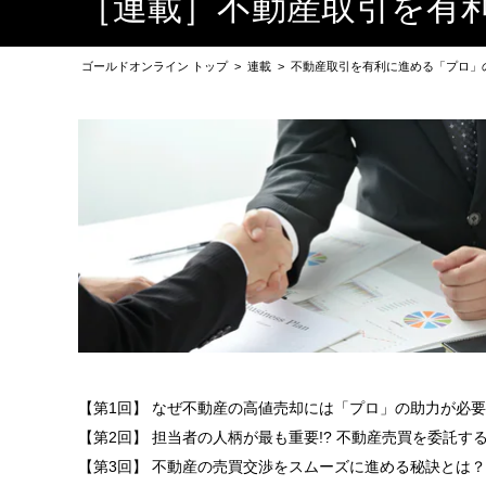
［連載］不動産取引を有
ゴールドオンライン トップ
>
連載
>
不動産取引を有利に進める「プロ」
【第1回】 なぜ不動産の高値売却には「プロ」の助力が必
【第2回】 担当者の人柄が最も重要!? 不動産売買を委託す
【第3回】 不動産の売買交渉をスムーズに進める秘訣とは？