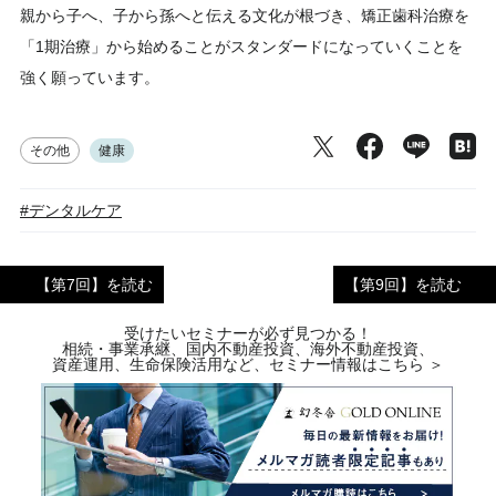
親から子へ、子から孫へと伝える文化が根づき、矯正歯科治療を
「1期治療」から始めることがスタンダードになっていくことを
強く願っています。
その他
健康
#デンタルケア
【第7回】を読む
【第9回】を読む
受けたいセミナーが必ず見つかる！
相続・事業承継、国内不動産投資、海外不動産投資、
資産運用、生命保険活用など、セミナー情報はこちら ＞