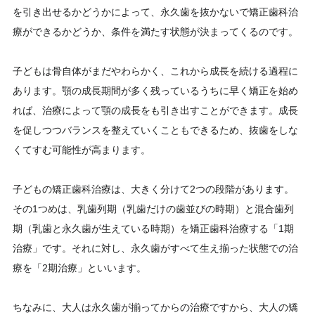
を引き出せるかどうかによって、永久歯を抜かないで矯正歯科治
療ができるかどうか、条件を満たす状態が決まってくるのです。
子どもは骨自体がまだやわらかく、これから成長を続ける過程に
あります。顎の成長期間が多く残っているうちに早く矯正を始め
れば、治療によって顎の成長をも引き出すことができます。成長
を促しつつバランスを整えていくこともできるため、抜歯をしな
くてすむ可能性が高まります。
子どもの矯正歯科治療は、大きく分けて2つの段階があります。
その1つめは、乳歯列期（乳歯だけの歯並びの時期）と混合歯列
期（乳歯と永久歯が生えている時期）を矯正歯科治療する「1期
治療」です。それに対し、永久歯がすべて生え揃った状態での治
療を「2期治療」といいます。
ちなみに、大人は永久歯が揃ってからの治療ですから、大人の矯