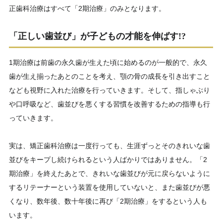
正歯科治療はすべて「2期治療」のみとなります。
「正しい歯並び」が子どもの才能を伸ばす!?
1期治療は前歯の永久歯が生えた頃に始めるのが一般的で、永久
歯が生え揃ったあとのことを考え、顎の骨の成長を引き出すこと
なども視野に入れた治療を行っていきます。そして、指しゃぶり
や口呼吸など、歯並びを悪くする習慣を改善するための指導も行
っていきます。
実は、矯正歯科治療は一度行っても、生涯ずっとそのきれいな歯
並びをキープし続けられるという人ばかりではありません。「2
期治療」を終えたあとで、きれいな歯並びが元に戻らないように
するリテーナーという装置を使用していないと、また歯並びが悪
くなり、数年後、数十年後に再び「2期治療」をするという人も
います。