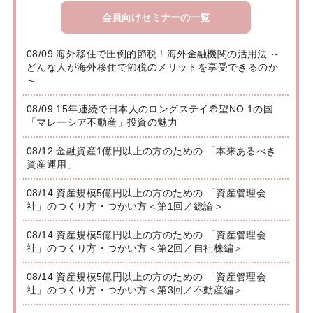
会員向けセミナーの一覧
08/09 海外移住で圧倒的節税！海外金融機関の活用法 ～
どんな人が海外移住で節税のメリットを享受できるのか
～
08/09 15年連続で日本人のロングステイ希望NO.1の国
「マレーシア不動産」投資の魅力
08/12 金融資産1億円以上の方のための 「本来あるべき
資産運用」
08/14 資産規模5億円以上の方のための 「資産管理会
社」のつくり方・つかい方＜第1回／総論＞
08/14 資産規模5億円以上の方のための 「資産管理会
社」のつくり方・つかい方＜第2回／自社株編＞
08/14 資産規模5億円以上の方のための 「資産管理会
社」のつくり方・つかい方＜第3回／不動産編＞