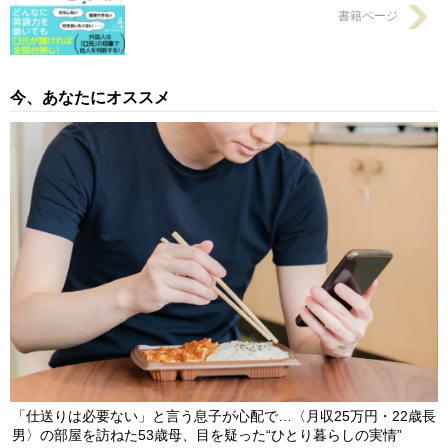
書籍ページ
今、あなたにオススメ
「仕送りは必要ない」と言う息子が心配で…〈月収25万円・22歳長
男〉の部屋を訪ねた53歳母、目を疑った“ひとり暮らしの実情”