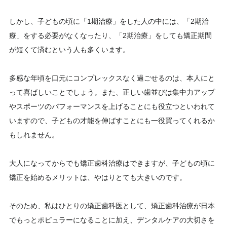
しかし、子どもの頃に「1期治療」をした人の中には、「2期治
療」をする必要がなくなったり、「2期治療」をしても矯正期間
が短くて済むという人も多くいます。
多感な年頃を口元にコンプレックスなく過ごせるのは、本人にと
って喜ばしいことでしょう。また、正しい歯並びは集中力アップ
やスポーツのパフォーマンスを上げることにも役立つといわれて
いますので、子どもの才能を伸ばすことにも一役買ってくれるか
もしれません。
大人になってからでも矯正歯科治療はできますが、子どもの頃に
矯正を始めるメリットは、やはりとても大きいのです。
そのため、私はひとりの矯正歯科医として、矯正歯科治療が日本
でもっとポピュラーになることに加え、デンタルケアの大切さを