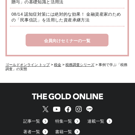
贈与」の基礎知識と活用法
08/14 認知症対策には絶対的な効果！ 金融資産家のため
の「民事信託」を活用した資産承継方法
会員向けセミナーの一覧
ゴールドオンライン トップ
>
税金
>
税務調査シリーズ
>
事例で学ぶ「税務
調査」の実態
記事一覧
特集一覧
連載一覧
著者一覧
書籍一覧