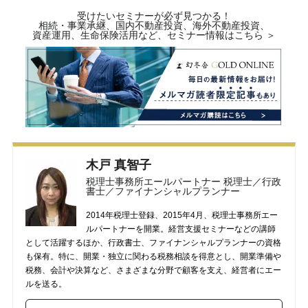
受けたいセミナーが必ず見つかる！
相続・事業承継、国内不動産投資、海外不動産投資、
資産運用、生命保険活用など、セミナー情報はこちら ＞
木戸 真智子
税理士事務所エールパートナー 税理士／行政
書士／ファイナンシャルプランナー
2014年税理士登録、2015年4月、税理士事務所エー
ルパートナーを開業。経営支援セミナーなどの講師
として活躍するほか、行政書士、ファイナンシャルプランナーの資格
も保有。特に、開業・独立に関わる税務相談を得意とし、開業準備や
税務、会計や決算など、さまざまな分野で顧客を支え、経営者にエー
ルを送る。