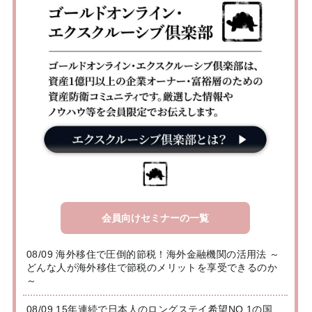
会員向けセミナーの一覧
08/09 海外移住で圧倒的節税！海外金融機関の活用法 ～
どんな人が海外移住で節税のメリットを享受できるのか
～
08/09 15年連続で日本人のロングステイ希望NO.1の国