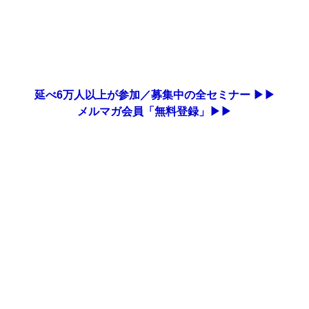
延べ6万人以上が参加／募集中の全セミナー ▶▶
メルマガ会員「無料登録」▶▶