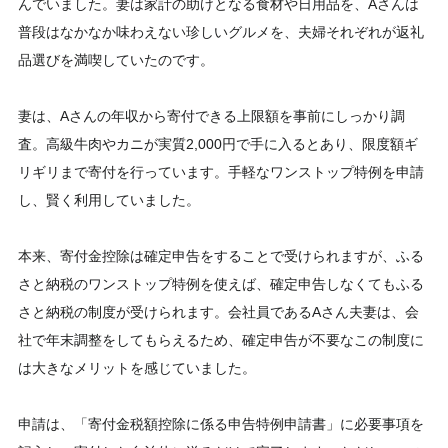
んでいました。妻は家計の助けとなる食材や日用品を、Aさんは
普段はなかなか味わえない珍しいグルメを、夫婦それぞれが返礼
品選びを満喫していたのです。
妻は、Aさんの年収から寄付できる上限額を事前にしっかり調
査。高級牛肉やカニが実質2,000円で手に入るとあり、限度額ギ
リギリまで寄付を行っています。手軽なワンストップ特例を申請
し、賢く利用していました。
本来、寄付金控除は確定申告をすることで受けられますが、ふる
さと納税のワンストップ特例を使えば、確定申告しなくてもふる
さと納税の制度が受けられます。会社員であるAさん夫妻は、会
社で年末調整をしてもらえるため、確定申告が不要なこの制度に
は大きなメリットを感じていました。
申請は、「寄付金税額控除に係る申告特例申請書」に必要事項を