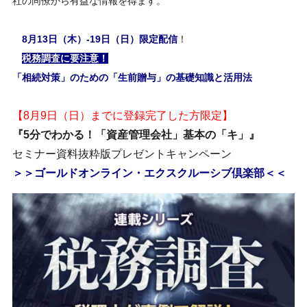
社の同僚から有益な情報を得ます。
8月13日（木）-19日（日）限定配信
！
税務調査に要注意！
「相続対策」のための「生前贈与」の基礎知識と活用法
【8月9日（日）までに登録完了した方限定】
『5分でわかる！「資産管理会社」基本の「キ」』
セミナー資料抜粋版プレゼントキャンペーン
＞＞ゴールドオンライン・エクスクルーシブ倶楽部＜＜