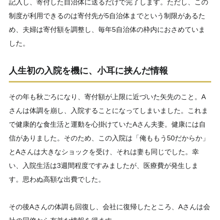
記入し、寄付した自治体に送るだけで完了します。ただし、この
制度が利用できるのは寄付先が5自治体までという制限があるた
め、夫婦は寄付額を調整し、毎年5自治体の枠内におさめていま
した。
人生初の入院を機に、小耳に挟んだ情報
その年も秋ごろになり、寄付額が上限に近づいた矢先のこと。A
さんは体調を崩し、入院することになってしまいました。これま
で健康的な食生活と運動を心掛けていたAさん夫妻。健康には自
信がありました。そのため、この入院は「俺ももう50だからか」
とAさんは大きなショックを受け、それは妻も同じでした。幸
い、入院生活は3週間程度ですみましたが、医療費が発生しま
す。思わぬ高額な出費でした。
その後Aさんの体調も回復し、会社に復帰したところ、Aさんは会