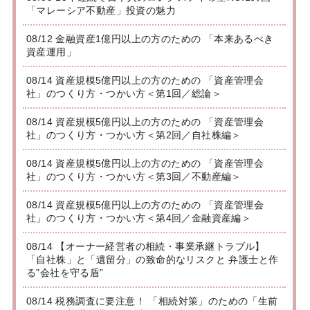
「マレーシア不動産」投資の魅力
08/12 金融資産1億円以上の方のための 「本来あるべき
資産運用」
08/14 資産規模5億円以上の方のための 「資産管理会
社」のつくり方・つかい方＜第1回／総論＞
08/14 資産規模5億円以上の方のための 「資産管理会
社」のつくり方・つかい方＜第2回／自社株編＞
08/14 資産規模5億円以上の方のための 「資産管理会
社」のつくり方・つかい方＜第3回／不動産編＞
08/14 資産規模5億円以上の方のための 「資産管理会
社」のつくり方・つかい方＜第4回／金融資産編＞
08/14 【オーナー経営者の相続・事業承継トラブル】
「自社株」と「遺留分」の致命的なリスクと 弁護士と作
る”会社を守る盾”
08/14 税務調査に要注意！ 「相続対策」のための「生前