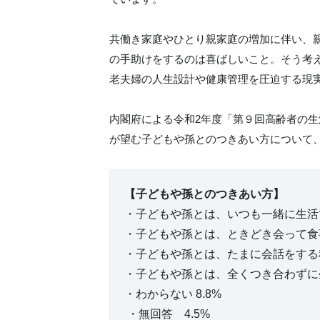
共働き家庭やひとり親家庭の増加に伴い、
の手助けをするのは喜ばしいこと。そう考
老夫婦の人生設計や健康管理を圧迫する現
内閣府による令和2年度「第９回高齢者の
が望む子どもや孫とのつきあい方について
【子どもや孫とのつきあい方】
・子どもや孫とは、いつも一緒に生活で
・子どもや孫とは、ときどき会って食事
・子どもや孫とは、たまに会話をする程度
・子どもや孫とは、全くつき合わずに生
・わからない 8.8%
・無回答 4.5%