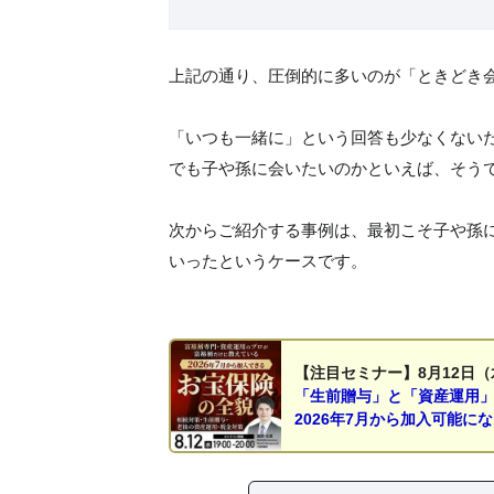
上記の通り、圧倒的に多いのが「ときどき
「いつも一緒に」という回答も少なくない
でも子や孫に会いたいのかといえば、そう
次からご紹介する事例は、最初こそ子や孫
いったというケースです。
【注目セミナー】8月12日（
「生前贈与」と「資産運用
2026年7月から加入可能に