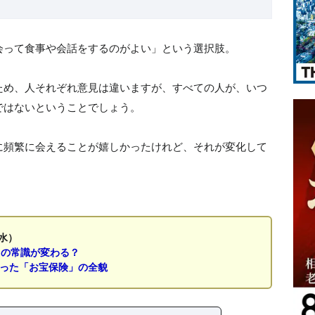
会って食事や会話をするのがよい」という選択肢。
ため、人それぞれ意見は違いますが、すべての人が、いつ
ではないということでしょう。
に頻繁に会えることが嬉しかったけれど、それが変化して
水）
」の常識が変わる？
なった「お宝保険」の全貌