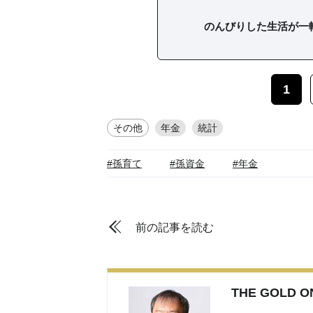
のんびりした生活が一
1
その他
年金
統計
#孫育て
#孫資金
#年金
前の記事を読む
THE GOLD 