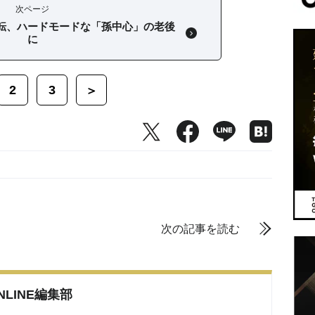
次ページ
転、ハードモードな「孫中心」の老後
に
2
3
＞
次の記事を読む
ONLINE編集部