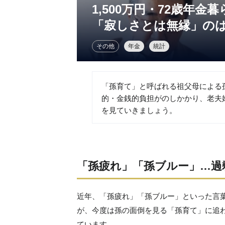
1,500万円・72歳年
「寂しさとは無縁」の
その他
年金
統計
「孫育て」と呼ばれる祖父母による
的・金銭的負担がのしかかり、老夫
を見ていきましょう。
「孫疲れ」「孫ブルー」…過
近年、「孫疲れ」「孫ブルー」といった言
が、今度は孫の面倒を見る「孫育て」に追
ています。