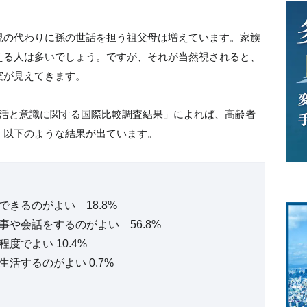
親の代わりに孫の世話を担う祖父母は増えています。家族
える人は多いでしょう。ですが、それが当然視されると、
実が見えてきます。
生活と意識に関する国際比較調査結果」によれば、高齢者
、以下のような結果が出ています。
きるのがよい 18.8%
や会話をするのがよい 56.8%
でよい 10.4%
活するのがよい 0.7%