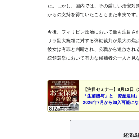
た。しかし、国内では、その厳しい治安対
からの支持を得ていたこともまた事実です
今後、フィリピン政治において最も注目さ
サラ副大統領に対する弾劾裁判が最大の焦点
彼女は有罪と判断され、公職から追放される
統領選挙において有力な候補者の一人と見
【注目セミナー】8月12日（
「生前贈与」と「資産運用
2026年7月から加入可能に
経済成