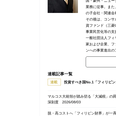
国・豪州・ニュー
業務に従事。また
の子会社・関連会
その後は、コンサ
資ファンド（三菱
事業民営化等の支
一般社団法人フィ
家および企業、フ
ンへの事業進出の
連載記事一覧
連載
投資すべき国No.1「フィリピ
マルコス大統領が踏み切る「大減税」の
深刻度
2026/08/03
脱・高コストへ「フィリピン財界」が一