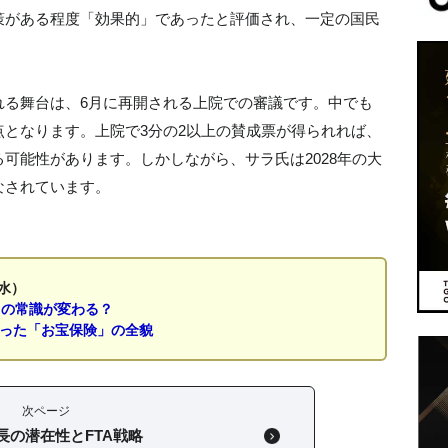
策がある程度「効果的」であったと評価され、一定の国民
。
れる舞台は、6月に再開される上院での審議です。中でも
となります。上院で3分の2以上の賛成票が得られれば、
可能性があります。しかしながら、サラ氏は2028年の大
なされています。
水）
」の常識が変わる？
なった「お宝保険」の全貌
次ページ
長の潜在性とFTA戦略