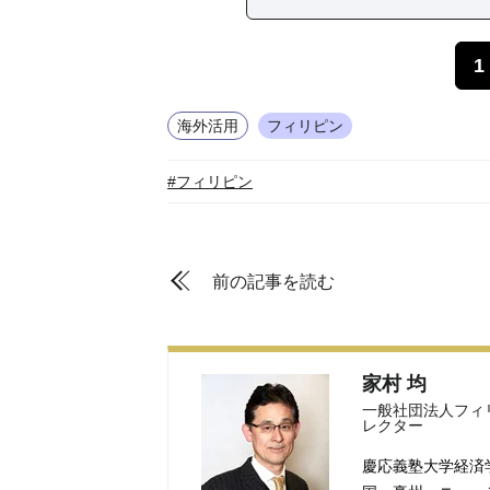
1
海外活用
フィリピン
#フィリピン
前の記事を読む
家村 均
一般社団法人フィ
レクター
慶応義塾大学経済