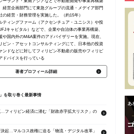
ジーランド・東南アジアなどで不動産開発や事業再構築
、経営企画部門にて東急グループの流通・メデイア部門
社の経営・財務管理を実施した。（約15年）
ルティングファーム（アクセンチュア・ユニシス）や投
UFJキャピタル）などで、企業や自治体の事業再構築、
援や国内外のM&A案件のアドバイザリーを実施。現在、
リピン・アセットコンサルティングにて、日本他の投資
ァンドなどに対してフィリピン不動産の販売やフィリピ
アドバイスを行っている
著者プロフィール詳細
ン」を取り巻く最新事情
罠…フィリピン経済に潜む「財政赤字拡大リスク」の
斉決起…マルコス政権に迫る「物流・デジタル改革」